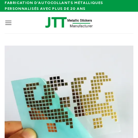
Passer
FABRICATION D'AUTOCOLLANTS MÉTALLIQUES
PERSONNALISÉS AVEC PLUS DE 20 ANS
au
contenu