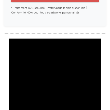
* Traitement B2B sécurisé | Prototypage rapide disponible |
Conformité NDA pour tous les artworks personnalisés