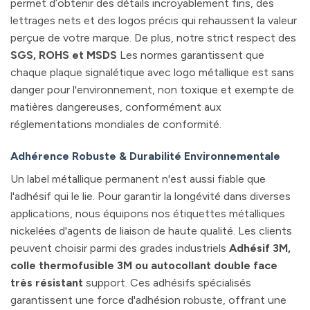
permet d’obtenir des détails incroyablement fins, des
lettrages nets et des logos précis qui rehaussent la valeur
perçue de votre marque. De plus, notre strict respect des
SGS, ROHS et MSDS
Les normes garantissent que
chaque plaque signalétique avec logo métallique est sans
danger pour l'environnement, non toxique et exempte de
matières dangereuses, conformément aux
réglementations mondiales de conformité.
Adhérence Robuste & Durabilité Environnementale
Un label métallique permanent n'est aussi fiable que
l'adhésif qui le lie. Pour garantir la longévité dans diverses
applications, nous équipons nos étiquettes métalliques
nickelées d'agents de liaison de haute qualité. Les clients
peuvent choisir parmi des grades industriels
Adhésif 3M,
colle thermofusible 3M ou autocollant double face
très résistant
support. Ces adhésifs spécialisés
garantissent une force d'adhésion robuste, offrant une