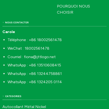
POURQUOI NOUS
CHOISIR
NOUS CONTACTER
Carole
Téléphone : +86 18002561478
WeChat : 18002561478
Courriel :
fiona@jttlogo.net
WhatsApp : +86 13510608415
WhatsApp : +86 13244758861
WhatsApp : +86 1324205 0114
CATEGORIES
Autocollant Métal Nickel