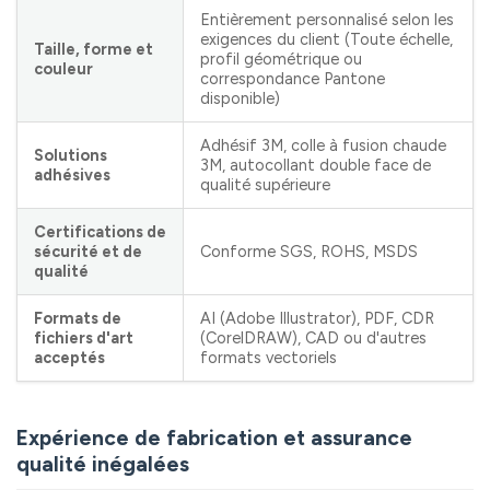
Entièrement personnalisé selon les
exigences du client (Toute échelle,
Taille, forme et
profil géométrique ou
couleur
correspondance Pantone
disponible)
Adhésif 3M, colle à fusion chaude
Solutions
3M, autocollant double face de
adhésives
qualité supérieure
Certifications de
sécurité et de
Conforme SGS, ROHS, MSDS
qualité
Formats de
AI (Adobe Illustrator), PDF, CDR
fichiers d'art
(CorelDRAW), CAD ou d'autres
acceptés
formats vectoriels
Expérience de fabrication et assurance
qualité inégalées