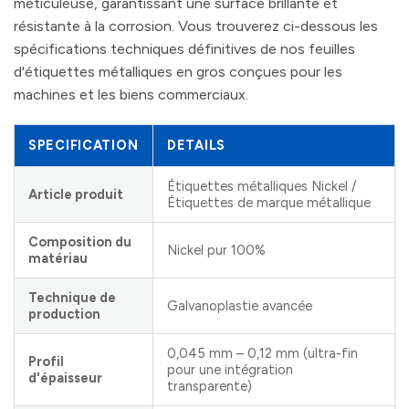
méticuleuse, garantissant une surface brillante et
résistante à la corrosion. Vous trouverez ci-dessous les
spécifications techniques définitives de nos feuilles
d'étiquettes métalliques en gros conçues pour les
machines et les biens commerciaux.
SPECIFICATION
DETAILS
Étiquettes métalliques Nickel /
Article produit
Étiquettes de marque métallique
Composition du
Nickel pur 100%
matériau
Technique de
Galvanoplastie avancée
production
0,045 mm – 0,12 mm (ultra-fin
Profil
pour une intégration
d'épaisseur
transparente)