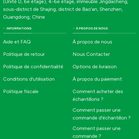
(Unité D, 6e étage), 4-6e étage, immeuble Jingdacheng,
sous-district de Shajing, district de Bao'an, Shenzhen,
Guangdong, Chine
INFORMATIONS
À PROPOS DE NOUS
Aide et FAQ
À propos de nous
Politique de retour
Nous Contacter
Politique de confidentialité
Options de livraison
Conditions d'utilisation
À propos du paiement
Politique fiscale
Comment acheter des
échantillons ?
Comment passer une
commande d'échantillon ?
Comment passer une
commande ?