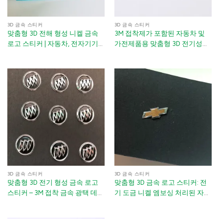
3D 금속 스티커
3D 금속 스티커
맞춤형 3D 전해 형성 니켈 금속
3M 접착제가 포함된 자동차 및
로고 스티커 | 자동차, 전자기기
가전제품용 맞춤형 3D 전기성형
및 포장용 맞춤형 엠보스드 금속
니켈 금속 로고 스티커
라벨
3D 금속 스티커
3D 금속 스티커
맞춤형 3D 전기 형성 금속 로고
맞춤형 3D 금속 로고 스티커: 전
스티커 – 3M 접착 금속 광택 데칼
기 도금 니켈 엠보싱 처리된 자동
for 포장, 자동차 및 장비
차 배지, 3M 접착제 포함