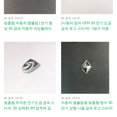
3D 금속 스티커
3D 금속 스티커
맞춤형 자동차 엠블럼 | 전기 형
[사용자 정의 OEM 3D 전기 도금
성 3D 금속 자동차 네임플레이트
금속 로고 스티커] - [방수 자동차
및 로고 | 니켈 자동차 배지 크롬
배지]
데칼 3M 접착제 포함
3D 금속 스티커
3D 금속 스티커
맞춤형 두꺼운 전기도금 금속 스
자동차 엠블럼용 맞춤형 방수 3D
티커: 3D 강력한 3M 접착제 금속
전기 성형 니켈 금속 로고 스티커
배지 자동차 및 가전용