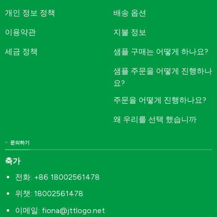
개인 정보 정책
배송 옵션
이용약관
지불 정보
세금 정책
샘플 구매는 어떻게 하나요?
샘플 주문을 어떻게 진행하나
요?
주문을 어떻게 진행하나요?
왜 우리를 선택 했습니까
문의하기
축가
전화: +86 18002561478
위챗: 18002561478
이메일:
fiona@jttlogo.net