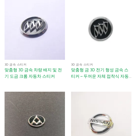
3D 금속 스티커
3D 금속 스티커
맞춤형 3D 금속 차량 배지 및 전
맞춤형 금 3D 전기 형성 금속 스
기 도금 크롬 자동차 스티커
티커 – 두꺼운 자체 접착식 자동
차 액세서리 용 데칼