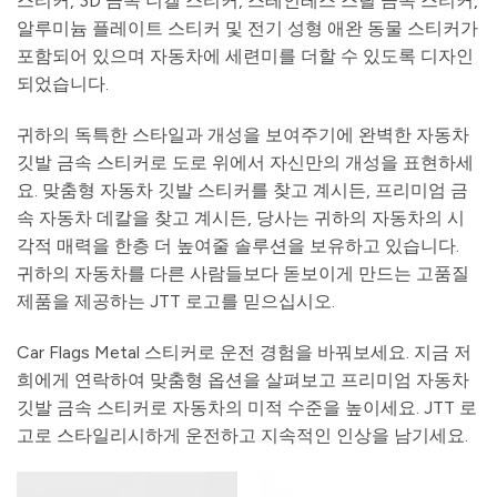
스티커, 3D 금속 니켈 스티커, 스테인레스 스틸 금속 스티커,
알루미늄 플레이트 스티커 및 전기 성형 애완 동물 스티커가
포함되어 있으며 자동차에 세련미를 더할 수 있도록 디자인
되었습니다.
귀하의 독특한 스타일과 개성을 보여주기에 완벽한 자동차
깃발 금속 스티커로 도로 위에서 자신만의 개성을 표현하세
요. 맞춤형 자동차 깃발 스티커를 찾고 계시든, 프리미엄 금
속 자동차 데칼을 찾고 계시든, 당사는 귀하의 자동차의 시
각적 매력을 한층 더 높여줄 솔루션을 보유하고 있습니다.
귀하의 자동차를 다른 사람들보다 돋보이게 만드는 고품질
제품을 제공하는 JTT 로고를 믿으십시오.
Car Flags Metal 스티커로 운전 경험을 바꿔보세요. 지금 저
희에게 연락하여 맞춤형 옵션을 살펴보고 프리미엄 자동차
깃발 금속 스티커로 자동차의 미적 수준을 높이세요. JTT 로
고로 스타일리시하게 운전하고 지속적인 인상을 남기세요.