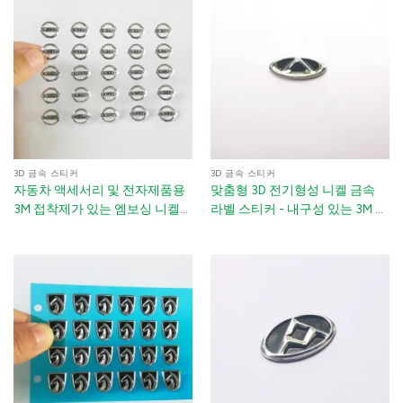
3D 금속 스티커
3D 금속 스티커
자동차 액세서리 및 전자제품용
맞춤형 3D 전기형성 니켈 금속
3M 접착제가 있는 엠보싱 니켈
라벨 스티커 - 내구성 있는 3M 접
디칼 배지 - 맞춤형 3D 전기 성형
착 브랜드 스티커 자동차 장식 및
금속 로고 스티커(은색/금색/로
전자제품용
즈골드)