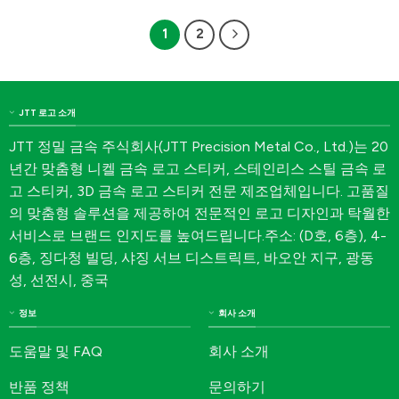
1
2
JTT 로고 소개
JTT 정밀 금속 주식회사(JTT Precision Metal Co., Ltd.)는 20
년간 맞춤형 니켈 금속 로고 스티커, 스테인리스 스틸 금속 로
고 스티커, 3D 금속 로고 스티커 전문 제조업체입니다. 고품질
의 맞춤형 솔루션을 제공하여 전문적인 로고 디자인과 탁월한
서비스로 브랜드 인지도를 높여드립니다.주소: (D호, 6층), 4-
6층, 징다청 빌딩, 샤징 서브 디스트릭트, 바오안 지구, 광동
성, 선전시, 중국
정보
회사 소개
도움말 및 FAQ
회사 소개
반품 정책
문의하기