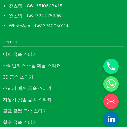
왓츠앱: +86 13510608415
왓츠앱: +86 13244758861
WhatsApp: +8613242050114
카테고리
니켈 금속 스티커
스테인리스 스틸 메탈 스티커
3D 금속 스티커
스피커 메쉬 금속 스티커
자동차 깃발 금속 스티커
골프 클럽 금속 스티커
향수 금속 스티커