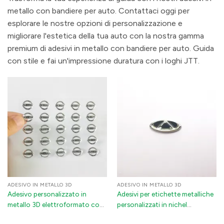
metallo con bandiere per auto. Contattaci oggi per
esplorare le nostre opzioni di personalizzazione e
migliorare l'estetica della tua auto con la nostra gamma
premium di adesivi in metallo con bandiere per auto. Guida
con stile e fai un'impressione duratura con i loghi JTT.
ADESIVO IN METALLO 3D
ADESIVO IN METALLO 3D
Adesivo personalizzato in
Adesivi per etichette metalliche
metallo 3D elettroformato con
personalizzati in nichel
logo - Badge in nichel con
elettroformato 3D –