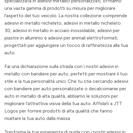
specializzata in adesivi metallici personalizzati, offriamo
una vasta gamma di prodotti su misura per migliorare
l'aspetto del tuo veicolo. La nostra collezione comprende
adesivi in metallo nichelato, adesivi in metallo nichelato
3D, adesivi in metallo in acciaio inossidabile, adesivi per
piastre in alluminio e adesivi per animali elettroformati,
progettati per aggiungere un tocco di raffinatezza alla tua
auto.
Fai una dichiarazione sulla strada con i nostri adesivi in
metallo con bandiere per auto, perfetti per mostrare il tuo
stile e la tua personalità unici. Che tu stia cercando adesivi
con bandiere per auto personalizzate o decalcomanie per
auto in metallo di alta qualità, abbiamo le soluzioni per
migliorare l'attrattiva visiva della tua auto. Affidati a JTT
Logos per fornire prodotti di alta qualità che fanno
risaltare la tua auto dalla massa.
Trasforma la tua esperienza di guida con i nostri adesivi in