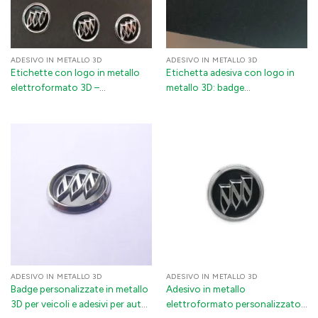
ADESIVO IN METALLO 3D
ADESIVO IN METALLO 3D
Etichette con logo in metallo
Etichetta adesiva con logo in
elettroformato 3D –
metallo 3D: badge
Decalcomanie metalliche con
automobilistico in nichel
adesivo 3M per imballaggi,
elettroformato con adesivo 3M
settore automobilistico ed
equipaggiamenti
ADESIVO IN METALLO 3D
ADESIVO IN METALLO 3D
Badge personalizzate in metallo
Adesivo in metallo
3D per veicoli e adesivi per auto
elettroformato personalizzato