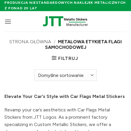
Przewiń
PRODUKCJA NIESTANDARDOWYCH NAKLEJEK METALICZNYCH
Z PONAD 20 LAT
do
zawartości
STRONA GŁÓWNA
/
METALOWA ETYKIETA FLAGI
SAMOCHODOWEJ
FILTRUJ
Elevate Your Car’s Style with Car Flags Metal Stickers
Revamp your car’s aesthetics with Car Flags Metal
Stickers from JTT Logos. As a prominent factory
specializing in Custom Metallic Stickers, we offer a