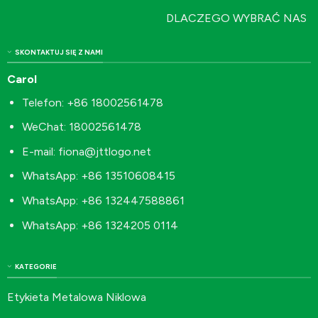
DLACZEGO WYBRAĆ NAS
SKONTAKTUJ SIĘ Z NAMI
Carol
Telefon: +86 18002561478
WeChat: 18002561478
E-mail:
fiona@jttlogo.net
WhatsApp: +86 13510608415
WhatsApp: +86 132447588861
WhatsApp: +86 1324205 0114
KATEGORIE
Etykieta Metalowa Niklowa