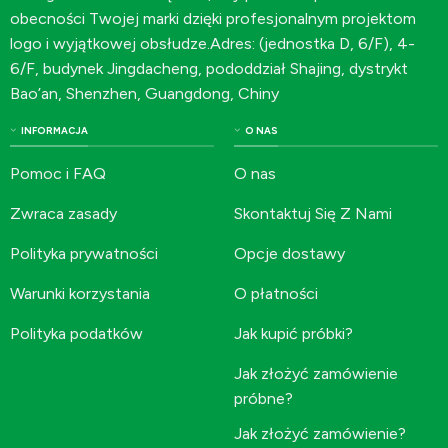
obecności Twojej marki dzięki profesjonalnym projektom
logo i wyjątkowej obsłudze.Adres: (jednostka D, 6/F), 4-
6/F, budynek Jingdacheng, pododdział Shajing, dystrykt
Bao’an, Shenzhen, Guangdong, Chiny
INFORMACJA
O NAS
Pomoc i FAQ
O nas
Zwraca zasady
Skontaktuj Się Z Nami
Polityka prywatności
Opcje dostawy
Warunki korzystania
O płatności
Polityka podatków
Jak kupić próbki?
Jak złożyć zamówienie
próbne?
Jak złożyć zamówienie?