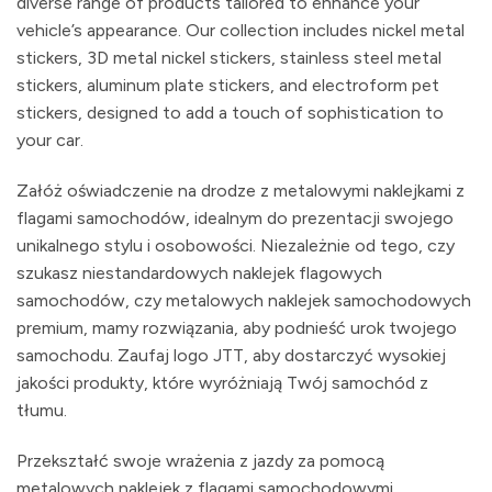
diverse range of products tailored to enhance your
vehicle’s appearance. Our collection includes nickel metal
stickers, 3D metal nickel stickers, stainless steel metal
stickers, aluminum plate stickers, and electroform pet
stickers, designed to add a touch of sophistication to
your car.
Załóż oświadczenie na drodze z metalowymi naklejkami z
flagami samochodów, idealnym do prezentacji swojego
unikalnego stylu i osobowości. Niezależnie od tego, czy
szukasz niestandardowych naklejek flagowych
samochodów, czy metalowych naklejek samochodowych
premium, mamy rozwiązania, aby podnieść urok twojego
samochodu. Zaufaj logo JTT, aby dostarczyć wysokiej
jakości produkty, które wyróżniają Twój samochód z
tłumu.
Przekształć swoje wrażenia z jazdy za pomocą
metalowych naklejek z flagami samochodowymi.