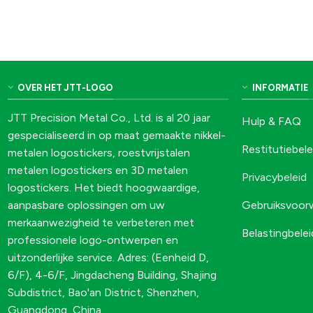
OVER HET JTT-LOGO
INFORMATIE
JTT Precision Metal Co., Ltd. is al 20 jaar
Hulp & FAQ
gespecialiseerd in op maat gemaakte nikkel-
Restitutiebele
metalen logostickers, roestvrijstalen
metalen logostickers en 3D metalen
Privacybeleid
logostickers. Het biedt hoogwaardige,
Gebruiksvoor
aanpasbare oplossingen om uw
merkaanwezigheid te verbeteren met
Belastingbelei
professionele logo-ontwerpen en
uitzonderlijke service. Adres: (Eenheid D,
6/F), 4-6/F, Jingdacheng Building, Shajing
Subdistrict, Bao'an District, Shenzhen,
Guangdong, China