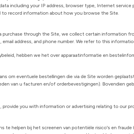
t data including your IP address, browser type, Internet service
sed to record information about how you browse the Site.
purchase through the Site, we collect certain information from
, email address, and phone number. We refer to this informatio
acybeleid, hebben we het over apparaatinformatie en bestelinfo
ns om eventuele bestellingen die via de Site worden geplaats
bieden van u facturen en/of orderbevestigingen). Bovendien g
 provide you with information or advertising relating to our pr
te helpen bij het screenen van potentiële risico's en fraude 