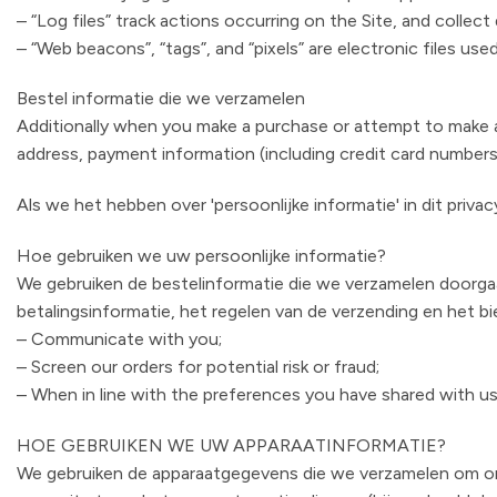
– “Log files” track actions occurring on the Site, and collec
– “Web beacons”, “tags”, and “pixels” are electronic files u
Bestel informatie die we verzamelen
Additionally when you make a purchase or attempt to make a 
address, payment information (including credit card numbers
Als we het hebben over 'persoonlijke informatie' in dit priv
Hoe gebruiken we uw persoonlijke informatie?
We gebruiken de bestelinformatie die we verzamelen doorgaa
betalingsinformatie, het regelen van de verzending en het 
– Communicate with you;
– Screen our orders for potential risk or fraud;
– When in line with the preferences you have shared with us,
HOE GEBRUIKEN WE UW APPARAATINFORMATIE?
We gebruiken de apparaatgegevens die we verzamelen om ons 