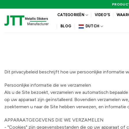
Ga
PRODUCT
naar
CATEGORIEËN
VIDEO'S
WAARO
inhoud
BLOG
DUTCH
Dit privacybeleid beschrijft hoe uw persoonlijke informati
Persoonlijke informatie die we verzamelen
Als u de Site bezoekt, verzamelen we automatisch bepaalde 
op uw apparaat zijn geïnstalleerd. Bovendien verzamelen we, 
zoektermen u naar de Site hebben verwezen, en informatie o
APPARAATGEGEVENS DIE WE VERZAMELEN
- "Cookies" zijn gegevensbestanden die op uw apparaat of 