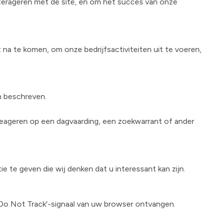
nterageren met de site, en om het succes van onze
a te komen, om onze bedrijfsactiviteiten uit te voeren,
n beschreven.
eageren op een dagvaarding, een zoekwarrant of ander
te geven die wij denken dat u interessant kan zijn.
 'Do Not Track'-signaal van uw browser ontvangen.