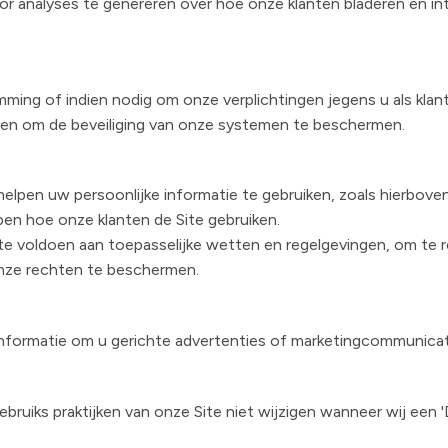
oor analyses te genereren over hoe onze klanten bladeren en i
 of indien nodig om onze verplichtingen jegens u als klant n
n en om de beveiliging van onze systemen te beschermen.
elpen uw persoonlijke informatie te gebruiken, zoals hierbove
en hoe onze klanten de Site gebruiken.
 voldoen aan toepasselijke wetten en regelgevingen, om te r
onze rechten te beschermen.
nformatie om u gerichte advertenties of marketingcommunicatie 
bruiks praktijken van onze Site niet wijzigen wanneer wij een