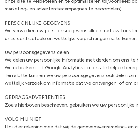
onze site te verbeteren en te optimaliseren (bijvoorbeeld d
marketing- en advertentiecampagnes te beoordelen).
PERSOONLIJKE GEGEVENS
We verwerken uw persoonsgegevens alleen met uw toestemming
onze contractuele en wettelijke verplichtingen na te kome
Uw persoonsgegevens delen
We delen uw persoonlijke informatie met derden om ons te h
We gebruiken ook Google Analytics om ons te helpen begrijp
Ten slotte kunnen we uw persoonsgegevens ook delen om te
wettelijk verzoek om informatie dat we ontvangen, of om 
GEDRAGSADVERTENTIES
Zoals hierboven beschreven, gebruiken we uw persoonlijke i
VOLG MIJ NIET
Houd er rekening mee dat wij de gegevensverzameling- en ge