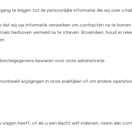
ang te krijgen tot de persoonlijke informatie die wij over u 
 dat wij uw informatie verwerken om contracten na te komen di
en zoals hierboven vermeld na te streven. Bovendien, houd er r
en.
uw bestelgegevens bewaren voor onze administratie.
ijvoorbeeld wijzigingen in onze praktijken of om andere operati
.
u vragen heeft, of als u een klacht wilt indienen, neem dan co