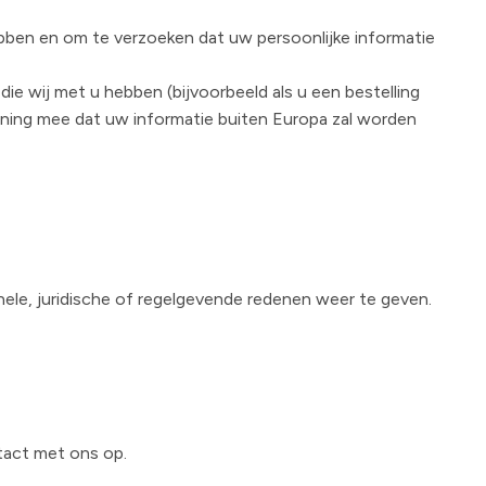
hebben en om te verzoeken dat uw persoonlijke informatie
e wij met u hebben (bijvoorbeeld als u een bestelling
ekening mee dat uw informatie buiten Europa zal worden
onele, juridische of regelgevende redenen weer te geven.
ntact met ons op.