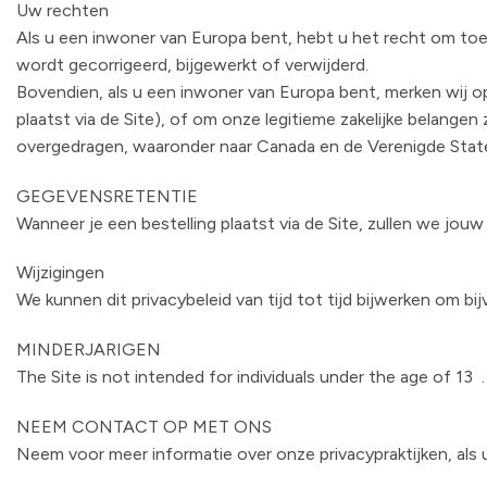
Uw rechten
Als u een inwoner van Europa bent, hebt u het recht om toeg
wordt gecorrigeerd, bijgewerkt of verwijderd.
Bovendien, als u een inwoner van Europa bent, merken wij op
plaatst via de Site), of om onze legitieme zakelijke belang
overgedragen, waaronder naar Canada en de Verenigde Stat
GEGEVENSRETENTIE
Wanneer je een bestelling plaatst via de Site, zullen we jo
Wijzigingen
We kunnen dit privacybeleid van tijd tot tijd bijwerken om b
MINDERJARIGEN
The Site is not intended for individuals under the age of 13 
NEEM CONTACT OP MET ONS
Neem voor meer informatie over onze privacypraktijken, als 