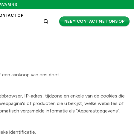
ERVARING
ONTACT OP
NEEM CONTACT MET ONS OP
of een aankoop van ons doet.
bbrowser, IP-adres, tijdzone en enkele van de cookies die
 webpagina's of producten die u bekijkt, welke websites of
tomatisch verzamelde informatie als “Apparaatgegevens”.
ke identificatie.