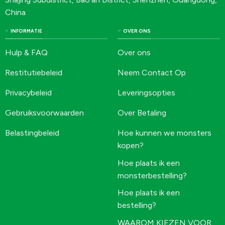
China
INFORMATIE
OVER ONS
Hulp & FAQ
Over ons
Restitutiebeleid
Neem Contact Op
Privacybeleid
Leveringsopties
Gebruiksvoorwaarden
Over Betaling
Belastingbeleid
Hoe kunnen we monsters
kopen?
Hoe plaats ik een
monsterbestelling?
Hoe plaats ik een
bestelling?
WAAROM KIEZEN VOOR