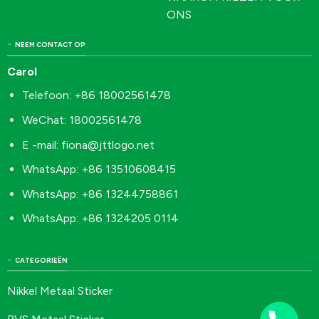
ONS
NEEM CONTACT OP
Carol
Telefoon: +86 18002561478
WeChat: 18002561478
E -mail:
fiona@jttlogo.net
WhatsApp: +86 13510608415
WhatsApp: +86 13244758861
WhatsApp: +86 1324205 0114
CATEGORIEËN
Nikkel Metaal Sticker