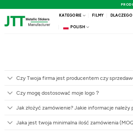
Przewiń
PROD
do
KATEGORIE
FILMY
DLACZEGO
zawartości
POLISH
Czy Twoja firma jest producentem czy sprzeda
Czy mogę dostosować moje logo？
Jak złożyć zamówienie? Jakie informacje należy
Jaka jest twoja minimalna ilość zamówienia (MO