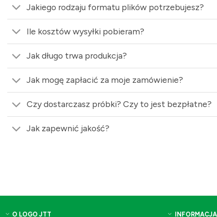
Jakiego rodzaju formatu plików potrzebujesz?
Ile kosztów wysyłki pobieram?
Jak długo trwa produkcja?
Jak mogę zapłacić za moje zamówienie?
Czy dostarczasz próbki? Czy to jest bezpłatne?
Jak zapewnić jakość?
O LOGO JTT
INFORMACJA