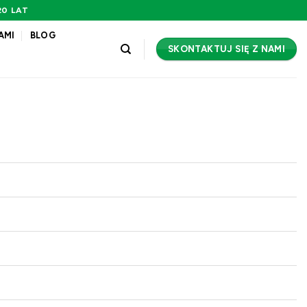
0 LAT
AMI
BLOG
SKONTAKTUJ SIĘ Z NAMI