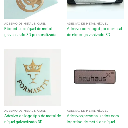
ADESIVO DE METAL NÍQUEL
ADESIVO DE METAL NÍQUEL
Etiqueta de níquel de metal
Adesivo com logotipo de metal
galvanizado 3D personalizada
de níquel galvanizado 3D
Etiqueta de logotipo
personalizado - decalque
autoadesiva à prova d'água
autoadesivo ultrafino para
capas de telefone e eletrônicos
ADESIVO DE METAL NÍQUEL
ADESIVO DE METAL NÍQUEL
Adesivo de logotipo de metal de
Adesivos personalizados com
níquel galvanizado 3D
logotipo de metal de níquel
personalizado ultrafino à prova
galvanizado 3D | Emblemas