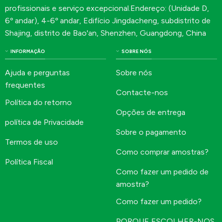
profissionais e serviço excepcional.Endereço: (Unidade D,
6º andar), 4-6º andar, Edifício Jingdacheng, subdistrito de
Shajing, distrito de Bao'an, Shenzhen, Guangdong, China
INFORMAÇÃO
SOBRE NÓS
Ajuda e perguntas
Sobre nós
frequentes
Contacte-nos
Política do retorno
Opções de entrega
política de Privacidade
Sobre o pagamento
Termos de uso
Como comprar amostras?
Política Fiscal
Como fazer um pedido de
amostra?
Como fazer um pedido?
PORQUE ESCOLHER-NOS