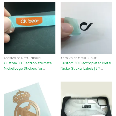
Mobile Phones & Luxury
e eletrodomésticos
Packaging
ADESIVO DE METAL NÍQUEL
ADESIVO DE METAL NÍQUEL
Custom 3D Electroplate Metal
Custom 3D Electroplated Metal
Nickel Logo Stickers for
Nickel Sticker Labels | 3M
Electronics & Auto | Wholesale
Adhesive Logo for Machinery &
Electronics