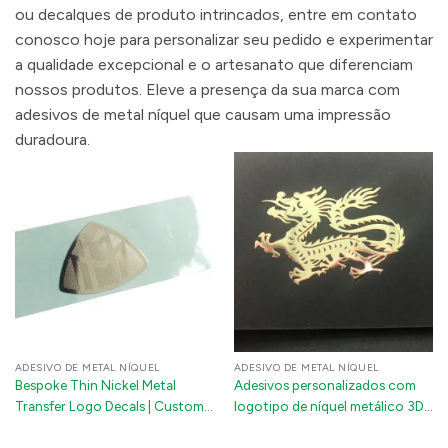
ou decalques de produto intrincados, entre em contato
conosco hoje para personalizar seu pedido e experimentar
a qualidade excepcional e o artesanato que diferenciam
nossos produtos. Eleve a presença da sua marca com
adesivos de metal níquel que causam uma impressão
duradoura.
ADESIVO DE METAL NÍQUEL
ADESIVO DE METAL NÍQUEL
Bespoke Thin Nickel Metal
Adesivos personalizados com
Transfer Logo Decals | Custom
logotipo de níquel metálico 3D
3D Metallic Number Tags for
para laptops, capas de telefone