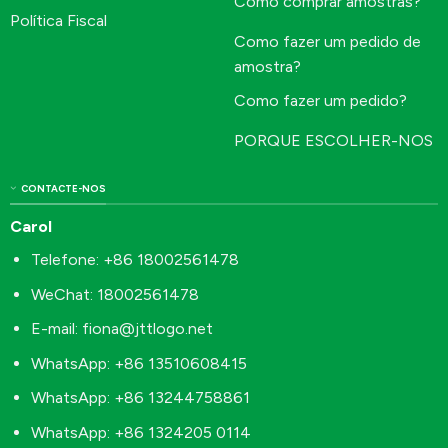
Como comprar amostras?
Política Fiscal
Como fazer um pedido de
amostra?
Como fazer um pedido?
PORQUE ESCOLHER-NOS
CONTACTE-NOS
Carol
Telefone: +86 18002561478
WeChat: 18002561478
E-mail:
fiona@jttlogo.net
WhatsApp: +86 13510608415
WhatsApp: +86 13244758861
WhatsApp: +86 1324205 0114