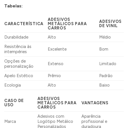
Tabelas:
ADESIVOS
ADESIVOS
CARACTERÍSTICA
METÁLICOS PARA
DE VINIL
CARROS
Durabilidade
Alto
Médio
Resistência às
Excelente
Bom
intempéries
Opções de
Extenso
Limitado
personalização
Apelo Estético
Prêmio
Padrão
Ecologia
Alto
Baixo
ADESIVOS
CASO DE
METÁLICOS PARA
VANTAGENS
USO
CARROS
Adesivos com
Aparência
Marca
Logótipo Metálico
profissional e
Personalizados
duradoura