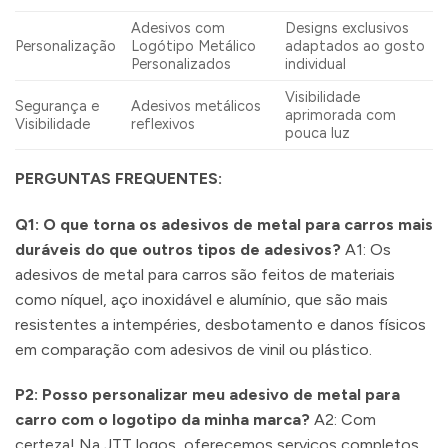
Adesivos com
Designs exclusivos
Personalização
Logótipo Metálico
adaptados ao gosto
Personalizados
individual
Visibilidade
Segurança e
Adesivos metálicos
aprimorada com
Visibilidade
reflexivos
pouca luz
PERGUNTAS FREQUENTES:
Q1: O que torna os adesivos de metal para carros mais
duráveis ​​do que outros tipos de adesivos?
A1: Os
adesivos de metal para carros são feitos de materiais
como níquel, aço inoxidável e alumínio, que são mais
resistentes a intempéries, desbotamento e danos físicos
em comparação com adesivos de vinil ou plástico.
P2: Posso personalizar meu adesivo de metal para
carro com o logotipo da minha marca?
A2: Com
certeza! Na JTT logos, oferecemos serviços completos