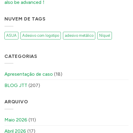
also be advanced！
It)
में
NUVEM DE TAGS
ASUA
Adesivo com logotipo
adesivo metálico
Níquel
CATEGORIAS
Apresentação de caso
(18)
BLOG JTT
(207)
ARQUIVO
Maio 2026
(11)
Abril 2026
(17)