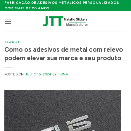
Skip
FABRICAÇÃO DE ADESIVOS METÁLICOS PERSONALIZADOS
COM MAIS DE 20 ANOS
to
content
BLOG JTT
Como os adesivos de metal com relevo
podem elevar sua marca e seu produto
POSTED ON
JULHO 15, 2024
BY
FIONA