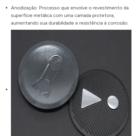
Anodização: Processo que envolve o revestimento da
superfície metálica com uma camada protetora,
aumentando sua durabilidade e resistência à corrosão.