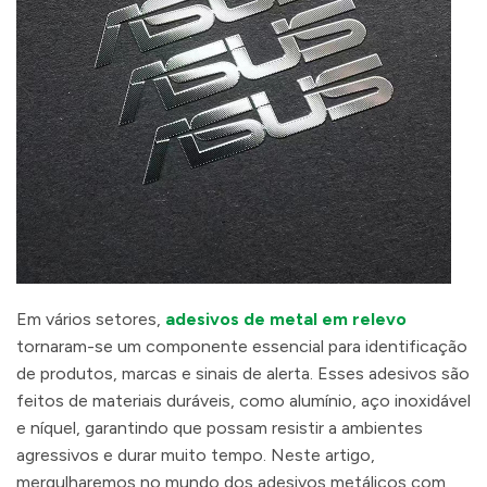
Em vários setores,
adesivos de metal em relevo
tornaram-se um componente essencial para identificação
de produtos, marcas e sinais de alerta. Esses adesivos são
feitos de materiais duráveis, como alumínio, aço inoxidável
e níquel, garantindo que possam resistir a ambientes
agressivos e durar muito tempo. Neste artigo,
mergulharemos no mundo dos adesivos metálicos com