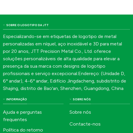
SOBRE O LOGOTIPO DA JTT
Especializando-se em etiquetas de logotipo de metal
personalizadas em níquel, aço inoxidável e 3D para metal
por 20 anos, JTT Precision Metal Co., Ltd. oferece
soluções personalizáveis de alta qualidade para elevar a
presença da sua marca com designs de logotipo
profissionais e serviço excepcional.Endereço: (Unidade D,
6º andar), 4-6º andar, Edifício Jingdacheng, subdistrito de
Shajing, distrito de Bao'an, Shenzhen, Guangdong, China
INFORMAÇÃO
SOBRE NÓS
Ajuda e perguntas
Sobre nós
frequentes
Contacte-nos
Política do retorno