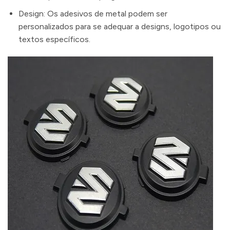
Design: Os adesivos de metal podem ser
personalizados para se adequar a designs, logotipos ou
textos específicos.