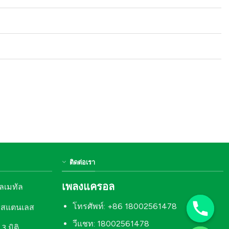
ติดต่อเรา
เพลงแครอล
ิลเมทัล
โทรศัพท์: +86 18002561478
ะสแตนเลส
วีแชท: 18002561478
3 มิติ