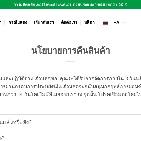
การผลิตสติกเกอร์โลหะกำหนดเอง ด้วยประสบการณ์มากกว่า 20 ปี
า
กรณีแสดง
เกี่ยวกับเรา
ติดต่อเรา
บล็อก
THAI
นโยบายการคืนสินค้า
ด่วนและปฏิบัติตาม ส่วนลดของคุณจะได้รับการจัดการภายใน 3 วันหลังจ
นินการผ่านกรอบการประหยัดเงิน ส่วนลดจะสนับสนุนกลยุทธ์การผ่อน
านกว่า 14 วันโดยไม่มีอีเมลจากเรา ณ จุดนั้น โปรดเชื่อมต่อโดยไปที
นแล้วหรือยัง?
ร?