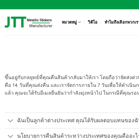
ข้าม
ไป
ยัง
หมวดหมู่
วิดีโอ
ทำไมถึงเลือกพวกเร
เนื้อหา
ขึ้นอยู่กับกลยุทธ์ที่คุณคืนสินค้ากลับมาให้เรา โดยถือว่าจัดส่ง
คือ 14 วันที่คุณส่งคืน และเราจัดการภายใน 7 วันเพื่อให้ดำเ
แล้ว คุณจะได้รับอีเมลยืนยันว่ากำลังมุ่งหน้าไป ในกรณีที่คุณรอน
ฉันเป็นลูกค้าต่างประเทศ คุณได้รับผลตอบแทนของฉั
นโยบายการคืนสินค้าระหว่างประเทศของคุณคืออะไ