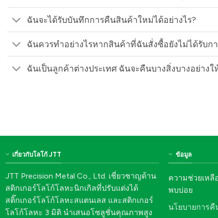
ฉันจะได้รับบันทึกการคืนสินค้าใหม่ได้อย่างไร?
ฉันควรทำอย่างไรหากสินค้าที่ฉันสั่งซื้อยังไม่ได้รับกา
ฉันเป็นลูกค้าต่างประเทศ ฉันจะคืนบางสิ่งบางอย่างให
เกี่ยวกับโลโก้ JTT
ข้อมูล
JTT Precision Metal Co., Ltd. เชี่ยวชาญด้าน
ความช่วยเหลื
สติกเกอร์โลโก้โลหะนิกเกิลที่ปรับแต่งได้
พบบ่อย
สติ๊กเกอร์โลโก้โลหะสแตนเลส และสติกเกอร์
นโยบายการคืน
โลโก้โลหะ 3 มิติ นำเสนอโซลูชั่นคุณภาพสูง