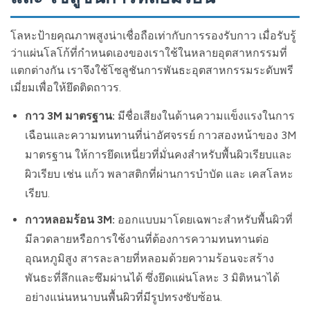
โลหะป้ายคุณภาพสูงน่าเชื่อถือเท่ากับการรองรับกาว เมื่อรับรู้
ว่าแผ่นโลโก้ที่กำหนดเองของเราใช้ในหลายอุตสาหกรรมที่
แตกต่างกัน เราจึงใช้โซลูชันการพันธะอุตสาหกรรมระดับพรี
เมี่ยมเพื่อให้ยึดติดถาวร.
กาว 3M มาตรฐาน:
มีชื่อเสียงในด้านความแข็งแรงในการ
เฉือนและความทนทานที่น่าอัศจรรย์ กาวสองหน้าของ 3M
มาตรฐาน ให้การยึดเหนี่ยวที่มั่นคงสำหรับพื้นผิวเรียบและ
ผิวเรียบ เช่น แก้ว พลาสติกที่ผ่านการบำบัด และ เคสโลหะ
เรียบ.
กาวหลอมร้อน 3M:
ออกแบบมาโดยเฉพาะสำหรับพื้นผิวที่
มีลวดลายหรือการใช้งานที่ต้องการความทนทานต่อ
อุณหภูมิสูง สารละลายที่หลอมด้วยความร้อนจะสร้าง
พันธะที่ลึกและซึมผ่านได้ ซึ่งยึดแผ่นโลหะ 3 มิติหนาได้
อย่างแน่นหนาบนพื้นผิวที่มีรูปทรงซับซ้อน.