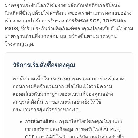
มาตรฐานระดับโลกที่เข้มงวด ผลิตภัณฑ์สติกเกอร์โลหะ
นิกเกิลที่ขึ้นรูปด้วยไฟฟ้าทั้งหมดของเราผ่านการทดสอบอย่าง
เข้มงวดและได้รับการรับรอง
การรับรอง SGS, ROHS และ
MSDS
, ซึ่งรับประกันว่าผลิตภัณฑ์ของคุณปลอดภัย เป็นไปตาม
มาตรฐานด้านสิ่งแวดล้อม และสร้างขึ้นตามมาตรฐาน
โรงงานสูงสุด.
วิธีการเริ่มสั่งซื้อของคุณ
เรามีความเชื่อในกระบวนการตรวจสอบอย่างเข้มงวด
ก่อนการผลิตจำนวนมาก เพื่อให้แน่ใจว่ามีความ
สอดคล้องกับมาตรฐานของแบรนด์ของคุณอย่าง
สมบูรณ์ ดังนั้น เราขอแนะนำอย่างยิ่งให้ใช้
กระบวนการสุ่มตัวอย่างของเรา.
การส่งงานศิลปะ:
กรุณาให้ดีไซน์ของคุณในรูปแบบ
เวกเตอร์ความละเอียดสูง เรารองรับไฟล์ AI, PDF,
CDR และ CAD ไฟล์เวกเตอร์มีความสำคัญอย่างยิ่ง