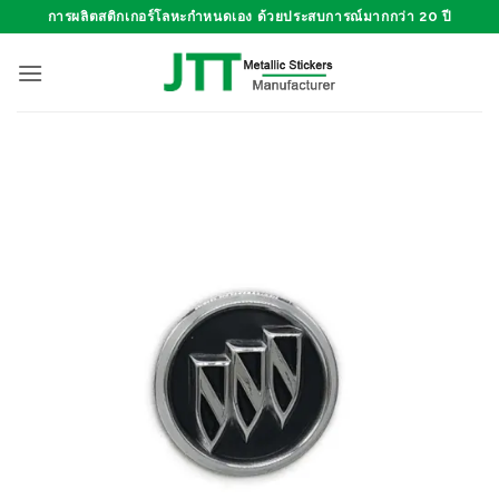
ข้าม
การผลิตสติกเกอร์โลหะกำหนดเอง ด้วยประสบการณ์มากกว่า 20 ปี
ไป
ยัง
เนื้อหา