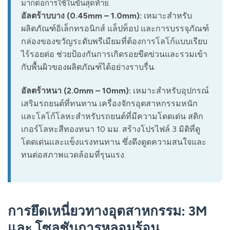
มากต่อการใช้ในขั้นสุดท้าย.
อัลตร้าบบาง (0.45mm – 1.0mm):
เหมาะสำหรับ
ผลิตภัณฑ์อิเล็กทรอนิกส์ แล็ปท็อป และการบรรจุภัณฑ์
กล่องของขวัญระดับพรีเมียมที่ต้องการโลโก้แบบเรียบ
ไร้รอยต่อ ช่วยป้องกันการเกิดรอยขีดข่วนและรวมเข้า
กับพื้นผิวของผลิตภัณฑ์ได้อย่างราบรื่น.
อัลตร้าหนา (2.0mm – 10mm):
เหมาะสำหรับอุปกรณ์
เสริมรถยนต์ที่ทนทาน เครื่องจักรอุตสาหกรรมหนัก
และโลโก้โลหะสำหรับรถยนต์ที่มีความโดดเด่น สติก
เกอร์โลหะสีทองหนา 10 มม. สร้างโปรไฟล์ 3 มิติที่ดู
โดดเด่นและแข็งแรงทนทาน ซึ่งดึงดูดความสนใจและ
ทนต่อสภาพแวดล้อมที่รุนแรง.
การยึดเหนี่ยวทางอุตสาหกรรม: 3M
และ โซลูชันการหลอมร้อน