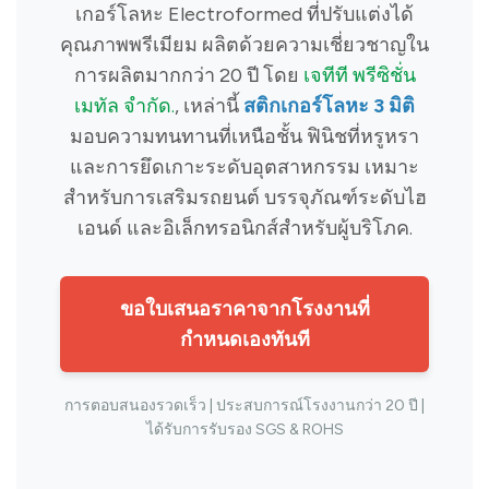
เกอร์โลหะ Electroformed ที่ปรับแต่งได้
คุณภาพพรีเมียม ผลิตด้วยความเชี่ยวชาญใน
การผลิตมากกว่า 20 ปี โดย
เจทีที พรีซิชั่น
เมทัล จำกัด.
, เหล่านี้
สติกเกอร์โลหะ 3 มิติ
มอบความทนทานที่เหนือชั้น ฟินิชที่หรูหรา
และการยึดเกาะระดับอุตสาหกรรม เหมาะ
สำหรับการเสริมรถยนต์ บรรจุภัณฑ์ระดับไฮ
เอนด์ และอิเล็กทรอนิกส์สำหรับผู้บริโภค.
ขอใบเสนอราคาจากโรงงานที่
กำหนดเองทันที
การตอบสนองรวดเร็ว | ประสบการณ์โรงงานกว่า 20 ปี |
ได้รับการรับรอง SGS & ROHS