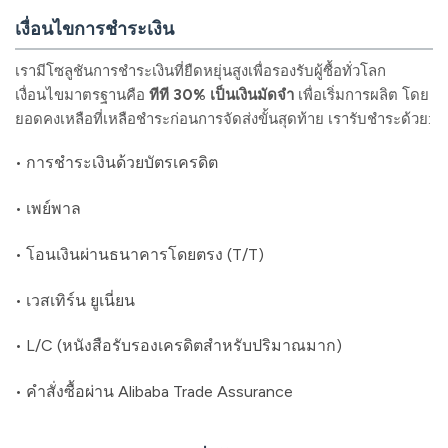
เงื่อนไขการชำระเงิน
เรามีโซลูชันการชำระเงินที่ยืดหยุ่นสูงเพื่อรองรับผู้ซื้อทั่วโลก
เงื่อนไขมาตรฐานคือ
ทีที 30% เป็นเงินมัดจำ
เพื่อเริ่มการผลิต โดย
ยอดคงเหลือที่เหลือชำระก่อนการจัดส่งขั้นสุดท้าย เรารับชำระด้วย:
• การชำระเงินด้วยบัตรเครดิต
• เพย์พาล
• โอนเงินผ่านธนาคารโดยตรง (T/T)
• เวสเทิร์น ยูเนี่ยน
• L/C (หนังสือรับรองเครดิตสำหรับปริมาณมาก)
• คำสั่งซื้อผ่าน Alibaba Trade Assurance