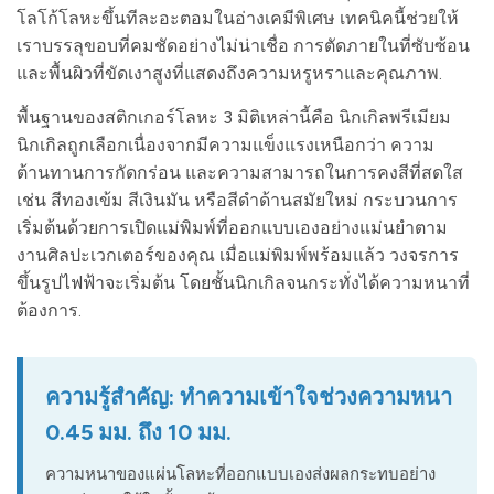
โลโก้โลหะขึ้นทีละอะตอมในอ่างเคมีพิเศษ เทคนิคนี้ช่วยให้
เราบรรลุขอบที่คมชัดอย่างไม่น่าเชื่อ การตัดภายในที่ซับซ้อน
และพื้นผิวที่ขัดเงาสูงที่แสดงถึงความหรูหราและคุณภาพ.
พื้นฐานของสติกเกอร์โลหะ 3 มิติเหล่านี้คือ นิกเกิลพรีเมียม
นิกเกิลถูกเลือกเนื่องจากมีความแข็งแรงเหนือกว่า ความ
ต้านทานการกัดกร่อน และความสามารถในการคงสีที่สดใส
เช่น สีทองเข้ม สีเงินมัน หรือสีดำด้านสมัยใหม่ กระบวนการ
เริ่มต้นด้วยการเปิดแม่พิมพ์ที่ออกแบบเองอย่างแม่นยำตาม
งานศิลปะเวกเตอร์ของคุณ เมื่อแม่พิมพ์พร้อมแล้ว วงจรการ
ขึ้นรูปไฟฟ้าจะเริ่มต้น โดยชั้นนิกเกิลจนกระทั่งได้ความหนาที่
ต้องการ.
ความรู้สำคัญ: ทำความเข้าใจช่วงความหนา
0.45 มม. ถึง 10 มม.
ความหนาของแผ่นโลหะที่ออกแบบเองส่งผลกระทบอย่าง