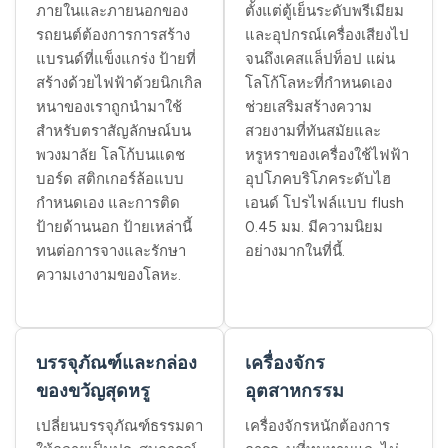
ภายในและภายนอกของ
ตั้งแต่ตู้เย็นระดับพรีเมียม
รถยนต์ต้องการการสร้าง
และอุปกรณ์เครื่องเสียงไป
แบรนด์ที่แข็งแกร่ง ป้ายที่
จนถึงเคสแล็ปท็อป แผ่น
สร้างด้วยไฟฟ้าด้วยนิกเกิล
โลโก้โลหะที่กำหนดเอง
หนาของเราถูกนำมาใช้
ช่วยเสริมสร้างความ
สำหรับตราสัญลักษณ์บน
สวยงามที่ทันสมัยและ
พวงมาลัย โลโก้บนแดช
หรูหราของเครื่องใช้ไฟฟ้า
บอร์ด สติกเกอร์ล้อแบบ
อุปโภคบริโภคระดับไฮ
กำหนดเอง และการติด
เอนด์ โปรไฟล์แบบ flush
ป้ายด้านนอก ป้ายเหล่านี้
0.45 มม. มีความนิยม
ทนต่อการจางและรักษา
อย่างมากในที่นี้.
ความเงางามของโลหะ.
บรรจุภัณฑ์และกล่อง
เครื่องจักร
ของขวัญสุดหรู
อุตสาหกรรม
เปลี่ยนบรรจุภัณฑ์ธรรมดา
เครื่องจักรหนักต้องการ