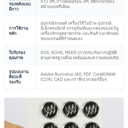
กาว 3M, กาวหลอมร้อน 3M, สติกเกอร์สอง
รองหลังแบบ
หน้าแบบพรีเมียม
มีกาว
อุปกรณ์รถยนต์ เครื่องใช้ในบ้าน อุปกรณ์
การใช้งาน
อิเล็กทรอนิกส์ บรรจุภัณฑ์และกล่องของขวัญ
หลัก
เครื่องจักรอุตสาหกรรม และสินค้าเอกลักษณ์
ของแบรนด์ที่กำหนดเอง.
ใบรับรอง
SGS, ROHS, MSDS (การประกันการปฏิบัติ
คุณภาพ
ตามมาตรฐานสิ่งแวดล้อมและความปลอดภัย)
รูปแบบงาน
Adobe Illustrator (AI), PDF, CorelDRAW
ศิลปะที่
(CDR), CAD และกราฟิกเวกเตอร์อื่นๆ
รองรับ