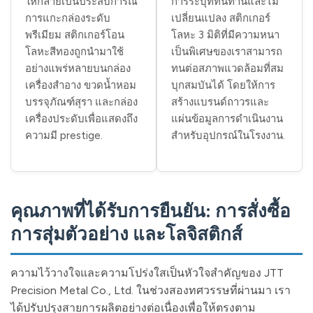
ให้กลายเป็นประสบการณ์
การระบุที่ทนทานและไม่
การแกะกล่องระดับ
เปลี่ยนแปลง สติกเกอร์
พรีเมียม สติกเกอร์โอน
โลหะ 3 มิติที่มีความหนา
โลหะสีทองถูกนำมาใช้
เป็นพิเศษของเราสามารถ
อย่างแพร่หลายบนกล่อง
ทนต่อสภาพแวดล้อมที่สม
เครื่องสำอาง ขวดน้ำหอม
บุกสมบันได้ โดยให้การ
บรรจุภัณฑ์สุรา และกล่อง
สร้างแบรนด์ถาวรและ
เครื่องประดับเพื่อแสดงถึง
แผ่นข้อมูลการดำเนินงาน
ความมี prestige.
สำหรับอุปกรณ์ในโรงงาน.
คุณภาพที่ได้รับการยืนยัน: การสั่งซื้อ
การสุ่มตัวอย่าง และโลจิสติกส์
ความไว้วางใจและความโปร่งใสเป็นหัวใจสำคัญของ JTT
Precision Metal Co., Ltd. ในช่วงสองทศวรรษที่ผ่านมา เรา
ได้ปรับปรุงสายการผลิตอย่างต่อเนื่องเพื่อให้ตรงตาม