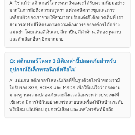
A: ใช่ แม้ว่าสติกเกอร์โลหะหนาสีทองจะได้รับความนิยมอย่าง
มากในการสื่อถึงความหรูหรา แต่เทคนิคการชุบและการ
เคลือบผิวของเราช่วยให้สามารถปรับแต่งสีได้อย่างเต็มที่ เรา
สามารถปรับสีให้ตรงตามความต้องการขององค์กรได้อย่าง
แม่นยำ โดยเสนอสีเงินเงา, สีเทาปืน, สีดำด้าน, สีทองกุหลาบ
และตัวเลือกอื่นๆ อีกมากมาย.
Q: สติกเกอร์โลหะ 3 มิติเหล่านี้ปลอดภัยสำหรับ
อุปกรณ์อิเล็กทรอนิกส์หรือไม่
A: แน่นอน สติกเกอร์โลหะนิเกิลที่ขึ้นรูปด้วยไฟฟ้าของเรามี
ใบรับรอง SGS, ROHS และ MSDS เพื่อให้แน่ใจว่าตรงตาม
มาตรฐานความปลอดภัยและสิ่งแวดล้อมระหว่างประเทศที่
เข้มงวด มีการใช้กันอย่างแพร่หลายบนเครื่องใช้ในบ้านระดับ
พรีเมียม แล็ปท็อป อุปกรณ์เสียง และเคสโทรศัพท์มือถือ.