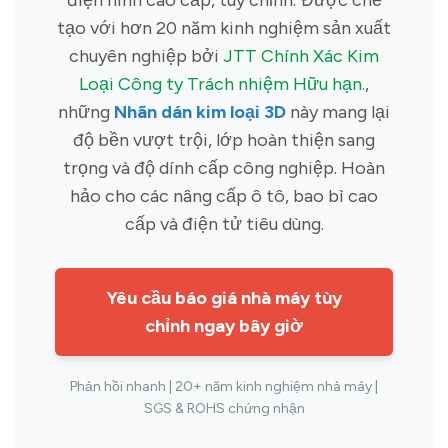
tạo với hơn 20 năm kinh nghiệm sản xuất
chuyên nghiệp bởi
JTT Chính Xác Kim
Loại Công ty Trách nhiệm Hữu hạn.
,
những
Nhãn dán kim loại 3D
này mang lại
độ bền vượt trội, lớp hoàn thiện sang
trọng và độ dính cấp công nghiệp. Hoàn
hảo cho các nâng cấp ô tô, bao bì cao
cấp và điện tử tiêu dùng.
Yêu cầu báo giá nhà máy tùy
chỉnh ngay bây giờ
Phản hồi nhanh | 20+ năm kinh nghiệm nhà máy |
SGS & ROHS chứng nhận