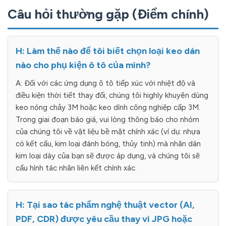
Câu hỏi thường gặp (Điểm chính)
H: Làm thế nào để tôi biết chọn loại keo dán
nào cho phụ kiện ô tô của mình?
A: Đối với các ứng dụng ô tô tiếp xúc với nhiệt độ và
điều kiện thời tiết thay đổi, chúng tôi highly khuyên dùng
keo nóng chảy 3M hoặc keo dính công nghiệp cấp 3M.
Trong giai đoạn báo giá, vui lòng thông báo cho nhóm
của chúng tôi về vật liệu bề mặt chính xác (ví dụ: nhựa
có kết cấu, kim loại đánh bóng, thủy tinh) mà nhãn dán
kim loại dày của bạn sẽ được áp dụng, và chúng tôi sẽ
cấu hình tác nhân liên kết chính xác.
H: Tại sao tác phẩm nghệ thuật vector (AI,
PDF, CDR) được yêu cầu thay vì JPG hoặc