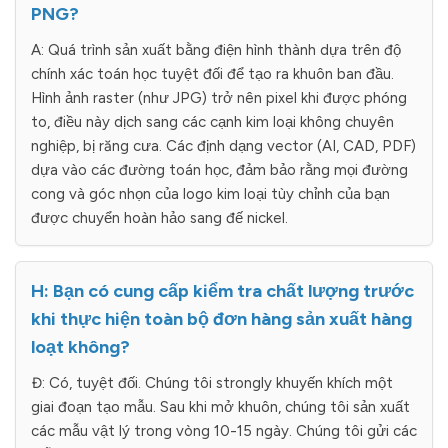
PNG?
A: Quá trình sản xuất bằng điện hình thành dựa trên độ
chính xác toán học tuyệt đối để tạo ra khuôn ban đầu.
Hình ảnh raster (như JPG) trở nên pixel khi được phóng
to, điều này dịch sang các cạnh kim loại không chuyên
nghiệp, bị răng cưa. Các định dạng vector (AI, CAD, PDF)
dựa vào các đường toán học, đảm bảo rằng mọi đường
cong và góc nhọn của logo kim loại tùy chỉnh của bạn
được chuyển hoàn hảo sang đế nickel.
H: Bạn có cung cấp kiểm tra chất lượng trước
khi thực hiện toàn bộ đơn hàng sản xuất hàng
loạt không?
Đ: Có, tuyệt đối. Chúng tôi strongly khuyến khích một
giai đoạn tạo mẫu. Sau khi mở khuôn, chúng tôi sản xuất
các mẫu vật lý trong vòng 10-15 ngày. Chúng tôi gửi các