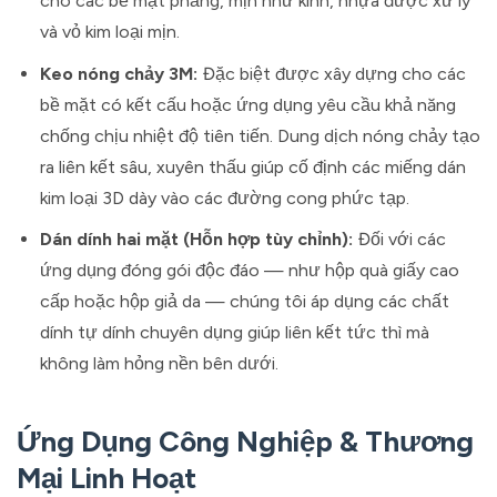
cho các bề mặt phẳng, mịn như kính, nhựa được xử lý
và vỏ kim loại mịn.
Keo nóng chảy 3M:
Đặc biệt được xây dựng cho các
bề mặt có kết cấu hoặc ứng dụng yêu cầu khả năng
chống chịu nhiệt độ tiên tiến. Dung dịch nóng chảy tạo
ra liên kết sâu, xuyên thấu giúp cố định các miếng dán
kim loại 3D dày vào các đường cong phức tạp.
Dán dính hai mặt (Hỗn hợp tùy chỉnh):
Đối với các
ứng dụng đóng gói độc đáo — như hộp quà giấy cao
cấp hoặc hộp giả da — chúng tôi áp dụng các chất
dính tự dính chuyên dụng giúp liên kết tức thì mà
không làm hỏng nền bên dưới.
Ứng Dụng Công Nghiệp & Thương
Mại Linh Hoạt