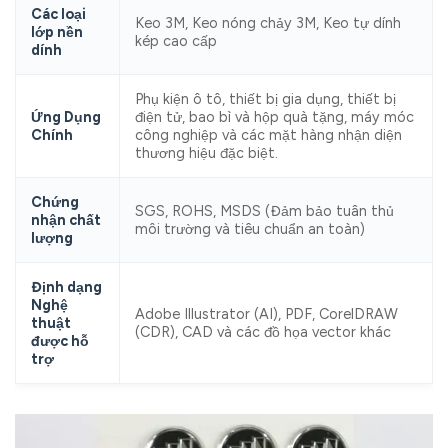
Các loại
Keo 3M, Keo nóng chảy 3M, Keo tự dính
lớp nền
kép cao cấp
dính
Phụ kiện ô tô, thiết bị gia dụng, thiết bị
Ứng Dụng
điện tử, bao bì và hộp quà tặng, máy móc
Chính
công nghiệp và các mặt hàng nhận diện
thương hiệu đặc biệt.
Chứng
SGS, ROHS, MSDS (Đảm bảo tuân thủ
nhận chất
môi trường và tiêu chuẩn an toàn)
lượng
Định dạng
Nghệ
Adobe Illustrator (AI), PDF, CorelDRAW
thuật
(CDR), CAD và các đồ họa vector khác
được hỗ
trợ