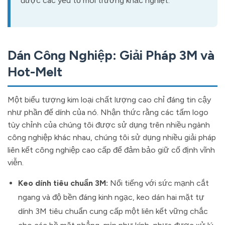
được các yếu tố môi trường khắc nghiệt.
Dán Công Nghiệp: Giải Pháp 3M và
Hot-Melt
Một biểu tượng kim loại chất lượng cao chỉ đáng tin cậy
như phần đế dính của nó. Nhận thức rằng các tấm logo
tùy chỉnh của chúng tôi được sử dụng trên nhiều ngành
công nghiệp khác nhau, chúng tôi sử dụng nhiều giải pháp
liên kết công nghiệp cao cấp để đảm bảo giữ cố định vĩnh
viễn.
Keo dính tiêu chuẩn 3M:
Nổi tiếng với sức mạnh cắt
ngang và độ bền đáng kinh ngạc, keo dán hai mặt tự
dính 3M tiêu chuẩn cung cấp một liên kết vững chắc