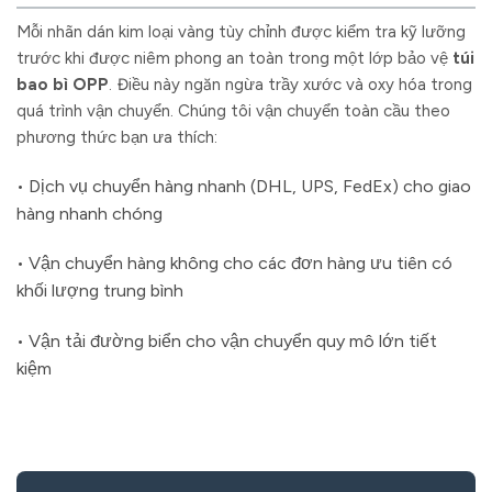
Mỗi nhãn dán kim loại vàng tùy chỉnh được kiểm tra kỹ lưỡng
trước khi được niêm phong an toàn trong một lớp bảo vệ
túi
bao bì OPP
. Điều này ngăn ngừa trầy xước và oxy hóa trong
quá trình vận chuyển. Chúng tôi vận chuyển toàn cầu theo
phương thức bạn ưa thích:
• Dịch vụ chuyển hàng nhanh (DHL, UPS, FedEx) cho giao
hàng nhanh chóng
• Vận chuyển hàng không cho các đơn hàng ưu tiên có
khối lượng trung bình
• Vận tải đường biển cho vận chuyển quy mô lớn tiết
kiệm