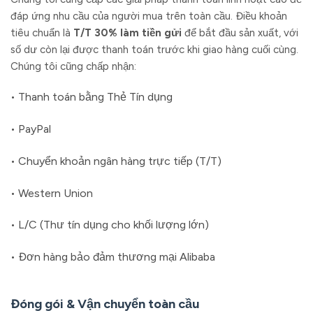
đáp ứng nhu cầu của người mua trên toàn cầu. Điều khoản
tiêu chuẩn là
T/T 30% làm tiền gửi
để bắt đầu sản xuất, với
số dư còn lại được thanh toán trước khi giao hàng cuối cùng.
Chúng tôi cũng chấp nhận:
• Thanh toán bằng Thẻ Tín dụng
• PayPal
• Chuyển khoản ngân hàng trực tiếp (T/T)
• Western Union
• L/C (Thư tín dụng cho khối lượng lớn)
• Đơn hàng bảo đảm thương mại Alibaba
Đóng gói & Vận chuyển toàn cầu