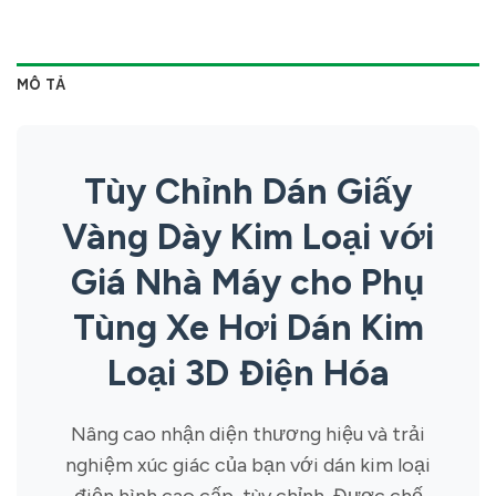
MÔ TẢ
Tùy Chỉnh Dán Giấy
Vàng Dày Kim Loại với
Giá Nhà Máy cho Phụ
Tùng Xe Hơi Dán Kim
Loại 3D Điện Hóa
Nâng cao nhận diện thương hiệu và trải
nghiệm xúc giác của bạn với dán kim loại
điện hình cao cấp, tùy chỉnh. Được chế