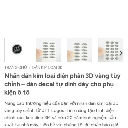
TRANG CHỦ
/
DÁN KIM LOẠI 3D
Nhãn dán kim loại điện phân 3D vàng tùy
chỉnh – dán decal tự dính dày cho phụ
kiện ô tô
Nâng cao thương hiệu của bạn với nhãn dán kim loại 3D
vàng tùy chỉnh từ JTT Logos. Tính năng tạo hình điện
chính xác, keo dính 3M và hơn 20 năm kinh nghiệm sản
xuất tại nhà máy. Liên hệ với chúng tôi để nhận báo giá!