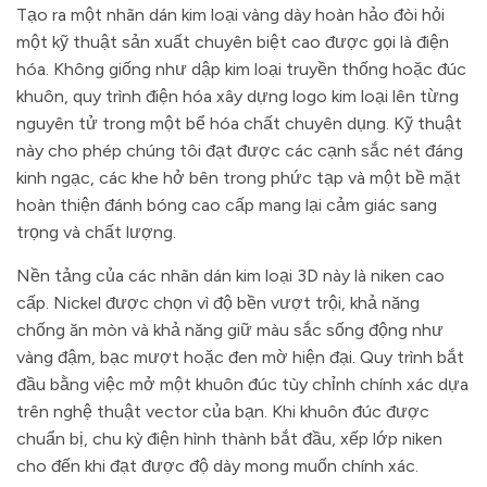
Tạo ra một nhãn dán kim loại vàng dày hoàn hảo đòi hỏi
một kỹ thuật sản xuất chuyên biệt cao được gọi là điện
hóa. Không giống như dập kim loại truyền thống hoặc đúc
khuôn, quy trình điện hóa xây dựng logo kim loại lên từng
nguyên tử trong một bể hóa chất chuyên dụng. Kỹ thuật
này cho phép chúng tôi đạt được các cạnh sắc nét đáng
kinh ngạc, các khe hở bên trong phức tạp và một bề mặt
hoàn thiện đánh bóng cao cấp mang lại cảm giác sang
trọng và chất lượng.
Nền tảng của các nhãn dán kim loại 3D này là niken cao
cấp. Nickel được chọn vì độ bền vượt trội, khả năng
chống ăn mòn và khả năng giữ màu sắc sống động như
vàng đậm, bạc mượt hoặc đen mờ hiện đại. Quy trình bắt
đầu bằng việc mở một khuôn đúc tùy chỉnh chính xác dựa
trên nghệ thuật vector của bạn. Khi khuôn đúc được
chuẩn bị, chu kỳ điện hình thành bắt đầu, xếp lớp niken
cho đến khi đạt được độ dày mong muốn chính xác.