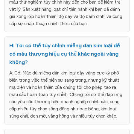
mẫu thử nghiệm tùy chỉnh này đến cho bạn để kiểm tra
vật lý. Sản xuất hàng loạt chỉ tiến hành khi bạn đã đánh
giá xong lớp hoàn thiện, độ dày và độ bám dính, và cung
cấp sự chấp thuận chính thức của bạn.
H: Tôi có thể tùy chỉnh miếng dán kim loại để
có màu thương hiệu cụ thể khác ngoài vàng
không?
A: Có. Mặc dù miếng dán kim loại dày vàng cực kỳ phổ
biến trong việc thể hiện sự sang trọng, nhưng kỹ thuật
mạ điện và hoàn thiện của chúng tôi cho phép tạo ra
màu sắc hoàn toàn tùy chỉnh. Chúng tôi có thể đáp ứng
các yêu cầu thương hiệu doanh nghiệp chính xác, cung
cấp nhiều tùy chọn sống động như bạc bóng, kim loại
súng chải, đen mờ, vàng hồng và nhiều tùy chọn khác.