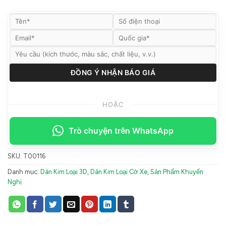
HOẶC
Trò chuyện trên WhatsApp
SKU:
T00116
Danh mục:
Dán Kim Loại 3D
,
Dán Kim Loại Cờ Xe
,
Sản Phẩm Khuyến
Nghị