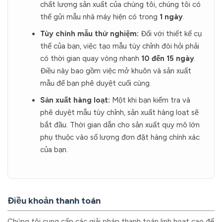
chất lượng sản xuất của chúng tôi, chúng tôi có
thể gửi mẫu nhà máy hiện có trong
1 ngày
.
Tùy chỉnh mẫu thử nghiệm:
Đối với thiết kế cụ
thể của bạn, việc tạo mẫu tùy chỉnh đòi hỏi phải
có thời gian quay vòng nhanh
10 đến 15 ngày
.
Điều này bao gồm việc mở khuôn và sản xuất
mẫu để bạn phê duyệt cuối cùng.
Sản xuất hàng loạt:
Một khi bạn kiểm tra và
phê duyệt mẫu tùy chỉnh, sản xuất hàng loạt sẽ
bắt đầu. Thời gian dẫn cho sản xuất quy mô lớn
phụ thuộc vào số lượng đơn đặt hàng chính xác
của bạn.
Điều khoản thanh toán
Chúng tôi cung cấp các giải pháp thanh toán linh hoạt cao để