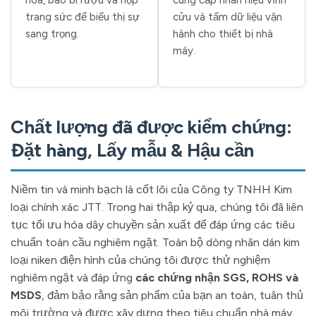
trang sức để biểu thị sự
cửu và tấm dữ liệu vận
sang trọng.
hành cho thiết bị nhà
máy.
Chất lượng đã được kiểm chứng:
Đặt hàng, Lấy mẫu & Hậu cần
Niềm tin và minh bạch là cốt lõi của Công ty TNHH Kim
loại chính xác JTT. Trong hai thập kỷ qua, chúng tôi đã liên
tục tối ưu hóa dây chuyền sản xuất để đáp ứng các tiêu
chuẩn toàn cầu nghiêm ngặt. Toàn bộ dòng nhãn dán kim
loại niken điện hình của chúng tôi được thử nghiệm
nghiêm ngặt và đáp ứng
các chứng nhận SGS, ROHS và
MSDS
, đảm bảo rằng sản phẩm của bạn an toàn, tuân thủ
môi trường và được xây dựng theo tiêu chuẩn nhà máy