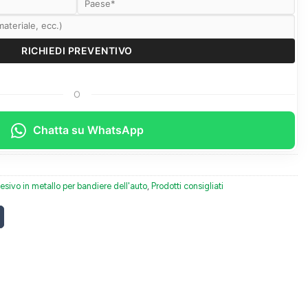
O
Chatta su WhatsApp
sivo in metallo per bandiere dell'auto
,
Prodotti consigliati