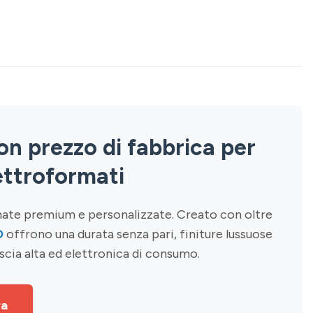
on prezzo di fabbrica per
ettroformati
rmate premium e personalizzate. Creato con oltre
D
offrono una durata senza pari, finiture lussuose
ascia alta ed elettronica di consumo.
ra