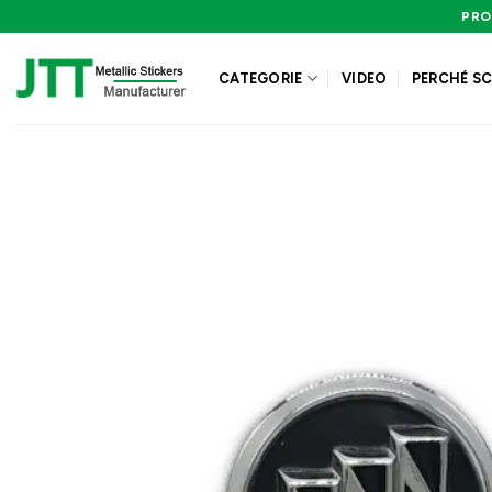
Salta
PRO
ai
contenuti
CATEGORIE
VIDEO
PERCHÉ SC