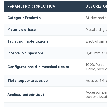
PARAMETRO DI SPECIFICA
DESCRIZIO
Categoria Prodotto
Sticker metal
Materiale di base
Metallo di gr
Tecnica di fabbricazione
Elettroformat
Intervallo di spessore
0,45 mm a 10 
100% Personal
Configurazione di dimensioni e colori
lucido, nero 
Tipi di supporto adesivo
Adesivo 3M, 
Accessori per
Applicazioni principali
personalizzat