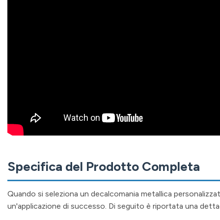
Specifica del Prodotto Completa
Quando si seleziona un decalcomania metallica personalizzat
un'applicazione di successo. Di seguito è riportata una dettag