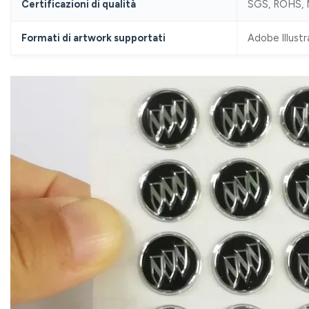
Certificazioni di qualità
SGS, ROHS, M
Formati di artwork supportati
Adobe Illustr