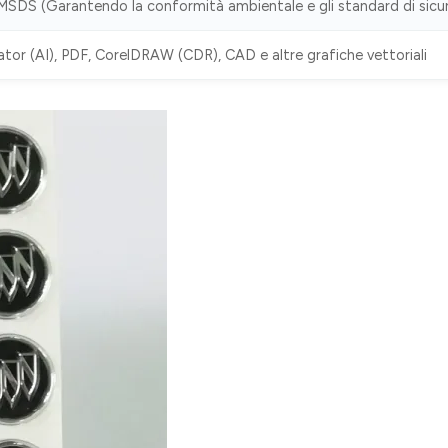
SDS (Garantendo la conformità ambientale e gli standard di sicu
ator (AI), PDF, CorelDRAW (CDR), CAD e altre grafiche vettoriali