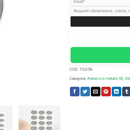
COD:
T00116
Categorie:
Adesivo in metallo 3D
,
Ade