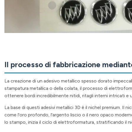
Il processo di fabbricazione mediant
La creazione di un adesivo metallico spesso dorato impeccabi
stampatura metallica o della colata, il processo di elettrof
ottenere bordi incredibilmente nitidi, ritagli interni intricati 
La base di questi adesivi metallici 3D è il nichel premium. Il n
come l'oro profondo, l'argento liscio o il nero opaco moderno
lo stampo, inizia il ciclo di elettroformatura, stratificando i