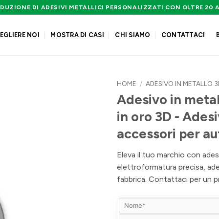
DUZIONE DI ADESIVI METALLICI PERSONALIZZATI CON OLTRE 20 
EGLIERE NOI
MOSTRA DI CASI
CHI SIAMO
CONTATTACI
HOME
/
ADESIVO IN METALLO 3
Adesivo in metal
in oro 3D - Ades
accessori per au
Eleva il tuo marchio con adesi
elettroformatura precisa, ade
fabbrica. Contattaci per un p