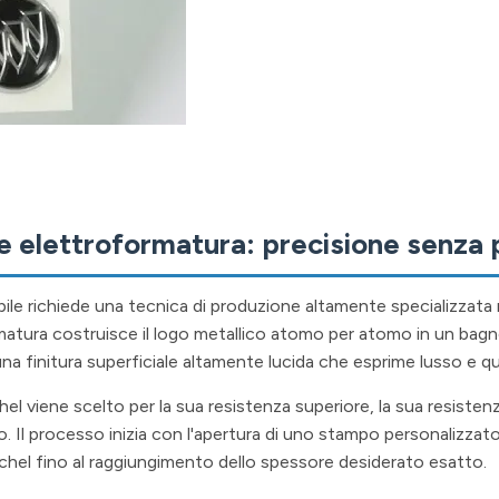
e elettroformatura: precisione senza 
le richiede una tecnica di produzione altamente specializzata 
ormatura costruisce il logo metallico atomo per atomo in un bag
e una finitura superficiale altamente lucida che esprime lusso e qu
ichel viene scelto per la sua resistenza superiore, la sua resisten
. Il processo inizia con l'apertura di uno stampo personalizzat
l nichel fino al raggiungimento dello spessore desiderato esatto.