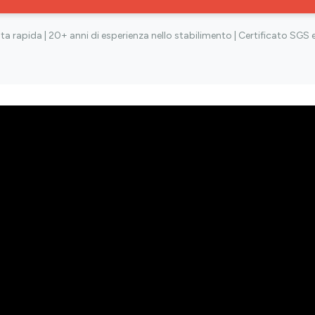
ta rapida | 20+ anni di esperienza nello stabilimento | Certificato SGS