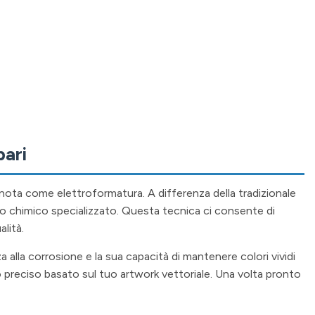
pari
nota come elettroformatura. A differenza della tradizionale
no chimico specializzato. Questa tecnica ci consente di
alità.
za alla corrosione e la sua capacità di mantenere colori vividi
o preciso basato sul tuo artwork vettoriale. Una volta pronto