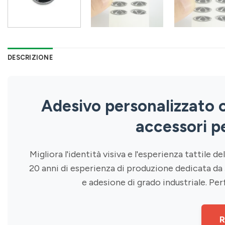
DESCRIZIONE
Adesivo personalizzato o
accessori p
Migliora l'identità visiva e l'esperienza tatti
20 anni di esperienza di produzione dedicata da
e adesione di grado industriale. Per
R