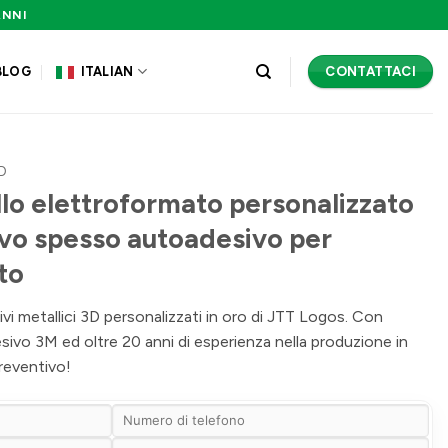
ANNI
CONTATTACI
BLOG
ITALIAN
D
lo elettroformato personalizzato
ivo spesso autoadesivo per
to
vi metallici 3D personalizzati in oro di JTT Logos. Con
sivo 3M ed oltre 20 anni di esperienza nella produzione in
reventivo!