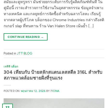
สมัยและดูหรูหรา มันช่วยยกระดับการรับรู้ผลิตภัณฑ์ทันที ใน
คู่มือนี้ เราจะสำรวจการใช้งานในอุตสาหกรรม ข้อมูลจำเพาะ
ทางเทคนิค และกลยุทธ์การจัดซื้อสำหรับฉลากโลหะ เรียนรู้
จากตลาดผู้บริโภค บล็อกของ Chrome Industries กล่าวถึงสติ
กเกอร์ slap ที่ทนทาน ร้าน Van Halen Store เน้นย้ำ […]
CONTINUE READING
→
Posted in
JTT BLOG
เจทีที บล็อก
304 เทียบกับ ป้ายสลักสแตนเลสสตีล 316L สำหรับ
สภาพแวดล้อมชายฝั่งที่รุนแรง
POSTED ON
พฤษภาคม 12, 2026
BY
FIONA
12