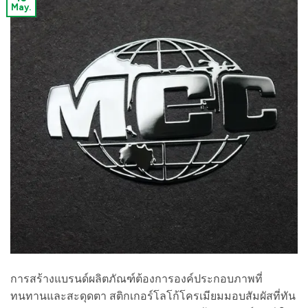
May.
การสร้างแบรนด์ผลิตภัณฑ์ต้องการองค์ประกอบภาพที่
ทนทานและสะดุดตา สติกเกอร์โลโก้โครเมียมมอบสัมผัสที่ทัน