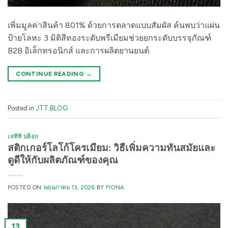
เพิ่มมูลค่าสินค้า 801% ด้วยการตลาดแบบสัมผัส ค้นพบว่าแผ่น
ป้ายโลหะ 3 มิติสีทองระดับพรีเมียมช่วยยกระดับบรรจุภัณฑ์
B2B อิเล็กทรอนิกส์ และการผลิตยานยนต์.
CONTINUE READING
→
Posted in
JTT BLOG
เจทีที บล็อก
สติกเกอร์โลโก้โครเมียม: วิธีเพิ่มความทันสมัยและ
ดูดีให้กับผลิตภัณฑ์ของคุณ
POSTED ON
พฤษภาคม 13, 2026
BY
FIONA
13