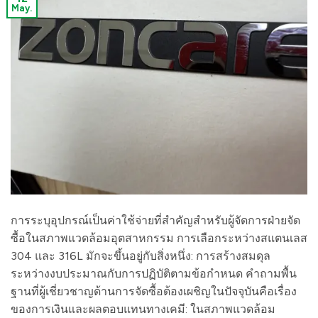
May.
การระบุอุปกรณ์เป็นค่าใช้จ่ายที่สำคัญสำหรับผู้จัดการฝ่ายจัด
ซื้อในสภาพแวดล้อมอุตสาหกรรม การเลือกระหว่างสแตนเลส
304 และ 316L มักจะขึ้นอยู่กับสิ่งหนึ่ง: การสร้างสมดุล
ระหว่างงบประมาณกับการปฏิบัติตามข้อกำหนด คำถามพื้น
ฐานที่ผู้เชี่ยวชาญด้านการจัดซื้อต้องเผชิญในปัจจุบันคือเรื่อง
ของการเงินและผลตอบแทนทางเคมี: ในสภาพแวดล้อม