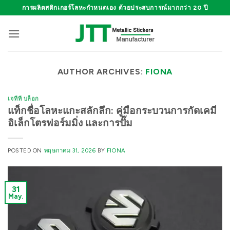
ข้าม
การผลิตสติกเกอร์โลหะกำหนดเอง ด้วยประสบการณ์มากกว่า 20 ปี
ไป
ยัง
เนื้อหา
AUTHOR ARCHIVES:
FIONA
เจทีที บล็อก
แท็กชื่อโลหะแกะสลักลึก: คู่มือกระบวนการกัดเคมี
อิเล็กโตรฟอร์มมิ่ง และการปั๊ม
POSTED ON
พฤษภาคม 31, 2026
BY
FIONA
31
May.