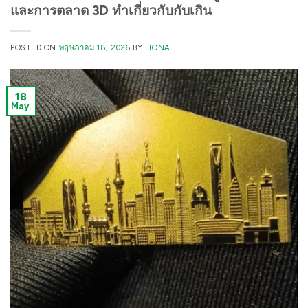
และการตลาด 3D ทำเกี่ยวกับกับเกิน
POSTED ON
พฤษภาคม 18, 2026
BY
FIONA
18
May.