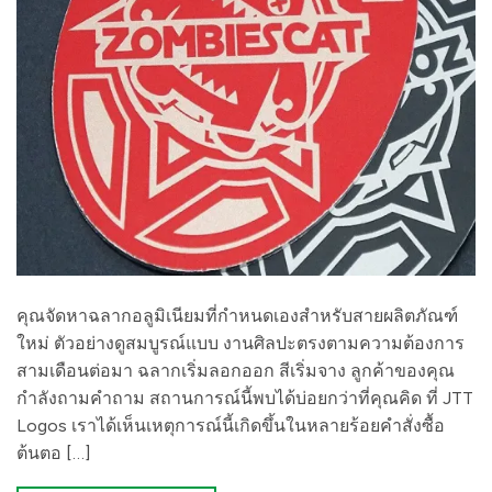
คุณจัดหาฉลากอลูมิเนียมที่กำหนดเองสำหรับสายผลิตภัณฑ์
ใหม่ ตัวอย่างดูสมบูรณ์แบบ งานศิลปะตรงตามความต้องการ
สามเดือนต่อมา ฉลากเริ่มลอกออก สีเริ่มจาง ลูกค้าของคุณ
กำลังถามคำถาม สถานการณ์นี้พบได้บ่อยกว่าที่คุณคิด ที่ JTT
Logos เราได้เห็นเหตุการณ์นี้เกิดขึ้นในหลายร้อยคำสั่งซื้อ
ต้นตอ […]