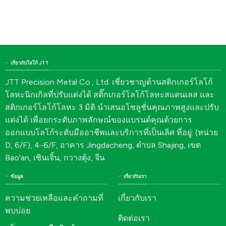
เกี่ยวกับโลโก้ JTT
JTT Precision Metal Co., Ltd. เชี่ยวชาญด้านสติกเกอร์โลโก้
โลหะนิกเกิลที่ปรับแต่งได้ สติ๊กเกอร์โลโก้โลหะสแตนเลส และ
สติกเกอร์โลโก้โลหะ 3 มิติ นำเสนอโซลูชั่นคุณภาพสูงและปรับ
แต่งได้ เพื่อยกระดับภาพลักษณ์ของแบรนด์คุณด้วยการ
ออกแบบโลโก้ระดับมืออาชีพและบริการที่เป็นเลิศ ที่อยู่: (หน่วย
D, 6/F), 4-6/F, อาคาร Jingdacheng, ตำบล Shajing, เขต
Bao'an, เซินเจิ้น, กวางตุ้ง, จีน
ข้อมูล
เกี่ยวกับเรา
ความช่วยเหลือและคำถามที่
เกี่ยวกับเรา
พบบ่อย
ติดต่อเรา