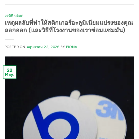
เจทีที บล็อก
เหตุผลลับที่ทำให้สติกเกอร์อะลูมิเนียมแปรงของคุณ
ลอกออก (และวิธีที่โรงงานของเราซ่อมแซมมัน)
POSTED ON
พฤษภาคม 22, 2026
BY
FIONA
22
May.