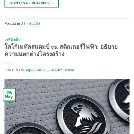
CONTINUE READING
→
Posted in
JTT BLOG
เจทีที บล็อก
โลโก้เมทัลสแตมป์ vs. สติกเกอร์ไฟฟ้า: อธิบาย
ความแตกต่างโครงสร้าง
POSTED ON
พฤษภาคม 26, 2026
BY
FIONA
26
May.