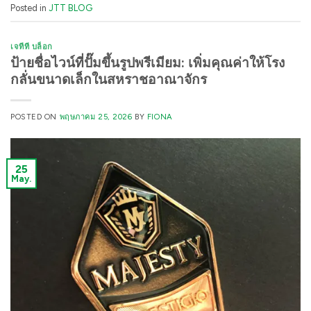
Posted in
JTT BLOG
เจทีที บล็อก
ป้ายชื่อไวน์ที่ปั๊มขึ้นรูปพรีเมียม: เพิ่มคุณค่าให้โรง
กลั่นขนาดเล็กในสหราชอาณาจักร
POSTED ON
พฤษภาคม 25, 2026
BY
FIONA
25
May.