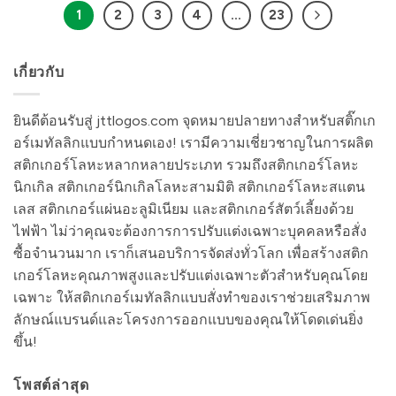
1
2
3
4
…
23
เกี่ยวกับ
ยินดีต้อนรับสู่ jttlogos.com จุดหมายปลายทางสำหรับสติ๊กเก
อร์เมทัลลิกแบบกำหนดเอง! เรามีความเชี่ยวชาญในการผลิต
สติกเกอร์โลหะหลากหลายประเภท รวมถึงสติกเกอร์โลหะ
นิกเกิล สติกเกอร์นิกเกิลโลหะสามมิติ สติกเกอร์โลหะสแตน
เลส สติกเกอร์แผ่นอะลูมิเนียม และสติกเกอร์สัตว์เลี้ยงด้วย
ไฟฟ้า ไม่ว่าคุณจะต้องการการปรับแต่งเฉพาะบุคคลหรือสั่ง
ซื้อจำนวนมาก เราก็เสนอบริการจัดส่งทั่วโลก เพื่อสร้างสติก
เกอร์โลหะคุณภาพสูงและปรับแต่งเฉพาะตัวสำหรับคุณโดย
เฉพาะ ให้สติกเกอร์เมทัลลิกแบบสั่งทำของเราช่วยเสริมภาพ
ลักษณ์แบรนด์และโครงการออกแบบของคุณให้โดดเด่นยิ่ง
ขึ้น!
โพสต์ล่าสุด