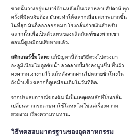
ขวดนั้นวางอยู่บนบาร์ด้านหลังเป็นเวลาหลายสัปดาห์ ทุก
ครั้งที่มีคนจับต้อง มันจะทำให้ฉลากเสื่อมสภาพมากขึ้น
ในที่สุด มันก็ลอกออกหมด โรงกลั่นจ่ายเงินสำหรับ
ฉลากนั้นเพื่อเป็นตัวแทนของผลิตภัณฑ์ของพวกเขา
ตอนนี้ดูเหมือนเสียหายแล้ว.
สติกเกอร์ปั๊มโลหะ
แก้ปัญหานี้ด้วยวิธีตรงไปตรงมา
อะลูมิเนียมไม่ดูดซับน้ำ ลวดลายปั๊มยังคงนูนขึ้น พื้นผิว
คงความเงางามไว้ แม้หลังจากผ่านไปหลายชั่วโมงใน
ถังน้ำแข็ง ฉลากก็ดูเหมือนเดิมในวันที่ติด.
จากประสบการณ์ของฉัน นี่เป็นเหตุผลหลักที่โรงกลั่น
เปลี่ยนจากกระดาษมาใช้โลหะ ไม่ใช่แค่เรื่องความ
สวยงาม เรื่องความทนทาน.
วิธีทดสอบมาตรฐานของอุตสาหกรรม