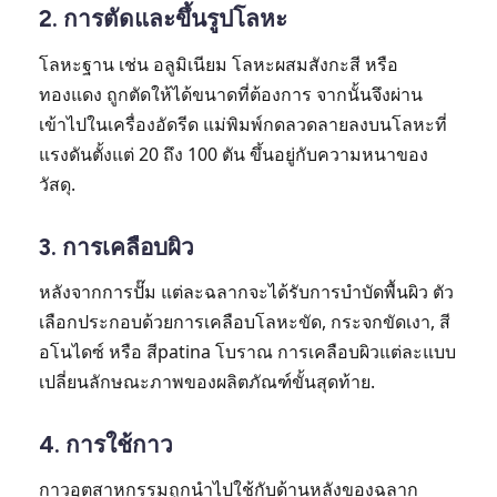
2. การตัดและขึ้นรูปโลหะ
โลหะฐาน เช่น อลูมิเนียม โลหะผสมสังกะสี หรือ
ทองแดง ถูกตัดให้ได้ขนาดที่ต้องการ จากนั้นจึงผ่าน
เข้าไปในเครื่องอัดรีด แม่พิมพ์กดลวดลายลงบนโลหะที่
แรงดันตั้งแต่ 20 ถึง 100 ตัน ขึ้นอยู่กับความหนาของ
วัสดุ.
3. การเคลือบผิว
หลังจากการปั๊ม แต่ละฉลากจะได้รับการบำบัดพื้นผิว ตัว
เลือกประกอบด้วยการเคลือบโลหะขัด, กระจกขัดเงา, สี
อโนไดซ์ หรือ สีpatina โบราณ การเคลือบผิวแต่ละแบบ
เปลี่ยนลักษณะภาพของผลิตภัณฑ์ขั้นสุดท้าย.
4. การใช้กาว
กาวอุตสาหกรรมถูกนำไปใช้กับด้านหลังของฉลาก