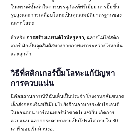
ในเทรนด์ชั้นนำในการบรรจุภัณฑ์พรีเมียม การปั๊มขึ้น
รูปสูงและการเคลือบโลหะเป็นคุณสมบัติมาตรฐานของ
ฉลากโลหะ.
สำหรับ
การสร้างแบรนด์ไวน์หรูหรา
, ฉลากไม่ใช่สติก
เกอร์ มักเป็นจุดสัมผัสทางกายภาพแรกระหว่างโรงกลั่น
และลูกค้า.
วิธีที่สติกเกอร์ปั๊มโลหะแก้ปัญหา
การควบแน่น
นี่คือสถานการณ์ที่ฉันเห็นเป็นประจำ โรงงานกลั่นขนาด
เล็กส่งกล่องจินพรีเมียมไปยังร้านอาหารระดับไฮเอนด์
ในลอนดอน บาร์เทนเดอร์นำขวดไปแช่เย็น เกิดการ
ควบแน่น ฉลากกระดาษกลายเป็นโปร่งใส ภายใน 30
นาที ขอบเริ่มม้วนงอ.