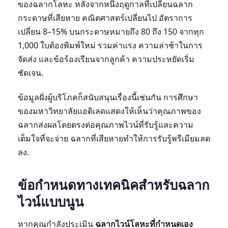
ของฉลากโลหะ หลังจากหนึ่งฤดูกาลที่เปลี่ยนฉลาก
กระดาษที่เสียหาย คณิตศาสตร์เปลี่ยนไป อัตราการ
เปลี่ยน 8–15% บนกระดาษหมายถึง 80 ถึง 150 จากทุก
1,000 ใบต้องพิมพ์ใหม่ รวมค่าแรง ความล่าช้าในการ
จัดส่ง และข้อร้องเรียนจากลูกค้า ความประหยัดเริ่ม
ชัดเจน.
ข้อมูลฝั่งผู้บริโภคก็สนับสนุนเรื่องนี้เช่นกัน การศึกษา
ของมหาวิทยาลัยแอดิเลดแสดงให้เห็นว่าคุณภาพของ
ฉลากส่งผลโดยตรงต่อคุณภาพไวน์ที่รับรู้และความ
เต็มใจที่จะจ่าย ฉลากที่เสียหายทำให้การรับรู้พรีเมียมลด
ลง.
ข้อกำหนดทางเทคนิคสำหรับฉลาก
ไวน์แบบนูน
หากคุณกำลังประเมิน
ฉลากไวน์โลหะที่กำหนดเอง