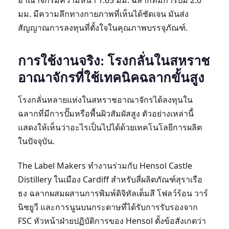
อาณาจักรมีความหนา 1.65 มม. ฉลากที่มีการปั๊ม 2.0
มม. มีความลึกทางกายภาพที่เห็นได้ชัดเจน มันส่ง
สัญญาณการลงทุนที่ตั้งใจในคุณภาพบรรจุภัณฑ์.
การใช้งานจริง: โรงกลั่นในสหราช
อาณาจักรที่ใช้เทคนิคฉลากขั้นสูง
โรงกลั่นหลายแห่งในสหราชอาณาจักรได้ลงทุนใน
ฉลากที่มีการปั๊มหรือพื้นผิวสัมผัสสูง ตัวอย่างเหล่านี้
แสดงให้เห็นว่าอะไรเป็นไปได้ด้วยเทคโนโลยีการผลิต
ในปัจจุบัน.
The Label Makers ทำงานร่วมกับ Hensol Castle
Distillery ในเมือง Cardiff สำหรับสี่ผลิตภัณฑ์สุราเรือ
ธง ฉลากผสมผสานการพิมพ์ดิจิทัลเต็มสี โฟลว์ร้อน วาร์
นิชยูวี และการนูนบนกระดาษที่ได้รับการรับรองจาก
FSC หัวหน้าฝ่ายปฏิบัติการของ Hensol ตั้งข้อสังเกตว่า