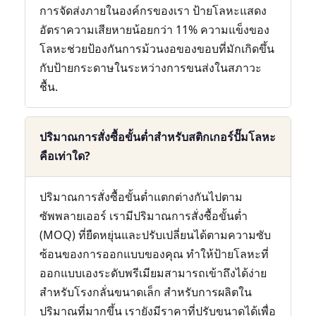
การจัดส่งภายในองค์กรของเรา ป้ายโลหะแสดง
อัตราความเสียหายน้อยกว่า 11% ความแข็งของ
โลหะช่วยป้องกันการม้วนงอของขอบที่มักเกิดขึ้น
กับป้ายกระดาษในระหว่างการขนส่งในสภาวะ
ชื้น.
ปริมาณการสั่งซื้อขั้นต่ำสำหรับสติกเกอร์ปั๊มโลหะ
คือเท่าใด?
ปริมาณการสั่งซื้อขั้นต่ำแตกต่างกันไปตาม
ซัพพลายเออร์ เรามีปริมาณการสั่งซื้อขั้นต่ำ
(MOQ) ที่ยืดหยุ่นและปรับเปลี่ยนได้ตามความซับ
ซ้อนของการออกแบบของคุณ ทำให้ป้ายโลหะที่
ออกแบบเองระดับพรีเมียมสามารถเข้าถึงได้ง่าย
สำหรับโรงกลั่นขนาดเล็ก สำหรับการผลิตใน
ปริมาณที่มากขึ้น เรายังมีราคาที่ปรับขนาดได้เพื่อ