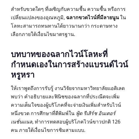
สำหรับขวดใดๆ ที่เผชิญกับความชื้น ความชื้น หรือการ
เปลี่ยนแปลงของอุณหภูมิ,
ฉลากขวดไวน์ที่มีลายนูน
ใน
โลหะสามารถทนทานได้ยาวนานกว่า กระดาษทาง
เลือกภายใต้เงื่อนไขมาตรฐาน.
บทบาทของฉลากไวน์โลหะที่
กำหนดเองในการสร้างแบรนด์ไวน์
หรูหรา
ให้เราพูดถึงการรับรู้ งานวิจัยจากมหาวิทยาลัยแอดิเลด
พบว่า คำอธิบายและฟินิชของฉลากที่ประณีตจะเพิ่ม
ความเต็มใจของผู้บริโภคที่จะจ่ายเงินเพิ่มสำหรับไวน์
หนึ่งขวด การศึกษาที่ตีพิมพ์ใน
ฟู้ด รีเสิร์ช อินเตอร์
เนชั่นแนล
, ทำการทดสอบผู้บริโภคไวน์ขาวปกติ 126
คน ภายใต้เงื่อนไขการชิมสามแบบ.