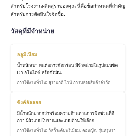
สำหรับโรงงานผลิตสุราของคุณ นี่คือข้อกำหนดที่สำคัญ
สำหรับการตัดสินใจจัดซื้อ.
วัสดุที่มีจำหน่าย
อลูมิเนียม
น้ำหนักเบา ทนต่อการกัดกร่อน มีจำหน่ายในรูปแบบขัด
เงา อโนไดซ์ หรือขัดมัน.
การใช้งานทั่วไป: สุราปกติ ไวน์ การปล่อยสินค้าจำกัด
ซิงค์อัลลอย
มีน้ำหนักมากกว่าพร้อมความต้านทานการขีดข่วนที่ดี
กว่า มีผิวแบบโบราณและแบบด้านให้เลือก.
การใช้งานทั่วไป: วิสกี้ระดับพรีเมียม, คอนญัก, รุ่นหรูหรา