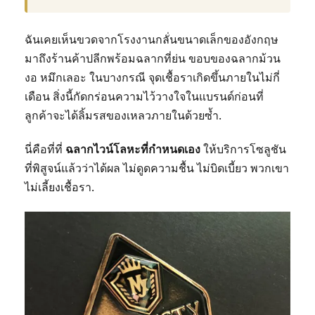
ฉันเคยเห็นขวดจากโรงงานกลั่นขนาดเล็กของอังกฤษ
มาถึงร้านค้าปลีกพร้อมฉลากที่ย่น ขอบของฉลากม้วน
งอ หมึกเลอะ ในบางกรณี จุดเชื้อราเกิดขึ้นภายในไม่กี่
เดือน สิ่งนี้กัดกร่อนความไว้วางใจในแบรนด์ก่อนที่
ลูกค้าจะได้ลิ้มรสของเหลวภายในด้วยซ้ำ.
นี่คือที่ที่
ฉลากไวน์โลหะที่กำหนดเอง
ให้บริการโซลูชัน
ที่พิสูจน์แล้วว่าได้ผล ไม่ดูดความชื้น ไม่บิดเบี้ยว พวกเขา
ไม่เลี้ยงเชื้อรา.