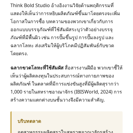
Think Bold Studio อ้างอิงงานวิจัยด้านพฤติกรรมที่
แสดงให้เห็นว่าการหยิบผลิตภัณฑ์ขึ้นมาโดยตรงจะเพิ่ม
โอกาสในการซื้อ บทความของพวกเขาเกี่ยวกับการ
ออกแบบบรรจุภัณฑ์ที่ใช้สัมผัสระบุว่าตัวอย่างบรรจุ
ภัณฑ์ที่มีพื้นผิว เช่น การปั๊มขึ้นรูป การปั๊มลงรูป และ
ฉลากโลหะ ส่งเสริมให้ผู้บริโภคมีปฏิสัมพันธ์กับขวด
โดยตรง.
ฉลากขวดโลหะที่ใช้สัมผัส
สื่อสารงานฝีมือ พวกเขาชี้ให้
เห็นว่าผู้ผลิตลงทุนในประสบการณ์ทางกายภาพของ
ผลิตภัณฑ์ ในตลาดที่มีการแข่งขันสูงที่มีผู้ผลิตสุรากว่า
1,000 รายในสหราชอาณาจักร (IBISWorld, 2024) การ
สร้างความแตกต่างบนชั้นวางจึงมีความสำคัญ.
บริบทตลาด
อุตสาหกรรมผลิตสุราในสหราชอาณาจักรสร้าง