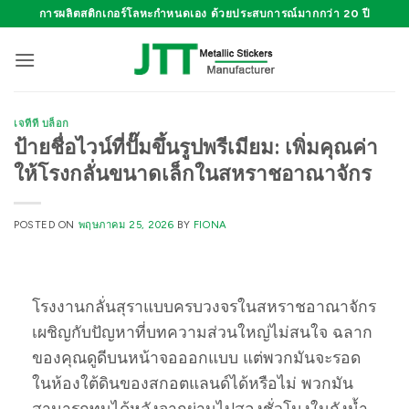
ข้าม
การผลิตสติกเกอร์โลหะกำหนดเอง ด้วยประสบการณ์มากกว่า 20 ปี
ไป
ยัง
เนื้อหา
เจทีที บล็อก
ป้ายชื่อไวน์ที่ปั๊มขึ้นรูปพรีเมียม: เพิ่มคุณค่า
ให้โรงกลั่นขนาดเล็กในสหราชอาณาจักร
POSTED ON
พฤษภาคม 25, 2026
BY
FIONA
โรงงานกลั่นสุราแบบครบวงจรในสหราชอาณาจักร
เผชิญกับปัญหาที่บทความส่วนใหญ่ไม่สนใจ ฉลาก
ของคุณดูดีบนหน้าจอออกแบบ แต่พวกมันจะรอด
ในห้องใต้ดินของสกอตแลนด์ได้หรือไม่ พวกมัน
สามารถทนได้หลังจากผ่านไปสองชั่วโมงในถังน้ำ