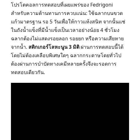
โปรโตคอลการทดสอบที่เผยแพร่ของ Fedrigoni
สำหรับความต้านทานการควบแน่น: ใช้ฉลากบนขวด
แก้วมาตรฐาน รอ 5 วันเพื่อให้กาวแห้งสนิท จากนั้นแช่
ในถังน้ำแข็งที่มีน้ำแข็งเป็นเวลาอย่างน้อย 4 ชั่วโมง
ฉลากต้องไม่แสดงรอยลอก รอยยก หรือความเสียหาย
จากน้ำ.
สติกเกอร์โลหะนูน 3 มิติ
ผ่านการทดสอบนี้ได้
โดยไม่ต้องเคลือบพิเศษใดๆ ฉลากกระดาษโดยทั่วไป
ต้องผ่านการบำบัดทางเคมีหลายครั้งจึงจะรอดการ
ทดสอบเดียวกัน.