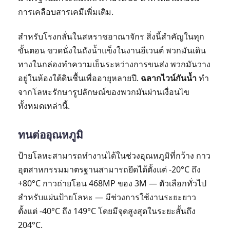
การเคลือบสารเคมีเพิ่มเติม.
สำหรับโรงกลั่นในสหราชอาณาจักร สิ่งนี้สำคัญในทุก
ขั้นตอน ขวดนั่งในถังน้ำแข็งในงานอีเวนต์ พวกมันเดิน
ทางในกล่องทำความเย็นระหว่างการขนส่ง พวกมันวาง
อยู่ในห้องใต้ดินชื้นเพื่ออายุหลายปี.
ฉลากไวน์กันน้ำ
ทำ
จากโลหะรักษารูปลักษณ์ของพวกมันผ่านเงื่อนไข
ทั้งหมดเหล่านี้.
ทนต่ออุณหภูมิ
ป้ายโลหะสามารถทำงานได้ในช่วงอุณหภูมิที่กว้าง กาว
อุตสาหกรรมมาตรฐานสามารถยึดได้ตั้งแต่ -20°C ถึง
+80°C กาวถ่ายโอน 468MP ของ 3M — ตัวเลือกทั่วไป
สำหรับแผ่นป้ายโลหะ — มีช่วงการใช้งานระยะยาว
ตั้งแต่ -40°C ถึง 149°C โดยมีจุดสูงสุดในระยะสั้นถึง
204°C.