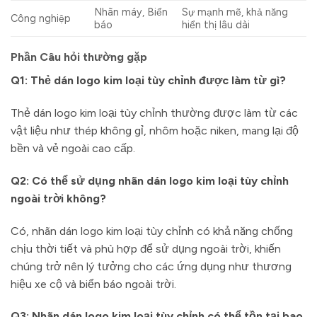
Nhãn máy, Biển
Sự mạnh mẽ, khả năng
Công nghiệp
báo
hiển thị lâu dài
Phần Câu hỏi thường gặp
Q1: Thẻ dán logo kim loại tùy chỉnh được làm từ gì?
Thẻ dán logo kim loại tùy chỉnh thường được làm từ các
vật liệu như thép không gỉ, nhôm hoặc niken, mang lại độ
bền và vẻ ngoài cao cấp.
Q2: Có thể sử dụng nhãn dán logo kim loại tùy chỉnh
ngoài trời không?
Có, nhãn dán logo kim loại tùy chỉnh có khả năng chống
chịu thời tiết và phù hợp để sử dụng ngoài trời, khiến
chúng trở nên lý tưởng cho các ứng dụng như thương
hiệu xe cộ và biển báo ngoài trời.
Q3: Nhãn dán logo kim loại tùy chỉnh có thể tồn tại bao