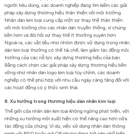
người tiêu dùng, các doanh nghiệp đang tìm kiếm các giải
pháp xây dựng thương hiệu thân thiện với môi trường.
Nhãn dán kim loại cung cấp một sự thay thế thân thiện
với môi trường cho các nhãn dán truyền thống, vì chúng
bền hơn và đòi hỏi sự thay thế ít thường xuyên hơn.
Ngoài ra, các vật liệu như nhôm được sử dụng trong nhãn
dán kim loại thường có thể tái chế, làm giảm tác động môi
trường của các nỗ lực xây dựng thương hiệu của bạn.
Bằng cách chọn các giải pháp xây dựng thương hiệu bền
vững như nhãn dán logo kim loại tùy chỉnh, các doanh
nghiệp có thể phù hợp với nhu cầu ngày càng tăng đối với
các hoạt động có ý thức sinh thái.
8. Xu hướng trong thương hiệu dán nhãn kim loại
Thế giới của nhãn dán kim loại không ngừng phát triển, với
những xu hướng mới xuất hiện có thể nâng cao hơn nữa
tác động của chúng. Ví dụ, việc sử dụng nhãn dán thông
minh với RFID hoặc mã QR nhúng đang trở nên phổ biến