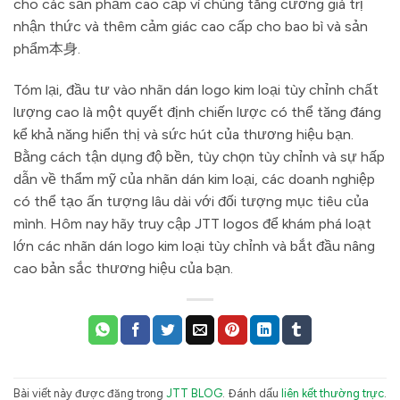
cho các sản phẩm cao cấp vì chúng tăng cường giá trị
nhận thức và thêm cảm giác cao cấp cho bao bì và sản
phẩm本身.
Tóm lại, đầu tư vào nhãn dán logo kim loại tùy chỉnh chất
lượng cao là một quyết định chiến lược có thể tăng đáng
kể khả năng hiển thị và sức hút của thương hiệu bạn.
Bằng cách tận dụng độ bền, tùy chọn tùy chỉnh và sự hấp
dẫn về thẩm mỹ của nhãn dán kim loại, các doanh nghiệp
có thể tạo ấn tượng lâu dài với đối tượng mục tiêu của
mình. Hôm nay hãy truy cập JTT logos để khám phá loạt
lớn các nhãn dán logo kim loại tùy chỉnh và bắt đầu nâng
cao bản sắc thương hiệu của bạn.
Bài viết này được đăng trong
JTT BLOG
. Đánh dấu
liên kết thường trực
.