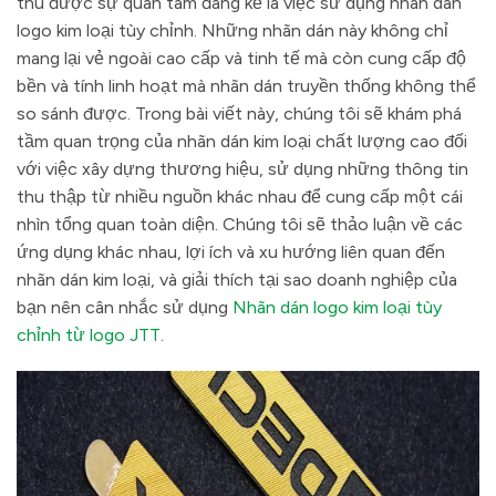
thu được sự quan tâm đáng kể là việc sử dụng nhãn dán
logo kim loại tùy chỉnh. Những nhãn dán này không chỉ
mang lại vẻ ngoài cao cấp và tinh tế mà còn cung cấp độ
bền và tính linh hoạt mà nhãn dán truyền thống không thể
so sánh được. Trong bài viết này, chúng tôi sẽ khám phá
tầm quan trọng của nhãn dán kim loại chất lượng cao đối
với việc xây dựng thương hiệu, sử dụng những thông tin
thu thập từ nhiều nguồn khác nhau để cung cấp một cái
nhìn tổng quan toàn diện. Chúng tôi sẽ thảo luận về các
ứng dụng khác nhau, lợi ích và xu hướng liên quan đến
nhãn dán kim loại, và giải thích tại sao doanh nghiệp của
bạn nên cân nhắc sử dụng
Nhãn dán logo kim loại tùy
chỉnh từ logo JTT
.