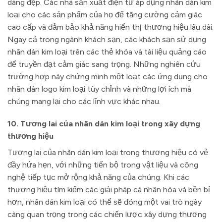
dáng đẹp. Các nhà sản xuất điện tử áp dụng nhãn dán kim
loại cho các sản phẩm của họ để tăng cường cảm giác
cao cấp và đảm bảo khả năng hiển thị thương hiệu lâu dài.
Ngay cả trong ngành khách sạn, các khách sạn sử dụng
nhãn dán kim loại trên các thẻ khóa và tài liệu quảng cáo
để truyền đạt cảm giác sang trọng. Những nghiên cứu
trường hợp này chứng minh một loạt các ứng dụng cho
nhãn dán logo kim loại tùy chỉnh và những lợi ích mà
chúng mang lại cho các lĩnh vực khác nhau.
10. Tương lai của nhãn dán kim loại trong xây dựng
thương hiệu
Tương lai của nhãn dán kim loại trong thương hiệu có vẻ
đầy hứa hẹn, với những tiến bộ trong vật liệu và công
nghệ tiếp tục mở rộng khả năng của chúng. Khi các
thương hiệu tìm kiếm các giải pháp cá nhân hóa và bền bỉ
hơn, nhãn dán kim loại có thể sẽ đóng một vai trò ngày
càng quan trọng trong các chiến lược xây dựng thương