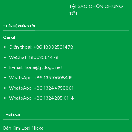
TẠI SAO CHỌN CHÚNG
TÔI
LIÊN HỆ CHÚNG TÔI
Carol
Điện thoại: +86 18002561478
WeChat: 18002561478
E-mail:
fiona@jttlogo.net
WhatsApp: +86 13510608415
WhatsApp: +86 13244758861
WhatsApp: +86 1324205 0114
THỂ LOẠI
Dán Kim Loại Nickel