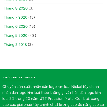
Tháng 8 2020
(3)
Tháng 7 2020
(13)
Tháng 6 2020
(15)
Tháng 5 2020
(48)
Tháng 3 2018
(3)
GIỚI THIỆU VỀ LOGO JTT
Chuyên sản xuất nhãn dán logo kim loại Nickel tùy chỉnh,
nhãn dán logo kim loại thép không gỉ và nhãn dán logo kim
loại 3D trong 20 năm, JTT Precision Metal Co., Ltd. cung
cấp các giải pháp tùy chỉnh chất lượng cao để nâng cao sự