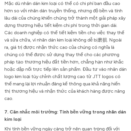
Mặc dù nhãn dán kim loại có thể có chi phí ban đầu cao
hơn so với nhãn dán truyền thống, nhưng độ bền và tính
lâu dài của chúng khiến chúng trở thành một giải pháp xây
dựng thương hiệu tiết kiệm chi phí trong thời gian dài.
Các doanh nghiệp có thể tiết kiệm tiền cho việc thay thế
và sửa chữa, vì nhãn dán kim loại không dễ bị磨损. Ngoài
ra, giá trị được nhận thức cao của chúng có nghĩa là
chúng có thể được sử dụng thay thế cho các phương
pháp tạo thương hiệu đắt tiền hơn, chẳng hạn như khắc
hoặc dập nổi trực tiếp lên sản phẩm. Đầu tư vào nhãn dán
logo kim loại tùy chỉnh chất lượng cao từ JTT logos có
thể mang lại lợi nhuận đáng kể thông qua khả năng hiển
thị thương hiệu và nhận thức của khách hàng được nâng
cao.
7. Cân nhắc môi trường: Tính bền vững trong nhãn dán
kim loại
Khi tính bền vững ngày càng trở nên quan trọng đối với