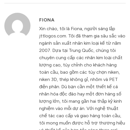
FIONA
Xin chào, tôi là Fiona, người sáng lập
jttlogos.com. Tôi đã tham gia sâu sắc vào
ngành sản xuất nhãn kim loại kể từ năm
2007. Dựa tại Trung Quốc, chúng tôi
chuyên cung cấp các nhãn kim loại chất
lượng cao, tùy chỉnh cho khách hàng
toàn cầu, bao gồm các tùy chọn niken,
niken 3D, thép không gỉ, nhôm và PET
điện phân. Dù bạn cần một thiết kế cá
nhân hóa độc đáo hay một đơn hàng số
lượng lớn, tôi mang gần hai thập kỷ kinh
nghiệm vào mỗi dự án. Với nghệ thuật
chế tác cao cấp và giao hàng toàn cầu,
tôi mong muốn được hỗ trợ thương hiệu