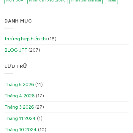
MỘT SUA
Nhãn dán biểu tượng
nhãn dán kim loại
Niken
DANH MỤC
trường hợp hiển thị
(18)
BLOG JTT
(207)
LƯU TRỮ
Tháng 5 2026
(11)
Tháng 4 2026
(17)
Tháng 3 2026
(27)
Tháng 11 2024
(1)
Tháng 10 2024
(10)