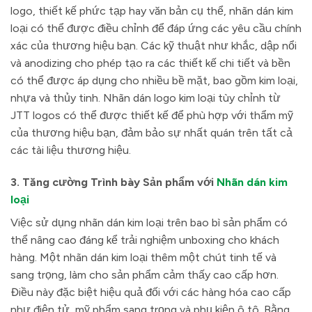
logo, thiết kế phức tạp hay văn bản cụ thể, nhãn dán kim
loại có thể được điều chỉnh để đáp ứng các yêu cầu chính
xác của thương hiệu bạn. Các kỹ thuật như khắc, dập nổi
và anodizing cho phép tạo ra các thiết kế chi tiết và bền
có thể được áp dụng cho nhiều bề mặt, bao gồm kim loại,
nhựa và thủy tinh. Nhãn dán logo kim loại tùy chỉnh từ
JTT logos có thể được thiết kế để phù hợp với thẩm mỹ
của thương hiệu bạn, đảm bảo sự nhất quán trên tất cả
các tài liệu thương hiệu.
3. Tăng cường Trình bày Sản phẩm với
Nhãn dán kim
loại
Việc sử dụng nhãn dán kim loại trên bao bì sản phẩm có
thể nâng cao đáng kể trải nghiệm unboxing cho khách
hàng. Một nhãn dán kim loại thêm một chút tinh tế và
sang trọng, làm cho sản phẩm cảm thấy cao cấp hơn.
Điều này đặc biệt hiệu quả đối với các hàng hóa cao cấp
như điện tử, mỹ phẩm sang trọng và phụ kiện ô tô. Bằng