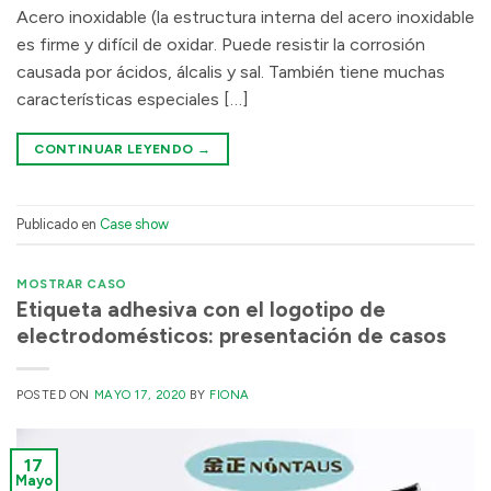
Acero inoxidable (la estructura interna del acero inoxidable
es firme y difícil de oxidar. Puede resistir la corrosión
causada por ácidos, álcalis y sal. También tiene muchas
características especiales […]
CONTINUAR LEYENDO
→
Publicado en
Case show
MOSTRAR CASO
Etiqueta adhesiva con el logotipo de
electrodomésticos: presentación de casos
POSTED ON
MAYO 17, 2020
BY
FIONA
17
Mayo