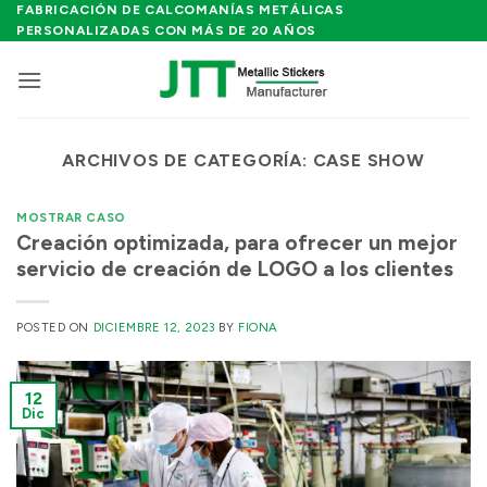
Saltar
FABRICACIÓN DE CALCOMANÍAS METÁLICAS
PERSONALIZADAS CON MÁS DE 20 AÑOS
al
contenido
ARCHIVOS DE CATEGORÍA:
CASE SHOW
MOSTRAR CASO
Creación optimizada, para ofrecer un mejor
servicio de creación de LOGO a los clientes
POSTED ON
DICIEMBRE 12, 2023
BY
FIONA
12
Dic