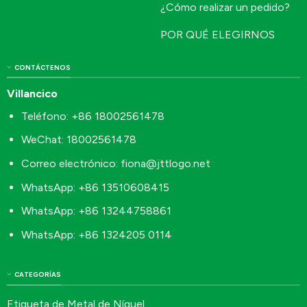
¿Cómo realizar un pedido?
POR QUÉ ELEGIRNOS
CONTÁCTENOS
Villancico
Teléfono: +86 18002561478
WeChat: 18002561478
Correo electrónico:
fiona@jttlogo.net
WhatsApp: +86 13510608415
WhatsApp: +86 13244758861
WhatsApp: +86 1324205 0114
CATEGORÍAS
Etiqueta de Metal de Níquel