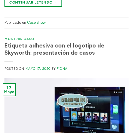
CONTINUAR LEYENDO
→
Publicado en
Case show
MOSTRAR CASO
Etiqueta adhesiva con el logotipo de
Skyworth: presentación de casos
POSTED ON
MAYO 17, 2020
BY
FIONA
17
Mayo