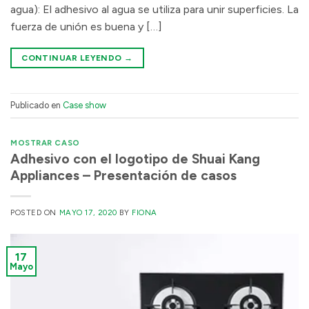
agua): El adhesivo al agua se utiliza para unir superficies. La
fuerza de unión es buena y […]
CONTINUAR LEYENDO
→
Publicado en
Case show
MOSTRAR CASO
Adhesivo con el logotipo de Shuai Kang
Appliances – Presentación de casos
POSTED ON
MAYO 17, 2020
BY
FIONA
17
Mayo