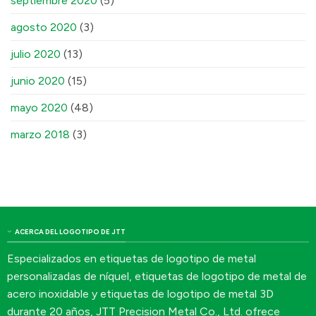
septiembre 2020
(5)
agosto 2020
(3)
julio 2020
(13)
junio 2020
(15)
mayo 2020
(48)
marzo 2018
(3)
ACERCA DEL LOGOTIPO DE JTT
Especializados en etiquetas de logotipo de metal
personalizadas de níquel, etiquetas de logotipo de metal de
acero inoxidable y etiquetas de logotipo de metal 3D
durante 20 años, JTT Precision Metal Co., Ltd. ofrece