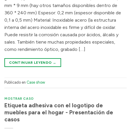
mm * 9 mm (hay otros tamaños disponibles dentro de
360 * 240 mm) Espesor: 0,2 mm (espesor disponible de
0,1 a 0,5 mm) Material: Inoxidable acero (la estructura
interna del acero inoxidable es firme y difícil de oxidar.
Puede resistir la corrosión causada por ácidos, álcalis y
sales. También tiene muchas propiedades especiales,
como rendimiento óptico, grabado […]
CONTINUAR LEYENDO
→
Publicado en
Case show
MOSTRAR CASO
Etiqueta adhesiva con el logotipo de
muebles para el hogar - Presentación de
casos