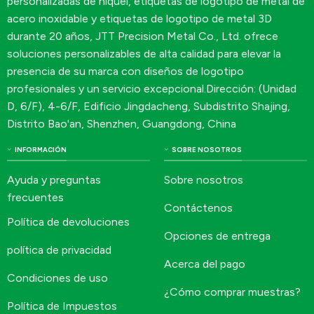
personalizadas de níquel, etiquetas de logotipo de metal de
acero inoxidable y etiquetas de logotipo de metal 3D
durante 20 años, JTT Precision Metal Co., Ltd. ofrece
soluciones personalizables de alta calidad para elevar la
presencia de su marca con diseños de logotipo
profesionales y un servicio excepcional.Dirección: (Unidad
D, 6/F), 4-6/F, Edificio Jingdacheng, Subdistrito Shajing,
Distrito Bao'an, Shenzhen, Guangdong, China
INFORMACIÓN
SOBRE NOSOTROS
Ayuda y preguntas
Sobre nosotros
frecuentes
Contáctenos
Política de devoluciones
Opciones de entrega
política de privacidad
Acerca del pago
Condiciones de uso
¿Cómo comprar muestras?
Política de Impuestos