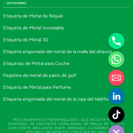
CATEGORÍAS
Etiqueta de Metal de Níquel
Etiqueta de Metal Inoxidable
Etiqueta de Metal 3D
Etiqueta engomada del metal de la malla del altavoz
Etiquetas de Metal para Coche
Pegatina de metal de palos de golf
Etiqueta de Metal para Perfume
Etiqueta engomada del metal de la caja del teléfono
PROCESAMIENTO PERSONALIZADO QUE INCLUYE PIEZAS
DIVIDIDAS, DE UNA PIEZA, CEPILLADAS, DE MALLA, DE TEJIDO,
CON CORTE, BRILLANTE, MATE, ARENADO, ULTRAFINO, NÍQUEL
PERLADO, PATRÓN CD Y TEXTURA DE LINO.