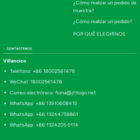
¿Cómo realizar un pedido de
muestra?
¿Cómo realizar un pedido?
POR QUÉ ELEGIRNOS
CONTÁCTENOS
Villancico
Teléfono: +86 18002561478
WeChat: 18002561478
Correo electrónico:
fiona@jttlogo.net
WhatsApp: +86 13510608415
WhatsApp: +86 13244758861
WhatsApp: +86 1324205 0114