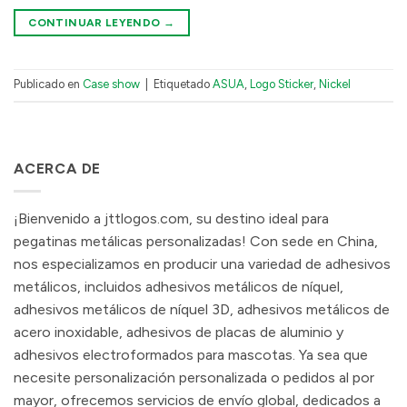
CONTINUAR LEYENDO
→
Publicado en
Case show
|
Etiquetado
ASUA
,
Logo Sticker
,
Nickel
ACERCA DE
¡Bienvenido a jttlogos.com, su destino ideal para
pegatinas metálicas personalizadas! Con sede en China,
nos especializamos en producir una variedad de adhesivos
metálicos, incluidos adhesivos metálicos de níquel,
adhesivos metálicos de níquel 3D, adhesivos metálicos de
acero inoxidable, adhesivos de placas de aluminio y
adhesivos electroformados para mascotas. Ya sea que
necesite personalización personalizada o pedidos al por
mayor, ofrecemos servicios de envío global, dedicados a