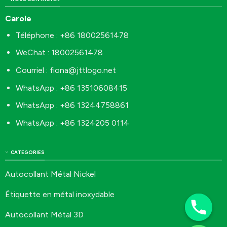
Carole
Téléphone : +86 18002561478
WeChat : 18002561478
Courriel :
fiona@jttlogo.net
WhatsApp : +86 13510608415
WhatsApp : +86 13244758861
WhatsApp : +86 1324205 0114
CATEGORIES
Autocollant Métal Nickel
Étiquette en métal inoxydable
Autocollant Métal 3D