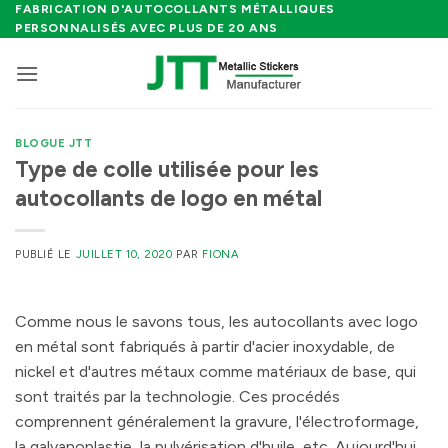
Passer
FABRICATION D'AUTOCOLLANTS MÉTALLIQUES
PERSONNALISÉS AVEC PLUS DE 20 ANS
au
contenu
BLOGUE JTT
Type de colle utilisée pour les
autocollants de logo en métal
PUBLIÉ LE
JUILLET 10, 2020
PAR
FIONA
Comme nous le savons tous, les autocollants avec logo
en métal sont fabriqués à partir d'acier inoxydable, de
nickel et d'autres métaux comme matériaux de base, qui
sont traités par la technologie. Ces procédés
comprennent généralement la gravure, l'électroformage,
la galvanoplastie, la pulvérisation d'huile, etc. Aujourd'hui,