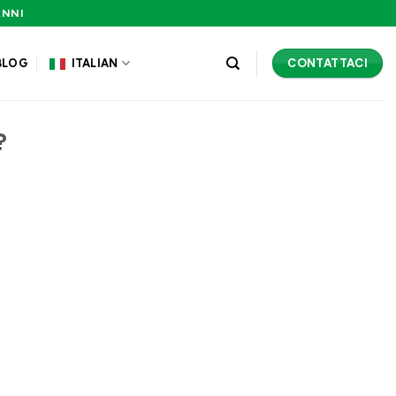
ANNI
CONTATTACI
BLOG
ITALIAN
?