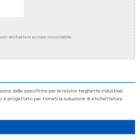
stri etichette in acciaio inossidabile.
ione delle specifiche per le nostre targhette industriali
o è progettato per fornirti la soluzione di etichettatura