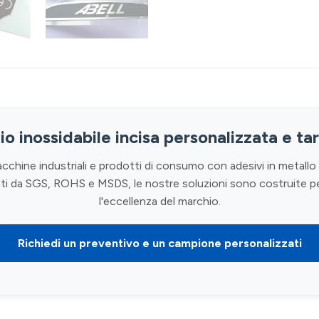
io inossidabile incisa personalizzata e ta
acchine industriali e prodotti di consumo con adesivi in metall
ti da SGS, ROHS e MSDS, le nostre soluzioni sono costruite pe
l'eccellenza del marchio.
Richiedi un preventivo e un campione personalizzati