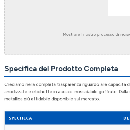
Mostrare il nostro processo di incisio
Specifica del Prodotto Completa
Crediamo nella completa trasparenza riguardo alle capacità dei
anodizzate e etichette in acciaio inossidabile goffrate. Dalla 
metallica più affidabile disponibile sul mercato.
SPECIFICA
DE