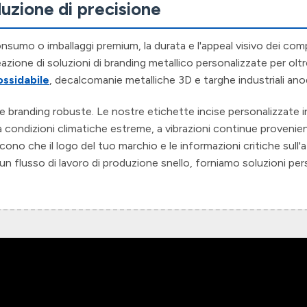
duzione di precisione
onsumo o imballaggi premium, la durata e l'appeal visivo dei c
azione di soluzioni di branding metallico personalizzate per oltr
ossidabile
, decalcomanie metalliche 3D e targhe industriali ano
one e branding robuste. Le nostre etichette incise personalizzat
ondizioni climatiche estreme, a vibrazioni continue provenienti d
cono che il logo del tuo marchio e le informazioni critiche sull
un flusso di lavoro di produzione snello, forniamo soluzioni pers