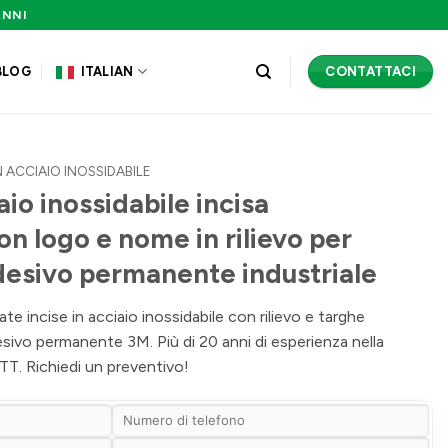
ANNI
CONTATTACI
BLOG
ITALIAN
N ACCIAIO INOSSIDABILE
aio inossidabile incisa
on logo e nome in rilievo per
esivo permanente industriale
te incise in acciaio inossidabile con rilievo e targhe
esivo permanente 3M. Più di 20 anni di esperienza nella
TT. Richiedi un preventivo!