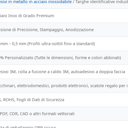
sivi in metallo in acciaio inossidabile
/ Targhe identificative indust
iaio Inox di Grado Premium
isione di Precisione, Stampaggio, Anodizzazione
 mm – 0,5 mm (Profili ultra-sottili fino a standard)
% Personalizzato (Tutte le dimensioni, forme e colori abbinati)
sivo 3M, colla a fusione a caldo 3M, autoadesivo a doppia faccia
chinari, elettrodomestici, prodotti elettronici, scatole regalo per
, ROHS, Fogli di Dati di Sicurezza
 PDF, CDR, CAD o altri formati vettoriali
ta di imballaggio OPP sicura