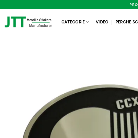
Salta
PRO
ai
contenuti
CATEGORIE
VIDEO
PERCHÉ SC