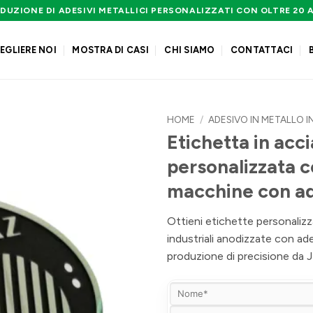
DUZIONE DI ADESIVI METALLICI PERSONALIZZATI CON OLTRE 20 
EGLIERE NOI
MOSTRA DI CASI
CHI SIAMO
CONTATTACI
HOME
/
ADESIVO IN METALLO I
Etichetta in acci
personalizzata c
macchine con ad
Ottieni etichette personalizza
industriali anodizzate con ad
produzione di precisione da J