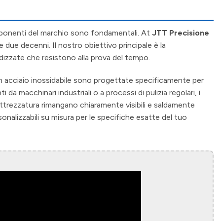
omponenti del marchio sono fondamentali. At
JTT Precisione
e due decenni. Il nostro obiettivo principale è la
dizzate che resistono alla prova del tempo.
e in acciaio inossidabile sono progettate specificamente per
a macchinari industriali o a processi di pulizia regolari, i
'attrezzatura rimangano chiaramente visibili e saldamente
onalizzabili su misura per le specifiche esatte del tuo