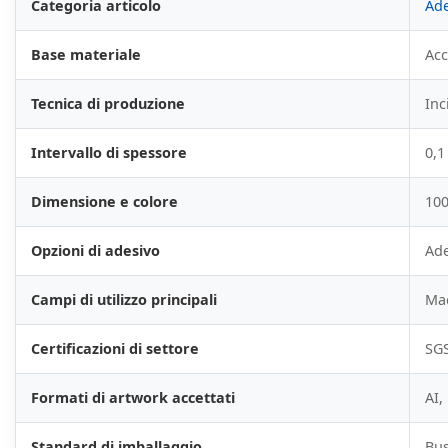
Categoria articolo
Ade
Base materiale
Acc
Tecnica di produzione
Inc
Intervallo di spessore
0,1
Dimensione e colore
100
Opzioni di adesivo
Ade
Campi di utilizzo principali
Mac
Certificazioni di settore
SGS
Formati di artwork accettati
AI,
Standard di imballaggio
Bus