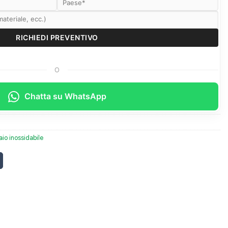
O
Chatta su WhatsApp
aio inossidabile