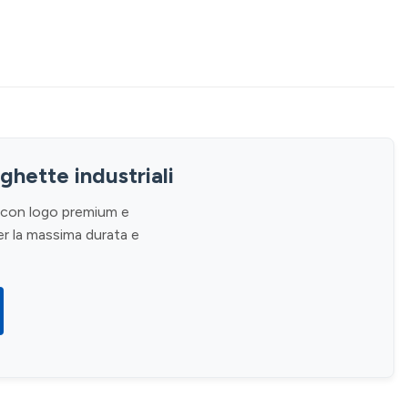
rghette industriali
o con logo premium e
r la massima durata e