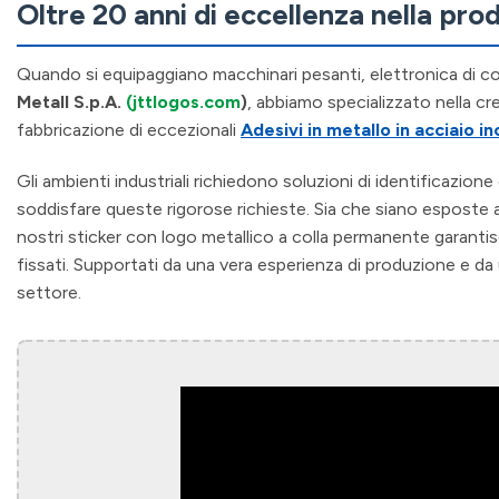
Oltre 20 anni di eccellenza nella pro
Quando si equipaggiano macchinari pesanti, elettronica di c
Metall S.p.A.
(jttlogos.com
)
, abbiamo specializzato nella cre
fabbricazione di eccezionali
Adesivi in metallo in acciaio in
Gli ambienti industriali richiedono soluzioni di identificazi
soddisfare queste rigorose richieste. Sia che siano esposte a c
nostri sticker con logo metallico a colla permanente garantis
fissati. Supportati da una vera esperienza di produzione e da 
settore.