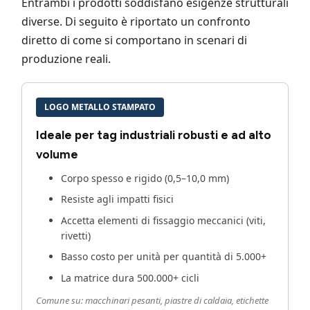
Entrambi i prodotti soddisfano esigenze strutturali
diverse. Di seguito è riportato un confronto
diretto di come si comportano in scenari di
produzione reali.
LOGO METALLO STAMPATO
Ideale per tag industriali robusti e ad alto
volume
Corpo spesso e rigido (0,5–10,0 mm)
Resiste agli impatti fisici
Accetta elementi di fissaggio meccanici (viti,
rivetti)
Basso costo per unità per quantità di 5.000+
La matrice dura 500.000+ cicli
Comune su: macchinari pesanti, piastre di caldaia, etichette