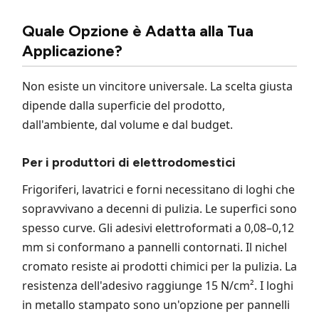
Quale Opzione è Adatta alla Tua
Applicazione?
Non esiste un vincitore universale. La scelta giusta
dipende dalla superficie del prodotto,
dall'ambiente, dal volume e dal budget.
Per i produttori di elettrodomestici
Frigoriferi, lavatrici e forni necessitano di loghi che
sopravvivano a decenni di pulizia. Le superfici sono
spesso curve. Gli adesivi elettroformati a 0,08–0,12
mm si conformano a pannelli contornati. Il nichel
cromato resiste ai prodotti chimici per la pulizia. La
resistenza dell'adesivo raggiunge 15 N/cm². I loghi
in metallo stampato sono un'opzione per pannelli