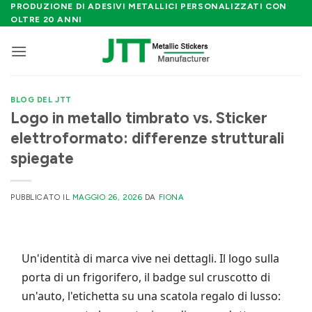
Salta
PRODUZIONE DI ADESIVI METALLICI PERSONALIZZATI CON
OLTRE 20 ANNI
ai
contenuti
BLOG DEL JTT
Logo in metallo timbrato vs. Sticker
elettroformato: differenze strutturali
spiegate
PUBBLICATO IL
MAGGIO 26, 2026
DA
FIONA
Un'identità di marca vive nei dettagli. Il logo sulla
porta di un frigorifero, il badge sul cruscotto di
un'auto, l'etichetta su una scatola regalo di lusso: