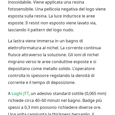
inossidabile. Viene applicata una resina
fotosensibile. Una pellicola negativa del logo viene
esposta sulla resina. La luce indurisce le aree
esposte. Il resist non esposto viene lavato via,
lasciando il pattern del logo nudo.
La lastra viene immersa in un bagno di
elettroformatura al nichel. La corrente continua
fluisce attraverso la soluzione. Gli ioni di nichel
migrano verso le aree conduttive esposte e si
depositano come metallo solido. L'operatore
controlla lo spessore regolando la densità di
corrente e il tempo di deposizione.
A
Loghi JTT
, un adesivo standard sottile (0,065 mm)
richiede circa 40–60 minuti nel bagno. Badge più
spessi a 0,3 mm possono richiedere diverse ore.
Una volta raggiunta la thickness bersaglio, il