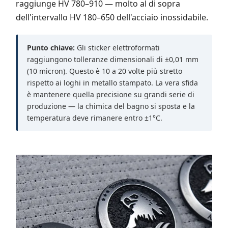
raggiunge HV 780–910 — molto al di sopra
dell'intervallo HV 180–650 dell'acciaio inossidabile.
Punto chiave:
Gli sticker elettroformati
raggiungono tolleranze dimensionali di ±0,01 mm
(10 micron). Questo è 10 a 20 volte più stretto
rispetto ai loghi in metallo stampato. La vera sfida
è mantenere quella precisione su grandi serie di
produzione — la chimica del bagno si sposta e la
temperatura deve rimanere entro ±1°C.