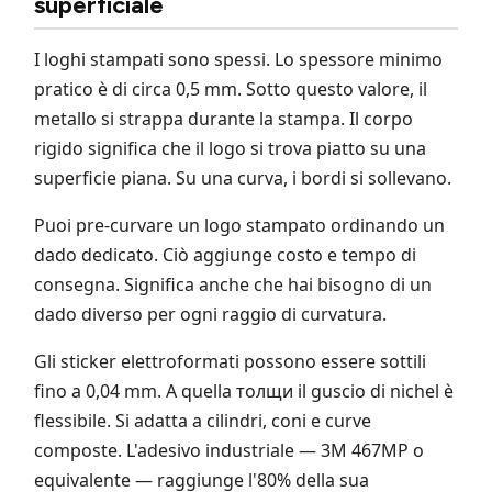
superficiale
I loghi stampati sono spessi. Lo spessore minimo
pratico è di circa 0,5 mm. Sotto questo valore, il
metallo si strappa durante la stampa. Il corpo
rigido significa che il logo si trova piatto su una
superficie piana. Su una curva, i bordi si sollevano.
Puoi pre-curvare un logo stampato ordinando un
dado dedicato. Ciò aggiunge costo e tempo di
consegna. Significa anche che hai bisogno di un
dado diverso per ogni raggio di curvatura.
Gli sticker elettroformati possono essere sottili
fino a 0,04 mm. A quella толщи il guscio di nichel è
flessibile. Si adatta a cilindri, coni e curve
composte. L'adesivo industriale — 3M 467MP o
equivalente — raggiunge l'80% della sua