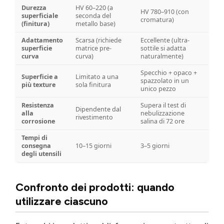
Durezza
HV 60–220 (a
HV 780–910 (con
superficiale
seconda del
cromatura)
(finitura)
metallo base)
Adattamento
Scarsa (richiede
Eccellente (ultra-
superficie
matrice pre-
sottile si adatta
curva
curva)
naturalmente)
Specchio + opaco +
Superficie a
Limitato a una
spazzolato in un
più texture
sola finitura
unico pezzo
Resistenza
Supera il test di
Dipendente dal
alla
nebulizzazione
rivestimento
corrosione
salina di 72 ore
Tempi di
consegna
10–15 giorni
3–5 giorni
degli utensili
Confronto dei prodotti: quando
utilizzare ciascuno