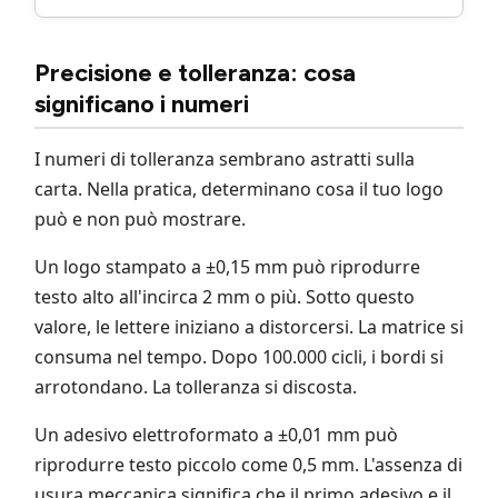
Precisione e tolleranza: cosa
significano i numeri
I numeri di tolleranza sembrano astratti sulla
carta. Nella pratica, determinano cosa il tuo logo
può e non può mostrare.
Un logo stampato a ±0,15 mm può riprodurre
testo alto all'incirca 2 mm o più. Sotto questo
valore, le lettere iniziano a distorcersi. La matrice si
consuma nel tempo. Dopo 100.000 cicli, i bordi si
arrotondano. La tolleranza si discosta.
Un adesivo elettroformato a ±0,01 mm può
riprodurre testo piccolo come 0,5 mm. L'assenza di
usura meccanica significa che il primo adesivo e il