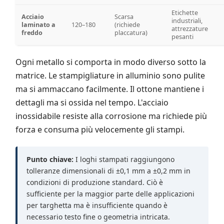
Etichette
Acciaio
Scarsa
industriali,
laminato a
120–180
(richiede
attrezzature
freddo
placcatura)
pesanti
Ogni metallo si comporta in modo diverso sotto la
matrice. Le stampigliature in alluminio sono pulite
ma si ammaccano facilmente. Il ottone mantiene i
dettagli ma si ossida nel tempo. L'acciaio
inossidabile resiste alla corrosione ma richiede più
forza e consuma più velocemente gli stampi.
Punto chiave:
I loghi stampati raggiungono
tolleranze dimensionali di ±0,1 mm a ±0,2 mm in
condizioni di produzione standard. Ciò è
sufficiente per la maggior parte delle applicazioni
per targhetta ma è insufficiente quando è
necessario testo fine o geometria intricata.