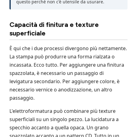
questo perché non c'è utensile da usurare.
Capacità di finitura e texture
superficiale
È qui che i due processi divergono più nettamente.
La stampa può produrre una forma rialzata o
incassata. Ecco tutto. Per aggiungere una finitura
spazzolata, è necessario un passaggio di
levigatura secondario. Per aggiungere colore, è
necessario vernice o anodizzazione, un altro
passaggio.
L'elettroformatura può combinare più texture
superficiali su un singolo pezzo. La lucidatura a
specchio accanto a quella opaca. Un grano
spazzolato accanto a un pattern CD. Tutto in un