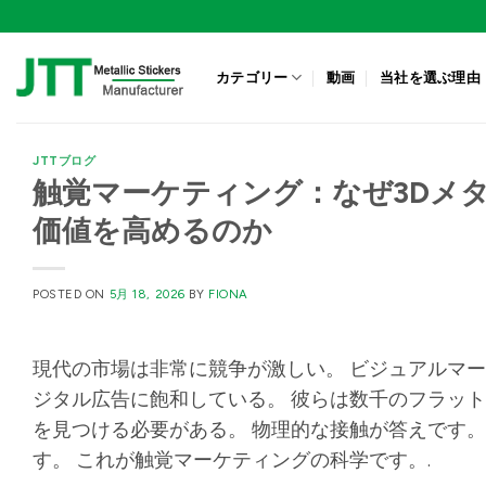
Skip
to
content
カテゴリー
動画
当社を選ぶ理由
JTTブログ
触覚マーケティング：なぜ3Dメ
価値を高めるのか
POSTED ON
5月 18, 2026
BY
FIONA
現代の市場は非常に競争が激しい。 ビジュアルマ
ジタル広告に飽和している。 彼らは数千のフラッ
を見つける必要がある。 物理的な接触が答えです。
す。 これが触覚マーケティングの科学です。.