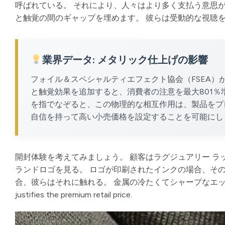
呼ばれている。 それにより、人々はより多く支払う意思が
と触覚の間のギャップを埋めます。 彼らは受動的な視聴を
業界データ: メタリック仕上げの影響
フォイル＆スペシャルティエフェクト協会（FSEA
と触覚効果を追加すると、消費者の注意を最大801％増
を指でなぞると、この物理的な相互作用は、製品をプ
自信を持って高い小売価格を設定することを可能にし
開封体験を考えてみましょう。 顧客はラグジュアリー ラ
ランドロゴを見る。 ロゴが印刷されたインクの場合、そ
合、彼らはそれに触れる。 金属の冷たくてシャープなエッジ
justifies the premium retail price.