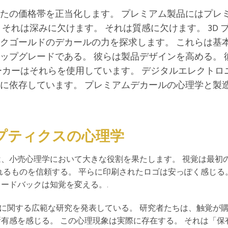
なたの価格帯を正当化します。 プレミアム製品にはプレ
それは深みに欠けます。 それは質感に欠けます。 3D 
ックゴールドのデカールの力を探求します。 これらは基
ップグレードである。 彼らは製品デザインを高める。 
ーカーはそれらを使用しています。 デジタルエレクトロ
らに依存しています。 プレミアムデカールの心理学と製
プティクスの心理学
は、小売心理学において大きな役割を果たします。 視覚は最初
れるものを信頼する。 平らに印刷されたロゴは安っぽく感じる
ードバックは知覚を変える。.
に関する広範な研究を発表している。 研究者たちは、触覚が
有感を感じる。 この心理現象は実際に存在する。 それは「保