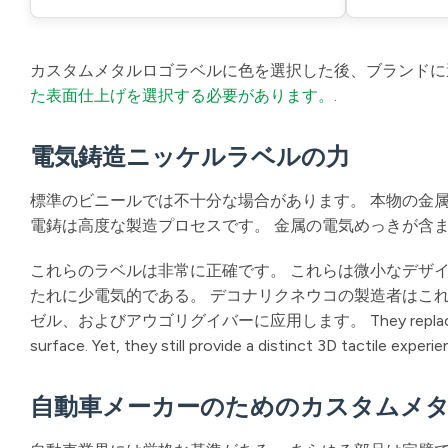
カスタムメタルロゴラベルに色を選択した後、ブランドに
た表面仕上げを選択する必要があります。.
電気鋳造ニッケルラベルの力
標準のビニールでは不十分な場合があります。 本物の金
電鋳は高度な製造プロセスです。 金属の電気めっきが含ま
これらのラベルは非常に正確です。 これらは微小なデザイ
たれに少電気的である。 デコナリクネウコの製造者はこ
ゼル、およびアウゴリグイバーに应用します。 They replace thick, outd
surface. Yet, they still provide a distinct 3D tactile experi
自動車メーカーのためのカスタムメ