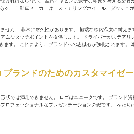
なければならない。 室内キャビンは豪華な印象を与える必要が
ある。 自動車メーカーは、ステアリングホイール、ダッシュ
ません。 非常に耐久性があります。 極端な機内温度に耐えま
ミアムなタッチポイントを提供します。 ドライバーがステアリ
きます。 これにより、ブランドへの忠誠心が強化されます。 
B ブランドのためのカスタマイゼ
的な形状では満足できません。 ロゴはユニークです。 ブランド
がプロフェッショナルなプレゼンテーションの鍵です。 私たち