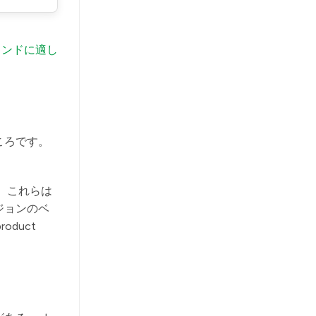
ランドに適し
ころです。
 これらは
ジョンのベ
roduct