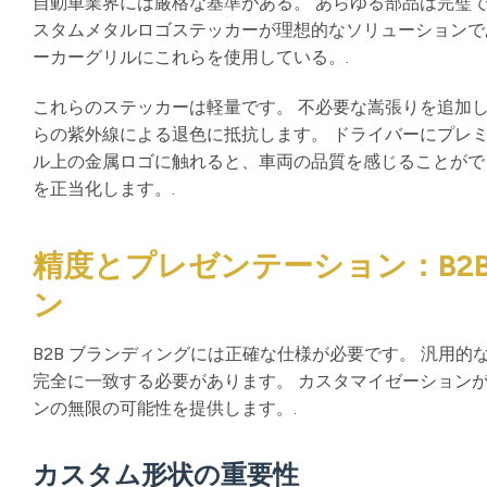
自動車業界には厳格な基準がある。 あらゆる部品は完璧で
スタムメタルロゴステッカーが理想的なソリューションで
ーカーグリルにこれらを使用している。.
これらのステッカーは軽量です。 不必要な嵩張りを追加し
らの紫外線による退色に抵抗します。 ドライバーにプレ
ル上の金属ロゴに触れると、車両の品質を感じることがで
を正当化します。.
精度とプレゼンテーション：B2
ン
B2B ブランディングには正確な仕様が必要です。 汎用
完全に一致する必要があります。 カスタマイゼーション
ンの無限の可能性を提供します。.
カスタム形状の重要性