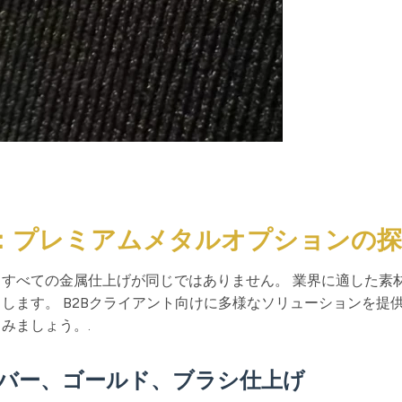
：プレミアムメタルオプションの探
 すべての金属仕上げが同じではありません。 業界に適した素
します。 B2Bクライアント向けに多様なソリューションを提
みましょう。.
ルバー、ゴールド、ブラシ仕上げ