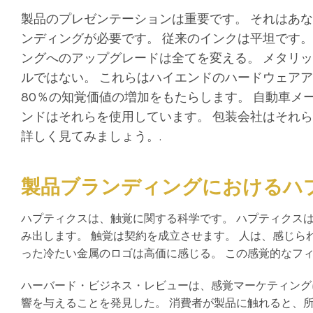
製品のプレゼンテーションは重要です。 それはあ
ンディングが必要です。 従来のインクは平坦です。 
ングへのアップグレードは全てを変える。 メタリ
ルではない。 これらはハイエンドのハードウェアア
80％の知覚価値の増加をもたらします。 自動車メ
ンドはそれらを使用しています。 包装会社はそれ
詳しく見てみましょう。.
製品ブランディングにおけるハ
ハプティクスは、触覚に関する科学です。 ハプティクス
み出します。 触覚は契約を成立させます。 人は、感じら
った冷たい金属のロゴは高価に感じる。 この感覚的なフィ
ハーバード・ビジネス・レビューは、感覚マーケティング
響を与えることを発見した。 消費者が製品に触れると、所