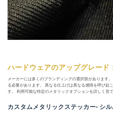
ハードウェアのアップグレード
メーカーには多くのブランディングの選択肢があります。
る必要があります。 異なる仕上げは異なる感情を呼び起こ
す。 利用可能な特定のメタリックオプションを詳しく見て
カスタムメタリックステッカー- シ