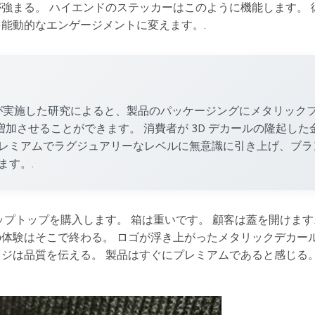
強まる。 ハイエンドのステッカーはこのように機能します。 
能動的なエンゲージメントに変えます。.
）が実施した研究によると、製品のパッケージングにメタリック
加させることができます。 消費者が 3D デカールの隆起した
レミアムでラグジュアリーなレベルに無意識に引き上げ、ブラ
ます。.
ップトップを購入します。 箱は重いです。 顧客は蓋を開けます
の体験はそこで終わる。 ロゴが浮き上がったメタリックデカー
は品質を伝える。 製品はすぐにプレミアムであると感じる。 T