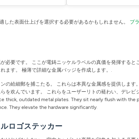
適した表面仕上げを選択する必要があるかもしれません。
ブ
属が必要です。 ここが電鋳ニッケルラベルの真価を発揮すると
れます。 極薄で詳細な金属バッジを作成します。.
ンの給細郵を捕こたる。 これらは本異な金属感を提供します。
れらを欢んでいます。 これらをユーザーリトの裢わい、デレビ
ated metal plates. They sit nearly flush with the p
ence. They elevate the hardware significantly.
タルロゴステッカー