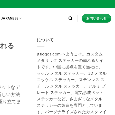
お問い合わせ
JAPANESE
について
される
jttlogos.com へようこそ。カスタム
メタリック ステッカーの頼れるサイ
トです。中国に拠点を置く当社は、ニ
ッケル メタル ステッカー、3D メタル
ニッケル ステッカー、ステンレス ス
チール メタル ステッカー、アルミ プ
ラットなデ
レート ステッカー、電気形成ペット
新しい方法
ステッカーなど、さまざまなメタル
駆り立てま
ステッカーの製造を専門としていま
す。パーソナライズされたカスタマイ