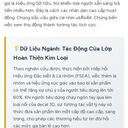
gọi là Hiệu ứng Sở hữu. Nó khiến mọi người sẵn sàng trả
tiền nhiều hơn. Đây là cách các nhãn dán cao cấp hoạt
động. Chúng bắc cầu giữa cái nhìn vàสัมผัส. Chúng biến
việc xem thụ động thành tương tác tích cực.
Dữ Liệu Ngành: Tác Động Của Lớp
Hoàn Thiện Kim Loại
Theo nghiên cứu được thực hiện bởi Hiệp hội
Hiệu ứng Đặc biệt & Lá nhôm (FSEA), việc thêm lá
nhôm và hiệu ứng xúc giác vào bao bì sản phẩm
có thể tăng sự chú ý của người tiêu dùng lên tới
80%. Khi người tiêu dùng chạy ngón tay qua kim
loại nổi của decal 3D, sự tương tác vật lý này vô
thức đưa sản phẩm lên một cấp độ cao cấp, sang
trọng, cho phép các thương hiệu tự tin đòi hỏi
các mức giá bán lẻ cao hơn.