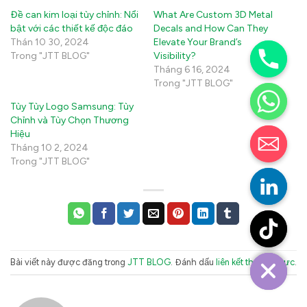
Đề can kim loại tùy chỉnh: Nổi
What Are Custom 3D Metal
bật với các thiết kế độc đáo
Decals and How Can They
Thán 10 30, 2024
Elevate Your Brand’s
Trong "JTT BLOG"
Visibility?
Tháng 6 16, 2024
Trong "JTT BLOG"
Tùy Tùy Logo Samsung: Tùy
Chỉnh và Tùy Chọn Thương
Hiệu
Tháng 10 2, 2024
Trong "JTT BLOG"
Bài viết này được đăng trong
JTT BLOG
. Đánh dấu
liên kết thường trực
.