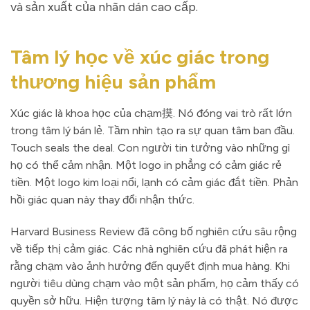
và sản xuất của nhãn dán cao cấp.
Tâm lý học về xúc giác trong
thương hiệu sản phẩm
Xúc giác là khoa học của chạm摸. Nó đóng vai trò rất lớn
trong tâm lý bán lẻ. Tầm nhìn tạo ra sự quan tâm ban đầu.
Touch seals the deal. Con người tin tưởng vào những gì
họ có thể cảm nhận. Một logo in phẳng có cảm giác rẻ
tiền. Một logo kim loại nổi, lạnh có cảm giác đắt tiền. Phản
hồi giác quan này thay đổi nhận thức.
Harvard Business Review đã công bố nghiên cứu sâu rộng
về tiếp thị cảm giác. Các nhà nghiên cứu đã phát hiện ra
rằng chạm vào ảnh hưởng đến quyết định mua hàng. Khi
người tiêu dùng chạm vào một sản phẩm, họ cảm thấy có
quyền sở hữu. Hiện tượng tâm lý này là có thật. Nó được