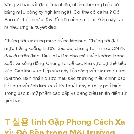
Vàng và bạc rất đẹp. Tuy nhiên, nhiều thương hiệu có
bảng màu công ty nghiêm ngặt. Có thể có cả hai? Có.
Bạn có thể in màu đầy đủ trên nền kim loại. Điều này tạo
ra hiệu ứng lai tuyệt đẹp.
Chúng tôi sử dụng mực trắng làm nền. Chúng tôi đặt
mực trắng xuống trước. Sau đó, chúng tôi in màu CMYK
đầy đủ trên đỉnh. Điều này làm cho màu sắc không trong
suốt và sống động. Chúng tôi để các khu vực cụ thể tiếp
xúc. Các khu vực tiếp xúc này tỏa sáng với sự rực rỡ kim
loại thô. Bạn nhận được màu sắc thương hiệu chính xác
kết hợp với ánh kim xa xỉ. Kỹ thuật này cực kỳ phổ biến
trong bao bì mỹ phẩm cao cấp và bảng điều khiển điện tử
giới hạn.
T 실용 tính Gặp Phong Cách Xa
xỉ: Độ Bền trong Môi trường