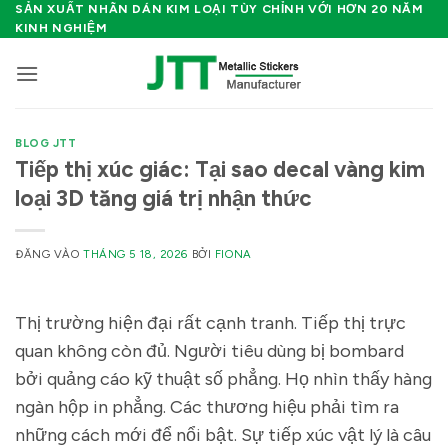
Bỏ
SẢN XUẤT NHÃN DÁN KIM LOẠI TÙY CHỈNH VỚI HƠN 20 NĂM
KINH NGHIỆM
qua
nội
dung
BLOG JTT
Tiếp thị xúc giác: Tại sao decal vàng kim
loại 3D tăng giá trị nhận thức
ĐĂNG VÀO
THÁNG 5 18, 2026
BỞI
FIONA
Thị trường hiện đại rất cạnh tranh. Tiếp thị trực
quan không còn đủ. Người tiêu dùng bị bombard
bởi quảng cáo kỹ thuật số phẳng. Họ nhìn thấy hàng
ngàn hộp in phẳng. Các thương hiệu phải tìm ra
những cách mới để nổi bật. Sự tiếp xúc vật lý là câu