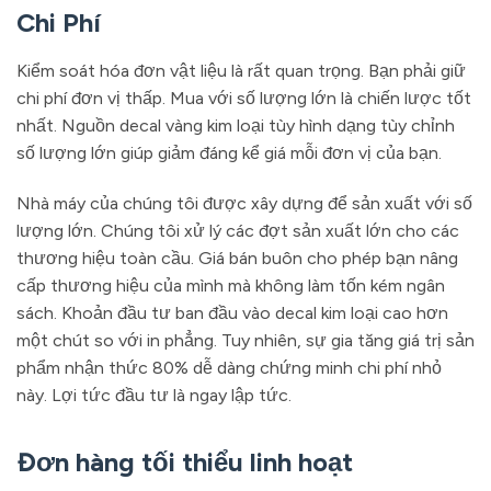
Chi Phí
Kiểm soát hóa đơn vật liệu là rất quan trọng. Bạn phải giữ
chi phí đơn vị thấp. Mua với số lượng lớn là chiến lược tốt
nhất. Nguồn decal vàng kim loại tùy hình dạng tùy chỉnh
số lượng lớn giúp giảm đáng kể giá mỗi đơn vị của bạn.
Nhà máy của chúng tôi được xây dựng để sản xuất với số
lượng lớn. Chúng tôi xử lý các đợt sản xuất lớn cho các
thương hiệu toàn cầu. Giá bán buôn cho phép bạn nâng
cấp thương hiệu của mình mà không làm tốn kém ngân
sách. Khoản đầu tư ban đầu vào decal kim loại cao hơn
một chút so với in phẳng. Tuy nhiên, sự gia tăng giá trị sản
phẩm nhận thức 80% dễ dàng chứng minh chi phí nhỏ
này. Lợi tức đầu tư là ngay lập tức.
Đơn hàng tối thiểu linh hoạt