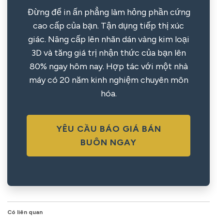
Đừng để in ấn phẳng làm hỏng phần cứng
cao cấp của bạn. Tận dụng tiếp thị xúc
giác. Nâng cấp lên nhãn dán vàng kim loại
3D và tăng giá trị nhận thức của bạn lên
80% ngay hôm nay. Hợp tác với một nhà
máy có 20 năm kinh nghiệm chuyên môn
hóa.
YÊU CẦU BÁO GIÁ BÁN
BUÔN NGAY
Có liên quan