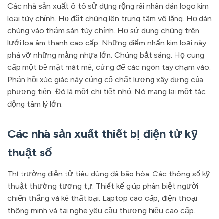
Các nhà sản xuất ô tô sử dụng rộng rãi nhãn dán logo kim
loại tùy chỉnh. Họ đặt chúng lên trung tâm vô lăng. Họ dán
chúng vào thảm sàn tùy chỉnh. Họ sử dụng chúng trên
lưới loa âm thanh cao cấp. Những điểm nhấn kim loại này
phá vỡ những mảng nhựa lớn. Chúng bắt sáng. Họ cung
cấp một bề mặt mát mẻ, cứng để các ngón tay chạm vào.
Phản hồi xúc giác này củng cố chất lượng xây dựng của
phương tiện. Đó là một chi tiết nhỏ. Nó mang lại một tác
động tâm lý lớn.
Các nhà sản xuất thiết bị điện tử kỹ
thuật số
Thị trường điện tử tiêu dùng đã bão hòa. Các thông số kỹ
thuật thường tương tự. Thiết kế giúp phân biệt người
chiến thắng và kẻ thất bại. Laptop cao cấp, điện thoại
thông minh và tai nghe yêu cầu thương hiệu cao cấp.