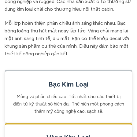
công nghiệp và rugged. Các nhà sản xuất ô tô thường sử
dụng kim loại chải cho thương hiệu nội thất cabin.
Mỗi lớp hoàn thiện phản chiếu ánh sáng khác nhau. Bạc
bóng loáng thu hút mắt ngay lập tức. Vàng chải mang lại
một ánh sáng tinh tế, dịu mắt. Bạn có thể khớp decal với
khung sản phẩm cụ thể của mình. Điều này đảm bảo một
thiết kế công nghiệp gắn kết.
Bạc Kim Loại
Mỏng và phản chiếu cao. Tốt nhất cho các thiết bị
điện tử kỹ thuật số hiện đại. Thể hiện một phong cách
thẩm mỹ công nghệ cao, sạch sẽ.