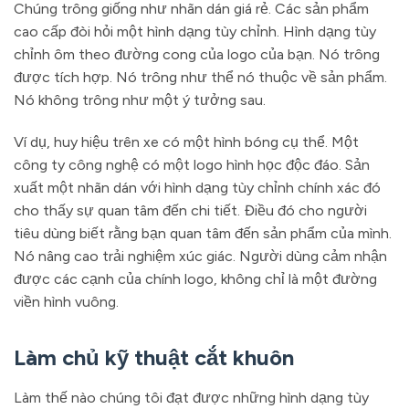
Chúng trông giống như nhãn dán giá rẻ. Các sản phẩm
cao cấp đòi hỏi một hình dạng tùy chỉnh. Hình dạng tùy
chỉnh ôm theo đường cong của logo của bạn. Nó trông
được tích hợp. Nó trông như thể nó thuộc về sản phẩm.
Nó không trông như một ý tưởng sau.
Ví dụ, huy hiệu trên xe có một hình bóng cụ thể. Một
công ty công nghệ có một logo hình học độc đáo. Sản
xuất một nhãn dán với hình dạng tùy chỉnh chính xác đó
cho thấy sự quan tâm đến chi tiết. Điều đó cho người
tiêu dùng biết rằng bạn quan tâm đến sản phẩm của mình.
Nó nâng cao trải nghiệm xúc giác. Người dùng cảm nhận
được các cạnh của chính logo, không chỉ là một đường
viền hình vuông.
Làm chủ kỹ thuật cắt khuôn
Làm thế nào chúng tôi đạt được những hình dạng tùy