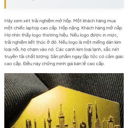
Hãy xem xét trải nghiệm mở hộp. Một khách hàng mua
một chiếc laptop cao cấp. Hộp nặng. Khách hàng mở nắp.
Họ nhìn thấy logo thương hiệu. Nếu logo được in mực,
trải nghiệm kết thúc ở đó. Nếu logo là một miếng dán kim
loại nổi, họ chạm vào nó. Các cạnh kim loại lạnh, sắc nét
truyền tải chất lượng. Sản phẩm ngay lập tức có cảm giác
cao cấp. Điều này chứng minh giá bán lẻ cao cấp.