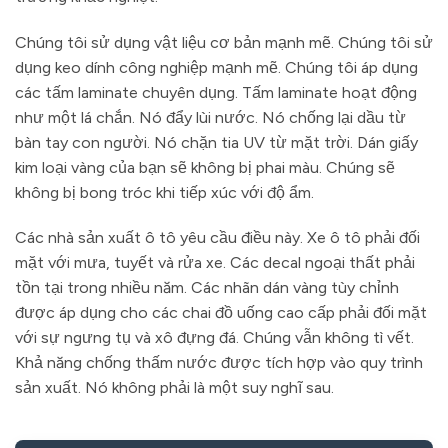
Chúng tôi sử dụng vật liệu cơ bản mạnh mẽ. Chúng tôi sử
dụng keo dính công nghiệp mạnh mẽ. Chúng tôi áp dụng
các tấm laminate chuyên dụng. Tấm laminate hoạt động
như một lá chắn. Nó đẩy lùi nước. Nó chống lại dầu từ
bàn tay con người. Nó chặn tia UV từ mặt trời. Dán giấy
kim loại vàng của bạn sẽ không bị phai màu. Chúng sẽ
không bị bong tróc khi tiếp xúc với độ ẩm.
Các nhà sản xuất ô tô yêu cầu điều này. Xe ô tô phải đối
mặt với mưa, tuyết và rửa xe. Các decal ngoại thất phải
tồn tại trong nhiều năm. Các nhãn dán vàng tùy chỉnh
được áp dụng cho các chai đồ uống cao cấp phải đối mặt
với sự ngưng tụ và xô đựng đá. Chúng vẫn không tì vết.
Khả năng chống thấm nước được tích hợp vào quy trình
sản xuất. Nó không phải là một suy nghĩ sau.