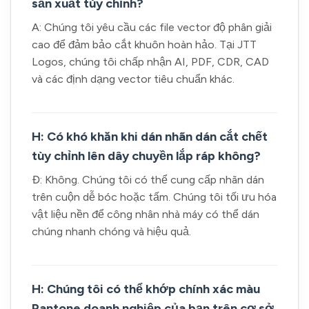
sản xuất tùy chỉnh?
A: Chúng tôi yêu cầu các file vector độ phân giải
cao để đảm bảo cắt khuôn hoàn hảo. Tại JTT
Logos, chúng tôi chấp nhận AI, PDF, CDR, CAD
và các định dạng vector tiêu chuẩn khác.
H: Có khó khăn khi dán nhãn dán cắt chết
tùy chỉnh lên dây chuyền lắp ráp không?
Đ: Không. Chúng tôi có thể cung cấp nhãn dán
trên cuộn dễ bóc hoặc tấm. Chúng tôi tối ưu hóa
vật liệu nền để công nhân nhà máy có thể dán
chúng nhanh chóng và hiệu quả.
H: Chúng tôi có thể khớp chính xác màu
Pantone doanh nghiệp của bạn trên cơ sở