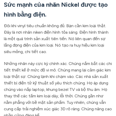
Sức mạnh của nhãn Nickel được tạo
hình bằng điện.
Đôi khi vinyl tiêu chuẩn không đủ. Bạn cần kim loại thật.
Đây là nơi nhãn niken điện hình tỏa sáng. Điện hình thành
là một quá trình sản xuất tiên tiến. Nó liên quan đến sự
lắng đọng điện của kim loại. Nó tạo ra huy hiệu kim loại
siêu mỏng, chi tiết cao.
Những nhãn này cực kỳ chính xác. Chúng nắm bắt các chi
tiết thiết kế ở mức độ vi mô. Chúng mang lại cảm giác kim
loại thật sự. Chúng lạnh khi chạm vào. Các nhà sản xuất
thiết bị điện tử kỹ thuật số yêu thích chúng. Họ áp dụng
chúng vào nắp laptop, khung bezel TV và bộ thu âm. Họ
thay thế các tấm kim loại dày, lỗi thời. Chúng gần như
nằm phẳng với bề mặt sản phẩm. Tuy nhiên, chúng vẫn
cung cấp trải nghiệm xúc giác 3D rõ ràng. Chúng nâng cao
phần cứng đáng kể.