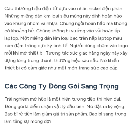
Các thương hiệu điện tử dựa vào nhãn nickel điện phân.
Những miếng dán kim loại siêu mỏng này dính hoàn hảo
vào khung nhôm và nhựa. Chúng ngồi hoàn hảo mà không
có khoảng hở. Chúng không bị vướng vào vải hoặc ốp
laptop. Một miếng dán kim loại bạc trên nắp laptop màu
xám đậm trông cực kỳ tinh tế. Người dùng chạm vào logo
mỗi khi mở thiết bị. Tương tác xúc giác hàng ngày này xây
dựng lòng trung thành thương hiệu sâu sắc. Nó khiến
thiết bị có cảm giác như một món trang sức cao cấp.
Các Công Ty Đóng Gói Sang Trọng
Trải nghiệm mở hộp là một hiện tượng tiếp thị hiện đại.
Đóng gói là điểm chạm vật lý đầu tiên. Nó đặt ra kỳ vọng.
Bao bì rẻ tiền làm giảm giá trị sản phẩm. Bao bì sang trọng
làm tăng sự mong đợi.