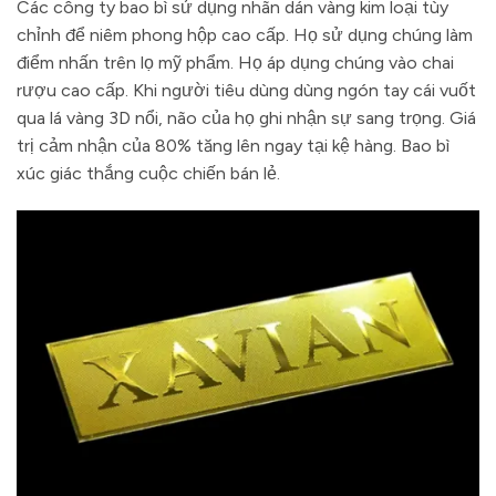
Các công ty bao bì sử dụng nhãn dán vàng kim loại tùy
chỉnh để niêm phong hộp cao cấp. Họ sử dụng chúng làm
điểm nhấn trên lọ mỹ phẩm. Họ áp dụng chúng vào chai
rượu cao cấp. Khi người tiêu dùng dùng ngón tay cái vuốt
qua lá vàng 3D nổi, não của họ ghi nhận sự sang trọng. Giá
trị cảm nhận của 80% tăng lên ngay tại kệ hàng. Bao bì
xúc giác thắng cuộc chiến bán lẻ.