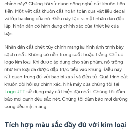
chỉnh này? Chúng tôi sử dụng công nghệ cắt khuôn tiên
tiến. Một vết cắt khuôn cắt hoàn toàn qua vật liệu decal
và lớp backing của nó. Điều này tạo ra một nhãn dán độc
lập. Nhãn dán có hình dạng chính xác của thiết kế của
bạn.
Nhãn dán cắt chết tùy chỉnh mang lại hình ảnh trình bày
sạch nhất. Không có nền trong suốt hoặc trắng. Chỉ có
logo kim loại. Khi được áp dụng cho sản phẩm, nó trông
như kim loại đã được dập trực tiếp vào khung. Điều này
rất quan trọng đối với bao bì xa xỉ và điện tử. Quá trình cắt
khuôn đòi hỏi sự chính xác. Nhà máy của chúng tôi tại
Logo JTT
sử dụng máy cắt hiện đại nhất. Chúng tôi đảm
bảo mọi cạnh đều sắc nét. Chúng tôi đảm bảo mọi đường
cong đều mịn màng.
Tích hợp màu sắc đầy đủ với kim loại