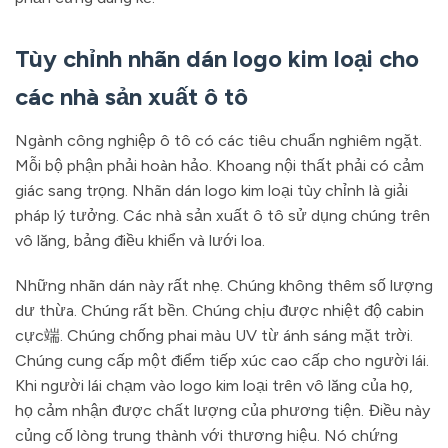
Tùy chỉnh nhãn dán logo kim loại cho
các nhà sản xuất ô tô
Ngành công nghiệp ô tô có các tiêu chuẩn nghiêm ngặt.
Mỗi bộ phận phải hoàn hảo. Khoang nội thất phải có cảm
giác sang trọng. Nhãn dán logo kim loại tùy chỉnh là giải
pháp lý tưởng. Các nhà sản xuất ô tô sử dụng chúng trên
vô lăng, bảng điều khiển và lưới loa.
Những nhãn dán này rất nhẹ. Chúng không thêm số lượng
dư thừa. Chúng rất bền. Chúng chịu được nhiệt độ cabin
cực端. Chúng chống phai màu UV từ ánh sáng mặt trời.
Chúng cung cấp một điểm tiếp xúc cao cấp cho người lái.
Khi người lái chạm vào logo kim loại trên vô lăng của họ,
họ cảm nhận được chất lượng của phương tiện. Điều này
củng cố lòng trung thành với thương hiệu. Nó chứng