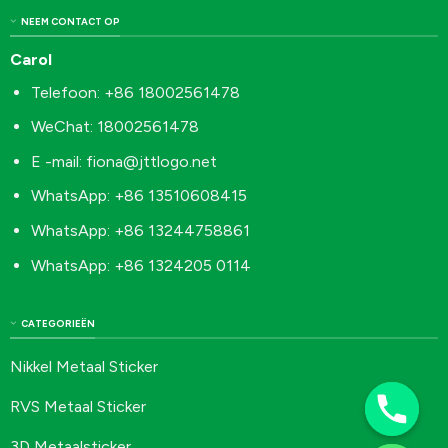
NEEM CONTACT OP
Carol
Telefoon: +86 18002561478
WeChat: 18002561478
E -mail:
fiona@jttlogo.net
WhatsApp: +86 13510608415
WhatsApp: +86 13244758861
WhatsApp: +86 1324205 0114
CATEGORIEËN
Nikkel Metaal Sticker
RVS Metaal Sticker
3D Metaalsticker