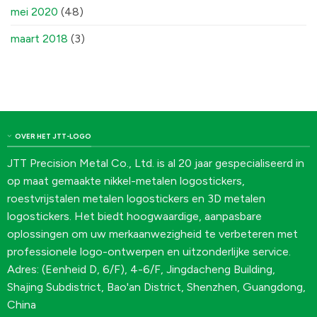
mei 2020
(48)
maart 2018
(3)
OVER HET JTT-LOGO
JTT Precision Metal Co., Ltd. is al 20 jaar gespecialiseerd in
op maat gemaakte nikkel-metalen logostickers,
roestvrijstalen metalen logostickers en 3D metalen
logostickers. Het biedt hoogwaardige, aanpasbare
oplossingen om uw merkaanwezigheid te verbeteren met
professionele logo-ontwerpen en uitzonderlijke service.
Adres: (Eenheid D, 6/F), 4-6/F, Jingdacheng Building,
Shajing Subdistrict, Bao'an District, Shenzhen, Guangdong,
China