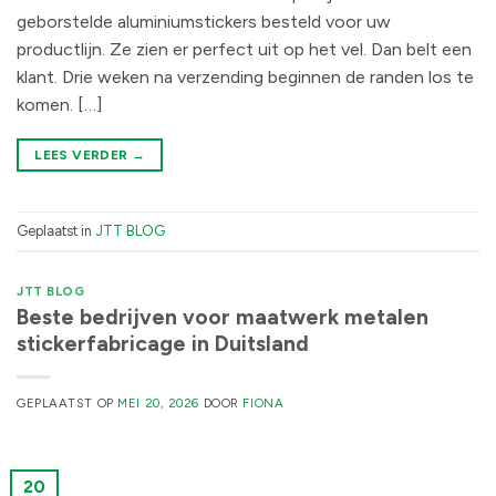
geborstelde aluminiumstickers besteld voor uw
productlijn. Ze zien er perfect uit op het vel. Dan belt een
klant. Drie weken na verzending beginnen de randen los te
komen. […]
LEES VERDER
→
Geplaatst in
JTT BLOG
JTT BLOG
Beste bedrijven voor maatwerk metalen
stickerfabricage in Duitsland
GEPLAATST OP
MEI 20, 2026
DOOR
FIONA
20