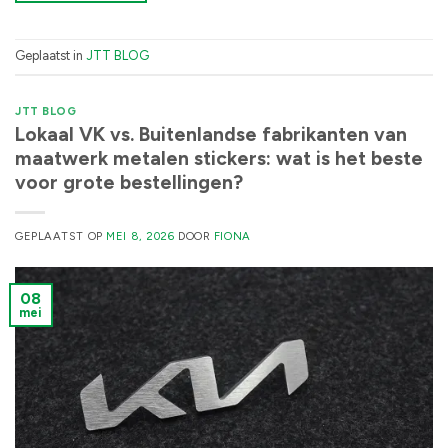
Geplaatst in
JTT BLOG
JTT BLOG
Lokaal VK vs. Buitenlandse fabrikanten van
maatwerk metalen stickers: wat is het beste
voor grote bestellingen?
GEPLAATST OP
MEI 8, 2026
DOOR
FIONA
08
mei