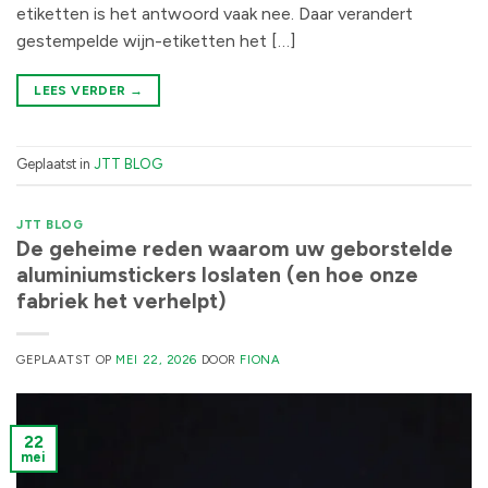
etiketten is het antwoord vaak nee. Daar verandert
gestempelde wijn-etiketten het […]
LEES VERDER
→
Geplaatst in
JTT BLOG
JTT BLOG
De geheime reden waarom uw geborstelde
aluminiumstickers loslaten (en hoe onze
fabriek het verhelpt)
GEPLAATST OP
MEI 22, 2026
DOOR
FIONA
22
mei