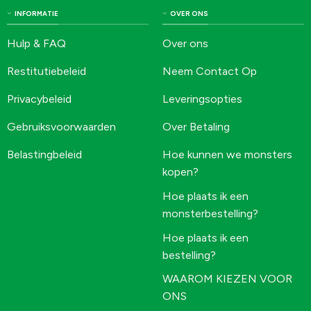
INFORMATIE
OVER ONS
Hulp & FAQ
Over ons
Restitutiebeleid
Neem Contact Op
Privacybeleid
Leveringsopties
Gebruiksvoorwaarden
Over Betaling
Belastingbeleid
Hoe kunnen we monsters
kopen?
Hoe plaats ik een
monsterbestelling?
Hoe plaats ik een
bestelling?
WAAROM KIEZEN VOOR
ONS