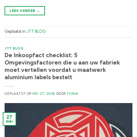
LEES VERDER
→
Geplaatst in
JTT BLOG
JTT BLOG
De Inkoopfact checklist: 5
Omgevingsfactoren die u aan uw fabriek
moet vertellen voordat u maatwerk
aluminium labels bestelt
GEPLAATST OP
MEI 27, 2026
DOOR
FIONA
27
mei