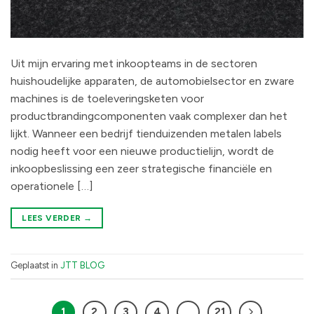
Uit mijn ervaring met inkoopteams in de sectoren
huishoudelijke apparaten, de automobielsector en zware
machines is de toeleveringsketen voor
productbrandingcomponenten vaak complexer dan het
lijkt. Wanneer een bedrijf tienduizenden metalen labels
nodig heeft voor een nieuwe productielijn, wordt de
inkoopbeslissing een zeer strategische financiële en
operationele […]
LEES VERDER
→
Geplaatst in
JTT BLOG
1
2
3
4
…
21