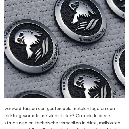
Verward tussen een gestempeld metalen logo en een
elektrogevormde metalen sticker? Ontdek de diepe
structurele en technische verschillen in dikte, malkosten