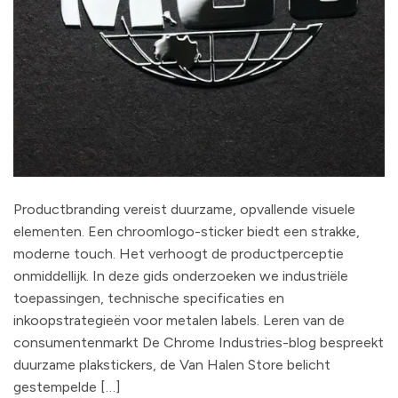
Productbranding vereist duurzame, opvallende visuele
elementen. Een chroomlogo-sticker biedt een strakke,
moderne touch. Het verhoogt de productperceptie
onmiddellijk. In deze gids onderzoeken we industriële
toepassingen, technische specificaties en
inkoopstrategieën voor metalen labels. Leren van de
consumentenmarkt De Chrome Industries-blog bespreekt
duurzame plakstickers, de Van Halen Store belicht
gestempelde […]