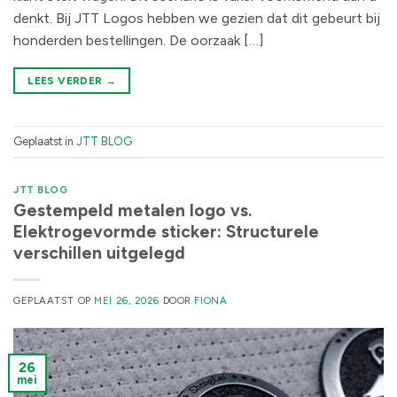
denkt. Bij JTT Logos hebben we gezien dat dit gebeurt bij
honderden bestellingen. De oorzaak […]
LEES VERDER
→
Geplaatst in
JTT BLOG
JTT BLOG
Gestempeld metalen logo vs.
Elektrogevormde sticker: Structurele
verschillen uitgelegd
GEPLAATST OP
MEI 26, 2026
DOOR
FIONA
26
mei