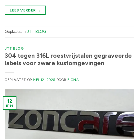
LEES VERDER
→
Geplaatst in
JTT BLOG
JTT BLOG
304 tegen 316L roestvrijstalen gegraveerde
labels voor zware kustomgevingen
GEPLAATST OP
MEI 12, 2026
DOOR
FIONA
12
mei