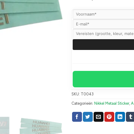
SKU:
T0043
Categorieën:
Nikkel Metaal Sticker
,
A