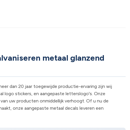
alvaniseren metaal glanzend
er dan 20 jaar toegewijde productie-ervaring zijn wij
al logo stickers, en aangepaste letterslogo's. Onze
van uw producten onmiddellijk verhoogt. Of u nu de
maakt, onze aangepaste metaal decals leveren een