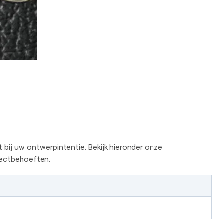
bij uw ontwerpintentie. Bekijk hieronder onze
ojectbehoeften.