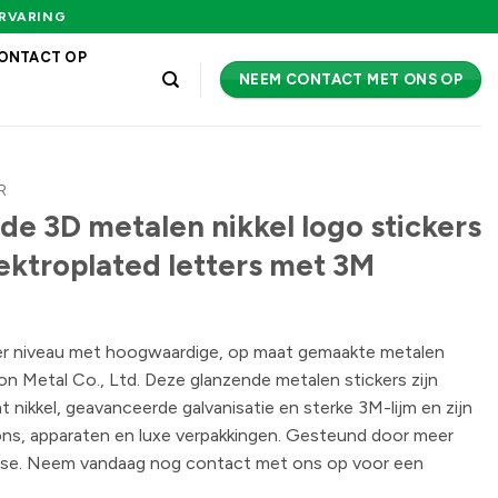
ERVARING
ONTACT OP
NEEM CONTACT MET ONS OP
R
de 3D metalen nikkel logo stickers
ektroplated letters met 3M
er niveau met hoogwaardige, op maat gemaakte metalen
ion Metal Co., Ltd. Deze glanzende metalen stickers zijn
nikkel, geavanceerde galvanisatie en sterke 3M-lijm en zijn
ons, apparaten en luxe verpakkingen. Gesteund door meer
tise. Neem vandaag nog contact met ons op voor een