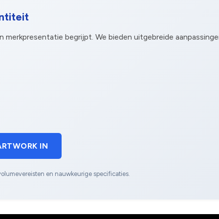
titeit
an merkpresentatie begrijpt. We bieden uitgebreide aanpassinge
ARTWORK IN
volumevereisten en nauwkeurige specificaties.