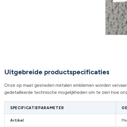
Uitgebreide productspecificaties
Onze op maat gesneden metalen emblemen worden vervaardigd
gedetailleerde technische mogelijkheden om te zien hoe onz
SPECIFICATIEPARAMETER
GE
Artikel
Met