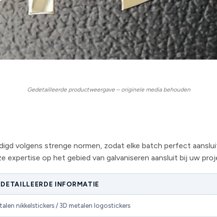
Gedetailleerde productweergave – originele media behouden
 volgens strenge normen, zodat elke batch perfect aansluit 
e expertise op het gebied van galvaniseren aansluit bij uw pr
DETAILLEERDE INFORMATIE
alen nikkelstickers / 3D metalen logostickers