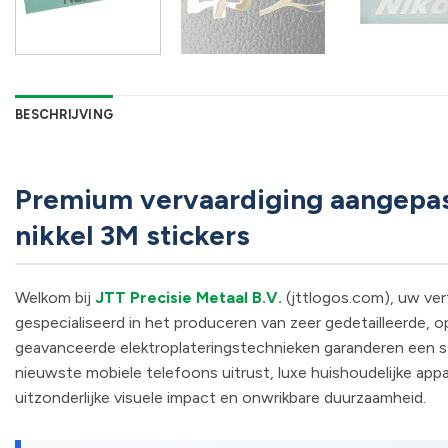
BESCHRIJVING
Premium vervaardiging aangepast
nikkel 3M stickers
Welkom bij
JTT Precisie Metaal B.V.
(jttlogos.com), uw ver
gespecialiseerd in het produceren van zeer gedetailleerde
geavanceerde elektroplateringstechnieken garanderen een s
nieuwste mobiele telefoons uitrust, luxe huishoudelijke a
uitzonderlijke visuele impact en onwrikbare duurzaamheid.