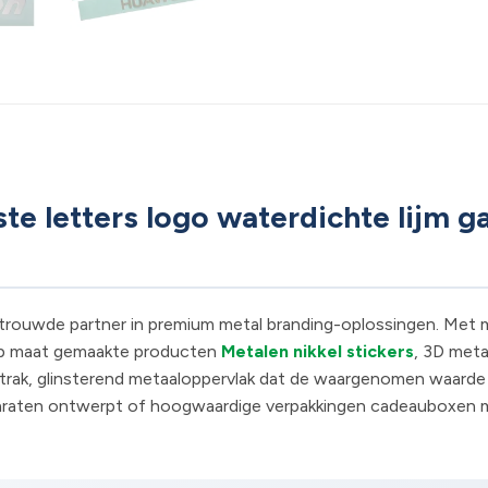
e letters logo waterdichte lijm g
trouwde partner in premium metal branding-oplossingen. Met me
, op maat gemaakte producten
Metalen nikkel stickers
, 3D meta
trak, glinsterend metaaloppervlak dat de waargenomen waarde 
pparaten ontwerpt of hoogwaardige verpakkingen cadeauboxen 