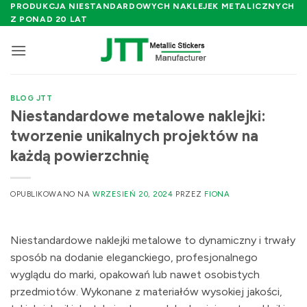
Przewiń
PRODUKCJA NIESTANDARDOWYCH NAKLEJEK METALICZNYCH
Z PONAD 20 LAT
do
zawartości
BLOG JTT
Niestandardowe metalowe naklejki:
tworzenie unikalnych projektów na
każdą powierzchnię
OPUBLIKOWANO NA
WRZESIEŃ 20, 2024
PRZEZ
FIONA
Niestandardowe naklejki metalowe to dynamiczny i trwały
sposób na dodanie eleganckiego, profesjonalnego
wyglądu do marki, opakowań lub nawet osobistych
przedmiotów. Wykonane z materiałów wysokiej jakości,