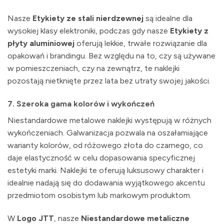
Nasze
Etykiety ze stali nierdzewnej
są idealne dla
wysokiej klasy elektroniki, podczas gdy nasze
Etykiety z
płyty aluminiowej
oferują lekkie, trwałe rozwiązanie dla
opakowań i brandingu. Bez względu na to, czy są używane
w pomieszczeniach, czy na zewnątrz, te naklejki
pozostają nietknięte przez lata bez utraty swojej jakości.
7.
Szeroka gama kolorów i wykończeń
Niestandardowe metalowe naklejki występują w różnych
wykończeniach. Galwanizacja pozwala na oszałamiające
warianty kolorów, od różowego złota do czarnego, co
daje elastyczność w celu dopasowania specyficznej
estetyki marki. Naklejki te oferują luksusowy charakter i
idealnie nadają się do dodawania wyjątkowego akcentu
przedmiotom osobistym lub markowym produktom.
W
Logo JTT
, nasze
Niestandardowe metaliczne