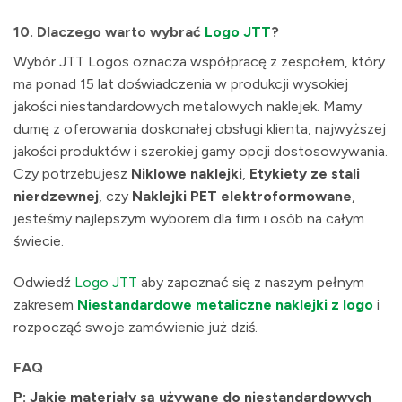
10.
Dlaczego warto wybrać
Logo JTT
?
Wybór JTT Logos oznacza współpracę z zespołem, który
ma ponad 15 lat doświadczenia w produkcji wysokiej
jakości niestandardowych metalowych naklejek. Mamy
dumę z oferowania doskonałej obsługi klienta, najwyższej
jakości produktów i szerokiej gamy opcji dostosowywania.
Czy potrzebujesz
Niklowe naklejki
,
Etykiety ze stali
nierdzewnej
, czy
Naklejki PET elektroformowane
,
jesteśmy najlepszym wyborem dla firm i osób na całym
świecie.
Odwiedź
Logo JTT
aby zapoznać się z naszym pełnym
zakresem
Niestandardowe metaliczne naklejki z logo
i
rozpocząć swoje zamówienie już dziś.
FAQ
P: Jakie materiały są używane do niestandardowych