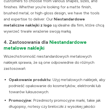
customers to choose from various shapes, sizes, and
finishes. Whether you’re looking for a matte finish,
brushed metal, or high-gloss design, we have the tools
and expertise to deliver. Our
Niestandardowe
metaliczne naklejki z logo
są idealne dla firm, które chcą
wywrzeć trwałe wrażenie swoją marką.
4.
Zastosowania dla
Niestandardowe
metalowe naklejki
Wszechstronność niestandardowych metalowych
naklejek sprawia, że są one odpowiednie do różnych
zastosowań:
Opakowanie produktu:
Użyj metalowych naklejek, aby
podnieść opakowanie do kosmetyków, elektroniki lub
towarów luksusowych.
Promocyjne:
Przedmioty promocyjne marki, takie jak
długopisy, notesy czy breloczki z wysokiej jakości