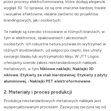
przez procesy elektroformowania, które dodają elegancki
wygląd 3D. To sprawia, że są one znacznie bardziej trwałe
i wizualnie efektowne, idealne zarówno do projektów
brandingowych, jak i osobistych.
Te naklejki są szeroko stosowane w różnych branżach, w
tym w elektronice, opakowaniach i akcesoriach
osobistych. Ich robustna natura pozwala im wytrzymać w
różnych środowiskach, od wilgoci po ciepło, bez utraty
swojego blasku lub wytrzymałości kleju. W JTT Logos
oferujemy szeroki zakres niestandardowych naklejek
metalowych, w tym
Niklowe naklejki
,
Naklejki 3D
niklowe
,
Etykiety ze stali nierdzewnej
,
Etykiety z płyty
aluminiowej
, i
Naklejki PET elektroformowane
.
2.
Materiały i proces produkcji
Produkcja niestandardowych metalowych naklejek jest
wyspecjalizowanym procesem. Zazwyczaj zaczyna się od