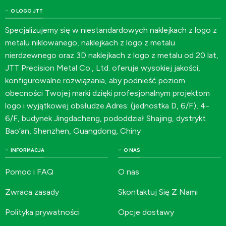
O LOGO JTT
Specjalizujemy się w niestandardowych naklejkach z logo z
metalu niklowanego, naklejkach z logo z metalu
nierdzewnego oraz 3D naklejkach z logo z metalu od 20 lat,
JTT Precision Metal Co., Ltd. oferuje wysokiej jakości,
konfigurowalne rozwiązania, aby podnieść poziom
obecności Twojej marki dzięki profesjonalnym projektom
logo i wyjątkowej obsłudze.Adres: (jednostka D, 6/F), 4-
6/F, budynek Jingdacheng, pododdział Shajing, dystrykt
Bao’an, Shenzhen, Guangdong, Chiny
INFORMACJA
O NAS
Pomoc i FAQ
O nas
Zwraca zasady
Skontaktuj Się Z Nami
Polityka prywatności
Opcje dostawy