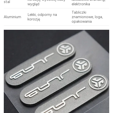
stal
wygląd
elektronika
Tabliczki
Lekki, odporny na
Aluminium
znamionowe, loga,
korozję
opakowania