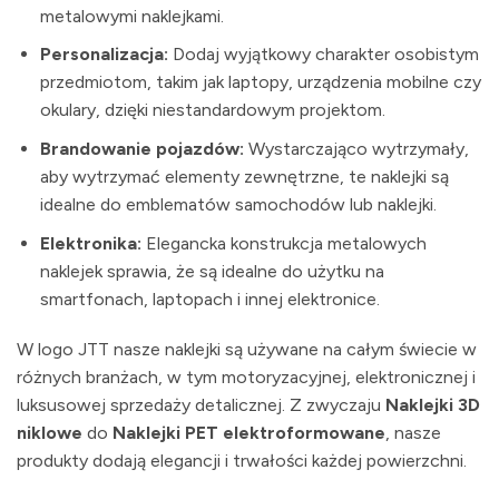
metalowymi naklejkami.
Personalizacja:
Dodaj wyjątkowy charakter osobistym
przedmiotom, takim jak laptopy, urządzenia mobilne czy
okulary, dzięki niestandardowym projektom.
Brandowanie pojazdów:
Wystarczająco wytrzymały,
aby wytrzymać elementy zewnętrzne, te naklejki są
idealne do emblematów samochodów lub naklejki.
Elektronika:
Elegancka konstrukcja metalowych
naklejek sprawia, że ​​są idealne do użytku na
smartfonach, laptopach i innej elektronice.
W logo JTT nasze naklejki są używane na całym świecie w
różnych branżach, w tym motoryzacyjnej, elektronicznej i
luksusowej sprzedaży detalicznej. Z zwyczaju
Naklejki 3D
niklowe
do
Naklejki PET elektroformowane
, nasze
produkty dodają elegancji i trwałości każdej powierzchni.