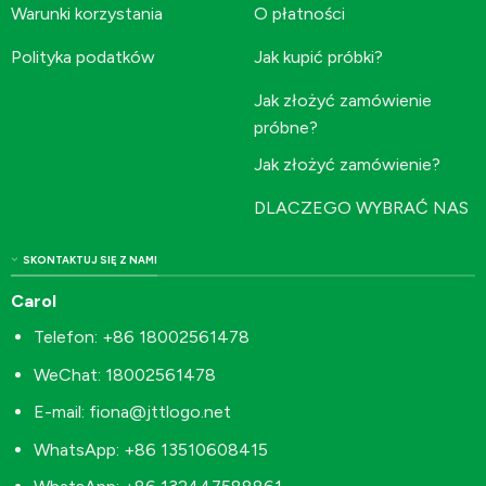
Warunki korzystania
O płatności
Polityka podatków
Jak kupić próbki?
Jak złożyć zamówienie
próbne?
Jak złożyć zamówienie?
DLACZEGO WYBRAĆ NAS
SKONTAKTUJ SIĘ Z NAMI
Carol
Telefon: +86 18002561478
WeChat: 18002561478
E-mail:
fiona@jttlogo.net
WhatsApp: +86 13510608415