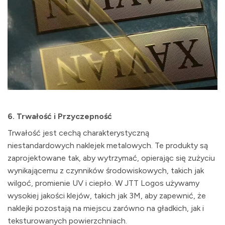
6.
Trwałość i Przyczepność
Trwałość jest cechą charakterystyczną
niestandardowych naklejek metalowych. Te produkty są
zaprojektowane tak, aby wytrzymać, opierając się zużyciu
wynikającemu z czynników środowiskowych, takich jak
wilgoć, promienie UV i ciepło. W JTT Logos używamy
wysokiej jakości klejów, takich jak 3M, aby zapewnić, że
naklejki pozostają na miejscu zarówno na gładkich, jak i
teksturowanych powierzchniach.