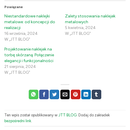
Powiązane
Niestandardowe naklejki
Zalety stosowania naklejek
metalowe: od koncepcji do
metalowych
realizacji
5 kwietnia, 2024
16 września, 2024
W „JTT BLOG"
W „JTT BLOG"
Projektowanie naklejek na
torbę skórzaną: Połączenie
elegancji i funkcjonalności
21 sierpnia, 2024
W „JTT BLOG"
Ten wpis został opublikowany w
JTT BLOG
. Dodaj do zakładek
bezpośredni link
.