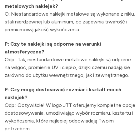
metalowych naklejek?
O: Niestandardowe naklejki metalowe są wykonane z niklu,
stali nierdzewnej lub aluminium, co zapewnia trwałość i
premiumową jakość wykończenia.
P: Czy te naklejki są odporne na warunki
atmosferyczne?
Odp.: Tak, niestandardowe metalowe naklejki są odporne
na wilgoć, promienie UV i ciepło, dzięki czemu nadają się
zarówno do użytku wewnętrznego, jak i zewnętrznego.
P: Czy mogę dostosować rozmiar i kształt moich
naklejek?
Odp.: Oczywiście! W logo JTT oferujemy kompletne opcje
dostosowywania, umożliwiając wybór rozmiaru, kształtu i
wykończenia, które najlepiej odpowiadają Twoim
potrzebom.