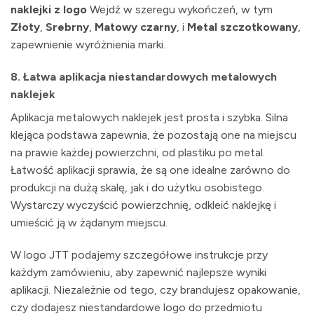
naklejki z logo
Wejdź w szeregu wykończeń, w tym
Złoty
,
Srebrny
,
Matowy czarny
, i
Metal szczotkowany
,
zapewnienie wyróżnienia marki.
8.
Łatwa aplikacja niestandardowych metalowych
naklejek
Aplikacja metalowych naklejek jest prosta i szybka. Silna
klejąca podstawa zapewnia, że pozostają one na miejscu
na prawie każdej powierzchni, od plastiku po metal.
Łatwość aplikacji sprawia, że są one idealne zarówno do
produkcji na dużą skalę, jak i do użytku osobistego.
Wystarczy wyczyścić powierzchnię, odkleić naklejkę i
umieścić ją w żądanym miejscu.
W logo JTT podajemy szczegółowe instrukcje przy
każdym zamówieniu, aby zapewnić najlepsze wyniki
aplikacji. Niezależnie od tego, czy brandujesz opakowanie,
czy dodajesz niestandardowe logo do przedmiotu