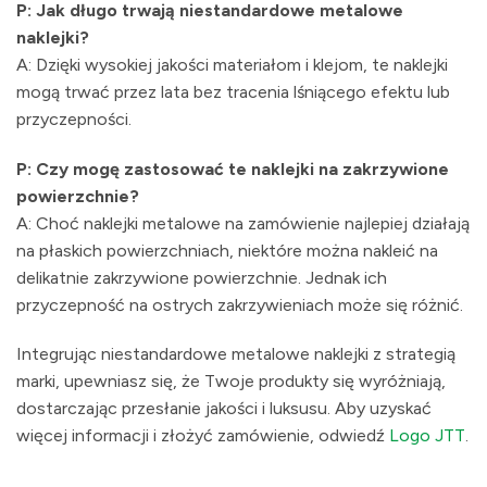
P: Jak długo trwają niestandardowe metalowe
naklejki?
A: Dzięki wysokiej jakości materiałom i klejom, te naklejki
mogą trwać przez lata bez tracenia lśniącego efektu lub
przyczepności.
P: Czy mogę zastosować te naklejki na zakrzywione
powierzchnie?
A: Choć naklejki metalowe na zamówienie najlepiej działają
na płaskich powierzchniach, niektóre można nakleić na
delikatnie zakrzywione powierzchnie. Jednak ich
przyczepność na ostrych zakrzywieniach może się różnić.
Integrując niestandardowe metalowe naklejki z strategią
marki, upewniasz się, że Twoje produkty się wyróżniają,
dostarczając przesłanie jakości i luksusu. Aby uzyskać
więcej informacji i złożyć zamówienie, odwiedź
Logo JTT
.