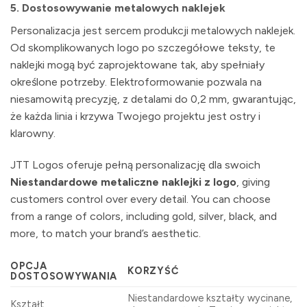
5.
Dostosowywanie metalowych naklejek
Personalizacja jest sercem produkcji metalowych naklejek.
Od skomplikowanych logo po szczegółowe teksty, te
naklejki mogą być zaprojektowane tak, aby spełniały
określone potrzeby. Elektroformowanie pozwala na
niesamowitą precyzję, z detalami do 0,2 mm, gwarantując,
że każda linia i krzywa Twojego projektu jest ostry i
klarowny.
JTT Logos oferuje pełną personalizację dla swoich
Niestandardowe metaliczne naklejki z logo
, giving
customers control over every detail. You can choose
from a range of colors, including gold, silver, black, and
more, to match your brand’s aesthetic.
OPCJA
KORZYŚĆ
DOSTOSOWYWANIA
Niestandardowe kształty wycinane,
Kształt