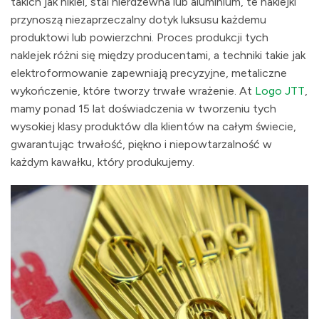
takich jak nikiel, stal nierdzewna lub aluminium, te naklejki
przynoszą niezaprzeczalny dotyk luksusu każdemu
produktowi lub powierzchni. Proces produkcji tych
naklejek różni się między producentami, a techniki takie jak
elektroformowanie zapewniają precyzyjne, metaliczne
wykończenie, które tworzy trwałe wrażenie. At
Logo JTT
,
mamy ponad 15 lat doświadczenia w tworzeniu tych
wysokiej klasy produktów dla klientów na całym świecie,
gwarantując trwałość, piękno i niepowtarzalność w
każdym kawałku, który produkujemy.