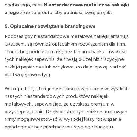
osobistego, nasz
Niestandardowe metaliczne naklejki
z logo
zrób to proste, aby podnieść swój projekt.
9.
Opłacalne rozwiązanie brandingowe
Podczas gdy niestandardowe metalowe naklejki emanują
luksusem, są również opłacalnym rozwiązaniem dla firm,
które chcą podnieść markę bez łamania banku. Trwałość
tych naklejek zapewnia, że ​​trwają dłużej niż tradycyjne
naklejki papierowe lub winylowe, co daje lepszą wartość
dla Twojej inwestycji.
W
Logo JTT
, oferujemy konkurencyjne ceny wszystkich
naszych niestandardowych produktów naklejek
metalowych, zapewniając, że uzyskasz premium w
przystępnej cenie. Dzięki dostępnym zniżkom masowym
firmy mogą inwestować w wysokiej klasy rozwiązania
brandingowe bez przekraczania swojego budżetu.