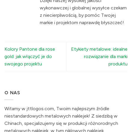
Dzięki naszej wysokiej jakości
wykonawczej i globalnej wysyłce czekam
z niecierpliwością, by pomóc Twojej
markie i projektom naprawdę błyszczeć!
Kolory Pantone dla rose
Etykiety metalowe: idealne
gold: jak włączyć je do
rozwiązanie dla marki
swojego projektu
produktu
O NAS
Witamy w jttlogos.com, Twoim najlepszym źródle
niestandardowych metalowych naklejek! Z siedzibą w
Chinach, specjalizujemy się w produkcji różnorodnych
metalowych naklejek, w tym niklowych naklejek