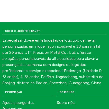
SOBRE O LOGOTIPO DA JTT
Especializando-se em etiquetas de logotipo de metal
personalizadas em níquel, aço inoxidável e 3D para metal
por 20 anos, JTT Precision Metal Co., Ltd. oferece
soluções personalizáveis de alta qualidade para elevar a
presença da sua marca com designs de logotipo
profissionais e serviço excepcional.Endereço: (Unidade D,
6º andar), 4-6º andar, Edifício Jingdacheng, subdistrito de
Shajing, distrito de Bao'an, Shenzhen, Guangdong, China
INFORMAÇÃO
SOBRE NÓS
Ajuda e perguntas
Sobre nós
frequentes