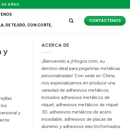
E 20 AÑOS
TENOS
CONTÁCTENOS
A, DE TEJIDO, CON CORTE,
ACERCA DE
n y
¡Bienvenido a jttlogos.com, su
destino ideal para pegatinas metálicas
personalizadas! Con sede en China,
nos especializamos en producir una
variedad de adhesivos metálicos,
incluidos adhesivos metálicos de
jillas
níquel, adhesivos metálicos de níquel
 los
3D, adhesivos metálicos de acero
 personal y
inoxidable, adhesivos de placas de
iente
aluminio y adhesivos electroformados