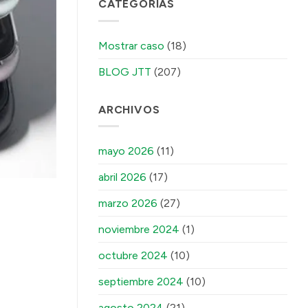
CATEGORÍAS
Mostrar caso
(18)
BLOG JTT
(207)
ARCHIVOS
mayo 2026
(11)
abril 2026
(17)
marzo 2026
(27)
noviembre 2024
(1)
octubre 2024
(10)
septiembre 2024
(10)
agosto 2024
(21)