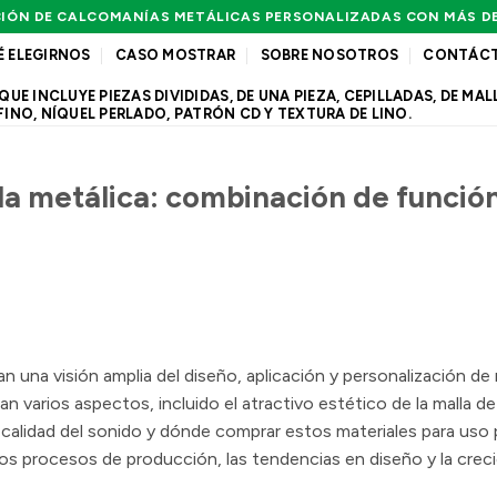
IÓN DE CALCOMANÍAS METÁLICAS PERSONALIZADAS CON MÁS D
É ELEGIRNOS
CASO MOSTRAR
SOBRE NOSOTROS
CONTÁC
 INCLUYE PIEZAS DIVIDIDAS, DE UNA PIEZA, CEPILLADAS, DE MALL
FINO, NÍQUEL PERLADO, PATRÓN CD Y TEXTURA DE LINO.
la metálica: combinación de funció
 una visión amplia del diseño, aplicación y personalización de re
n varios aspectos, incluido el atractivo estético de la malla de
 la calidad del sonido y dónde comprar estos materiales para uso
os procesos de producción, las tendencias en diseño y la crec