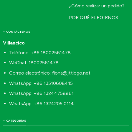
¿Cómo realizar un pedido?
POR QUÉ ELEGIRNOS
CONTÁCTENOS
Villancico
Teléfono: +86 18002561478
WeChat: 18002561478
Correo electrónico:
fiona@jttlogo.net
WhatsApp: +86 13510608415
WhatsApp: +86 13244758861
WhatsApp: +86 1324205 0114
CATEGORÍAS