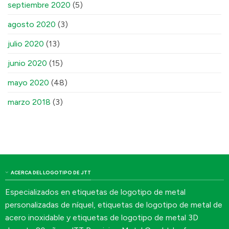
septiembre 2020
(5)
agosto 2020
(3)
julio 2020
(13)
junio 2020
(15)
mayo 2020
(48)
marzo 2018
(3)
ACERCA DEL LOGOTIPO DE JTT
Especializados en etiquetas de logotipo de metal
personalizadas de níquel, etiquetas de logotipo de metal de
acero inoxidable y etiquetas de logotipo de metal 3D