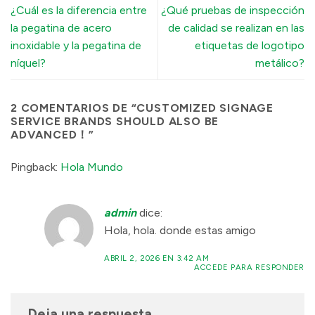
¿Cuál es la diferencia entre
¿Qué pruebas de inspección
la pegatina de acero
de calidad se realizan en las
inoxidable y la pegatina de
etiquetas de logotipo
níquel?
metálico?
2 COMENTARIOS DE “
CUSTOMIZED SIGNAGE
SERVICE BRANDS SHOULD ALSO BE
ADVANCED！
”
Pingback:
Hola Mundo
admin
dice:
Hola, hola. donde estas amigo
ABRIL 2, 2026 EN 3:42 AM
ACCEDE PARA RESPONDER
Deja una respuesta