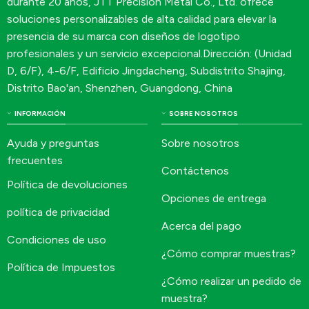
durante 20 años, JTT Precision Metal Co., Ltd. ofrece
soluciones personalizables de alta calidad para elevar la
presencia de su marca con diseños de logotipo
profesionales y un servicio excepcional.Dirección: (Unidad
D, 6/F), 4-6/F, Edificio Jingdacheng, Subdistrito Shajing,
Distrito Bao'an, Shenzhen, Guangdong, China
INFORMACIÓN
SOBRE NOSOTROS
Ayuda y preguntas
Sobre nosotros
frecuentes
Contáctenos
Política de devoluciones
Opciones de entrega
política de privacidad
Acerca del pago
Condiciones de uso
¿Cómo comprar muestras?
Política de Impuestos
¿Cómo realizar un pedido de
muestra?