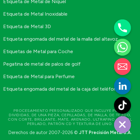
Etiqueta de Metal de Níquel
Etiqueta de Metal Inoxidable
Etiqueta de Metal 3D
Etiqueta engomada del metal de la malla del altavoz
Etiquetas de Metal para Coche
Pegatina de metal de palos de golf
Etiqueta de Metal para Perfume
Etiqueta engomada del metal de la caja del teléfono
PROCESAMIENTO PERSONALIZADO QUE INCLUYE PIEZAS
DIVIDIDAS, DE UNA PIEZA, CEPILLADAS, DE MALLA, DE TEJIDO,
CON CORTE, BRILLANTE, MATE, ARENADO, ULTRAFINO, NÍQUEL
PERLADO, PATRÓN CD Y TEXTURA DE LINO.
Derechos de autor 2007-2026 ©
JTT Precisión Metal S.A.