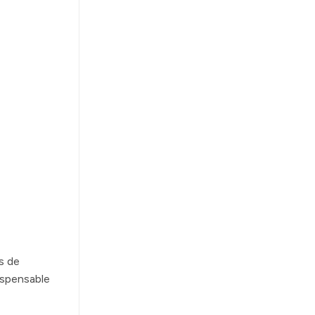
s de
ispensable