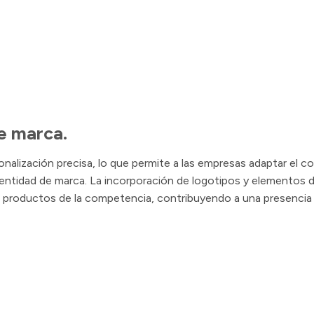
e marca.
nalización precisa, lo que permite a las empresas adaptar el col
 identidad de marca. La incorporación de logotipos y elementos 
 los productos de la competencia, contribuyendo a una presenci