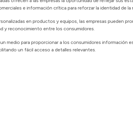
zadas ofrecen a las empresas la oportunidad de reflejar sus es
erciales e información crítica para reforzar la identidad de la
 personalizadas en productos y equipos, las empresas pueden pr
dad y reconocimiento entre los consumidores.
 un medio para proporcionar a los consumidores información es
litando un fácil acceso a detalles relevantes.