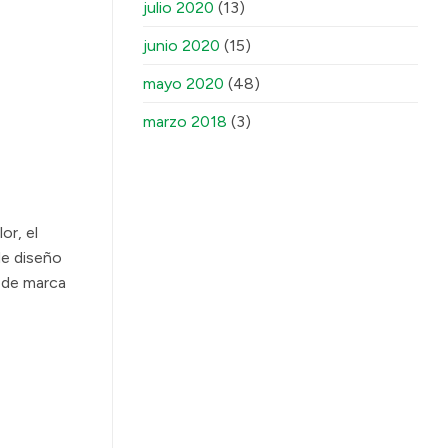
julio 2020
(13)
junio 2020
(15)
mayo 2020
(48)
marzo 2018
(3)
or, el
de diseño
a de marca