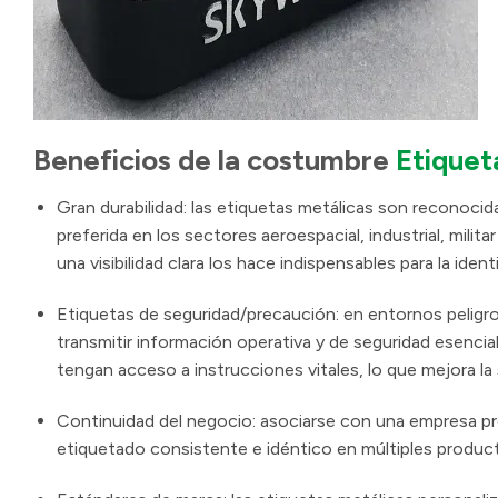
Beneficios de la costumbre
Etiquet
Gran durabilidad: las etiquetas metálicas son reconocida
preferida en los sectores aeroespacial, industrial, mili
una visibilidad clara los hace indispensables para la ide
Etiquetas de seguridad/precaución: en entornos peligro
transmitir información operativa y de seguridad esencia
tengan acceso a instrucciones vitales, lo que mejora la 
Continuidad del negocio: asociarse con una empresa pro
etiquetado consistente e idéntico en múltiples produc