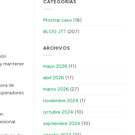
CATEGORÍAS
Mostrar caso
(18)
BLOG JTT
(207)
ARCHIVOS
ión
s y mantener
mayo 2026
(11)
abril 2026
(17)
hora de
marzo 2026
(27)
 operadores
noviembre 2024
(1)
octubre 2024
(10)
un
esional.
septiembre 2024
(10)
agosto 2024
(21)