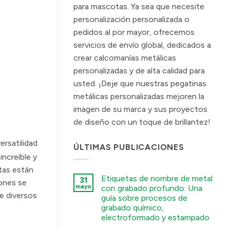
para mascotas. Ya sea que necesite
personalización personalizada o
pedidos al por mayor, ofrecemos
servicios de envío global, dedicados a
crear calcomanías metálicas
personalizadas y de alta calidad para
usted. ¡Deje que nuestras pegatinas
metálicas personalizadas mejoren la
imagen de su marca y sus proyectos
de diseño con un toque de brillantez!
ersatilidad
ÚLTIMAS PUBLICACIONES
ncreíble y
etas están
Etiquetas de nombre de metal
31
iones se
mayo
con grabado profundo: Una
de diversos
guía sobre procesos de
grabado químico,
electroformado y estampado
कोई