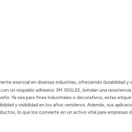
te esencial en diversas industrias, ofreciendo durabilidad y v
s con un respaldo adhesivo 3M 300LSE, brindan una resistencia i
eño. Ya sea para fines industriales o decorativos, estas etiqu
ibilidad y visibilidad en los años venideros. Además, sus aplicac
roductos, lo que los convierte en un activo vital para empresas 