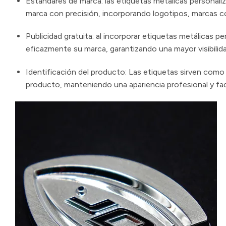
Estándares de marca: las etiquetas metálicas personali
marca con precisión, incorporando logotipos, marcas com
Publicidad gratuita: al incorporar etiquetas metálicas
eficazmente su marca, garantizando una mayor visibili
Identificación del producto: Las etiquetas sirven como
producto, manteniendo una apariencia profesional y faci