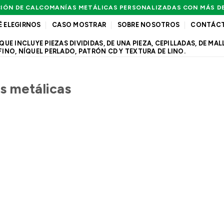
IÓN DE CALCOMANÍAS METÁLICAS PERSONALIZADAS CON MÁS D
É ELEGIRNOS
CASO MOSTRAR
SOBRE NOSOTROS
CONTÁC
 INCLUYE PIEZAS DIVIDIDAS, DE UNA PIEZA, CEPILLADAS, DE MALL
FINO, NÍQUEL PERLADO, PATRÓN CD Y TEXTURA DE LINO.
s metálicas