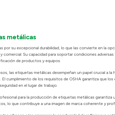
as metálicas
s por su excepcional durabilidad, lo que las convierte en la opc
tar y comercial. Su capacidad para soportar condiciones adversa
ntificación de productos y equipos.
sos, las etiquetas metálicas desempeñan un papel crucial a la 
l. El cumplimiento de los requisitos de OSHA garantiza que los
seguridad en el lugar de trabajo.
fesional para la producción de etiquetas metálicas garantiza 
tos, lo que contribuye a una imagen de marca coherente y prof