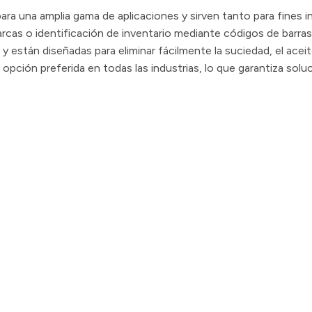
ra una amplia gama de aplicaciones y sirven tanto para fines in
rcas o identificación de inventario mediante códigos de barras
 están diseñadas para eliminar fácilmente la suciedad, el aceit
a opción preferida en todas las industrias, lo que garantiza sol