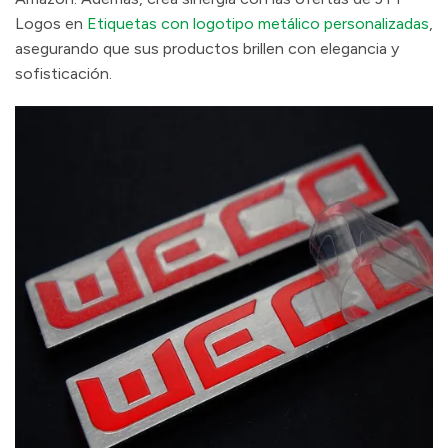
Logos en
Etiquetas con logotipo metálico personalizadas
,
asegurando que sus productos brillen con elegancia y
sofisticación.