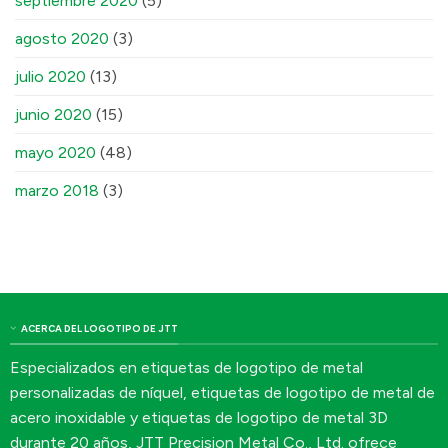
septiembre 2020
(5)
agosto 2020
(3)
julio 2020
(13)
junio 2020
(15)
mayo 2020
(48)
marzo 2018
(3)
ACERCA DEL LOGOTIPO DE JTT
Especializados en etiquetas de logotipo de metal
personalizadas de níquel, etiquetas de logotipo de metal de
acero inoxidable y etiquetas de logotipo de metal 3D
durante 20 años, JTT Precision Metal Co., Ltd. ofrece