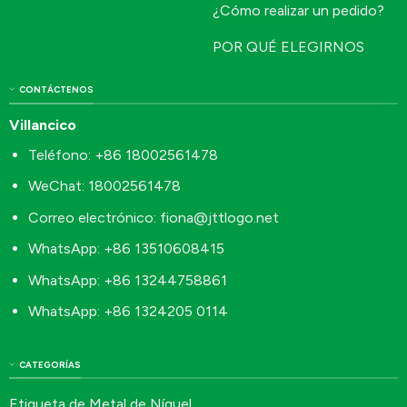
¿Cómo realizar un pedido?
POR QUÉ ELEGIRNOS
CONTÁCTENOS
Villancico
Teléfono: +86 18002561478
WeChat: 18002561478
Correo electrónico:
fiona@jttlogo.net
WhatsApp: +86 13510608415
WhatsApp: +86 13244758861
WhatsApp: +86 1324205 0114
CATEGORÍAS
Etiqueta de Metal de Níquel