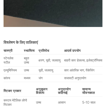
विश्लेषण के लिए तालिकाएं
सामग्री
स्थायित्व
प्रतिरोध
आदर्श उपयोग
स्टेनलेस
बहुत
क्षरण, यूवी, जलवायु
बाहरी कार डेकल्स, इलेक्ट्रॉनिक्स
स्टील
उच्च
एल्युमिनियम
उच्च
यूवी, जलवायु
कार आंतरिक भाग, पैकेजिंग
कांस्य
मध्यम
जंग
सजावटी अनुप्रयोग
अनुकूलन
अनुप्रयोग
सामान्य
स्टिकर प्रकार
विकल्प
कठिनाई
जीवनकाल
कस्टम मेटैलिक लोगो
उच्च
आसान
5-10 साल
स्टिकर