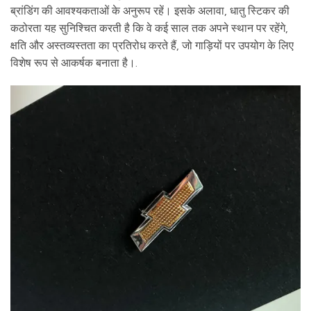
ब्रांडिंग की आवश्यकताओं के अनुरूप रहें। इसके अलावा, धातु स्टिकर की
कठोरता यह सुनिश्चित करती है कि वे कई साल तक अपने स्थान पर रहेंगे,
क्षति और अस्तव्यस्तता का प्रतिरोध करते हैं, जो गाड़ियों पर उपयोग के लिए
विशेष रूप से आकर्षक बनाता है।.