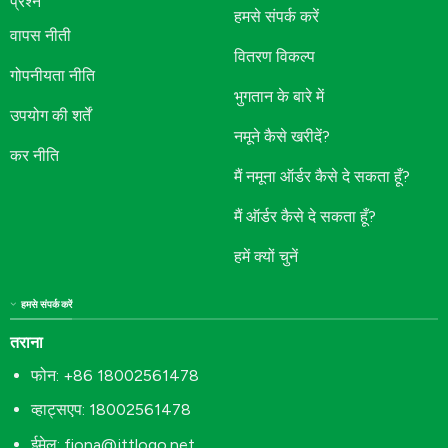
प्रश्न
हमसे संपर्क करें
वापस नीती
वितरण विकल्प
गोपनीयता नीति
भुगतान के बारे में
उपयोग की शर्तें
नमूने कैसे खरीदें?
कर नीति
मैं नमूना ऑर्डर कैसे दे सकता हूँ?
मैं ऑर्डर कैसे दे सकता हूँ?
हमें क्यों चुनें
हमसे संपर्क करें
तराना
फोन: +86 18002561478
व्हाट्सएप: 18002561478
ईमेल:
fiona@jttlogo.net