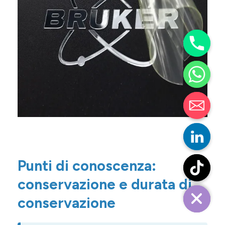
Punti di conoscenza:
conservazione e durata di
conservazione