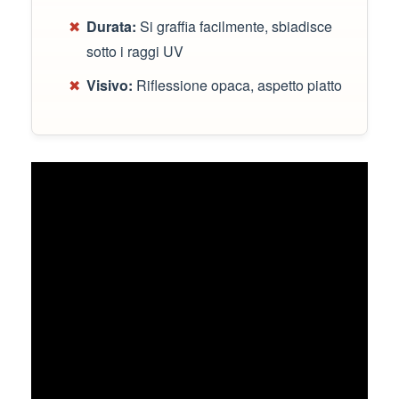
✖
Durata:
Si graffia facilmente, sbiadisce
sotto i raggi UV
✖
Visivo:
Riflessione opaca, aspetto piatto