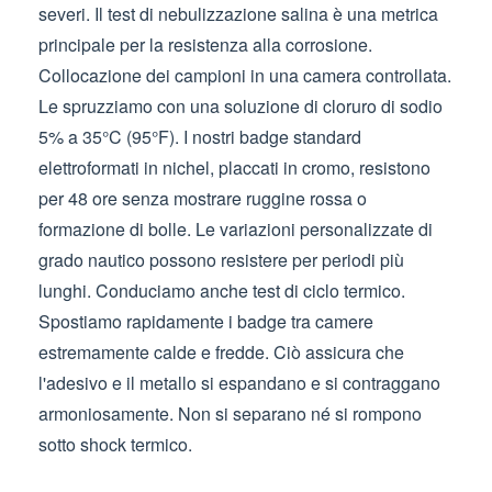
severi. Il test di nebulizzazione salina è una metrica
principale per la resistenza alla corrosione.
Collocazione dei campioni in una camera controllata.
Le spruzziamo con una soluzione di cloruro di sodio
5% a 35°C (95°F). I nostri badge standard
elettroformati in nichel, placcati in cromo, resistono
per 48 ore senza mostrare ruggine rossa o
formazione di bolle. Le variazioni personalizzate di
grado nautico possono resistere per periodi più
lunghi. Conduciamo anche test di ciclo termico.
Spostiamo rapidamente i badge tra camere
estremamente calde e fredde. Ciò assicura che
l'adesivo e il metallo si espandano e si contraggano
armoniosamente. Non si separano né si rompono
sotto shock termico.