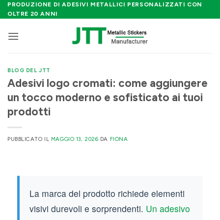
Salta
PRODUZIONE DI ADESIVI METALLICI PERSONALIZZATI CON
OLTRE 20 ANNI
ai
contenuti
BLOG DEL JTT
Adesivi logo cromati: come aggiungere
un tocco moderno e sofisticato ai tuoi
prodotti
PUBBLICATO IL
MAGGIO 13, 2026
DA
FIONA
La marca del prodotto richiede elementi
visivi durevoli e sorprendenti.
Un adesivo