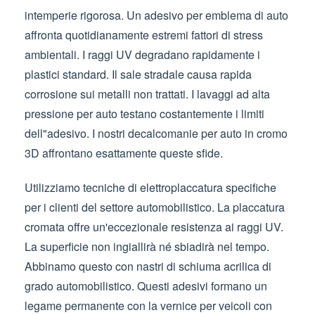
intemperie rigorosa. Un adesivo per emblema di auto
affronta quotidianamente estremi fattori di stress
ambientali. I raggi UV degradano rapidamente i
plastici standard. Il sale stradale causa rapida
corrosione sui metalli non trattati. I lavaggi ad alta
pressione per auto testano costantemente i limiti
dell"adesivo. I nostri decalcomanie per auto in cromo
3D affrontano esattamente queste sfide.
Utilizziamo tecniche di elettroplaccatura specifiche
per i clienti del settore automobilistico. La placcatura
cromata offre un'eccezionale resistenza ai raggi UV.
La superficie non ingiallirà né sbiadirà nel tempo.
Abbinamo questo con nastri di schiuma acrilica di
grado automobilistico. Questi adesivi formano un
legame permanente con la vernice per veicoli con