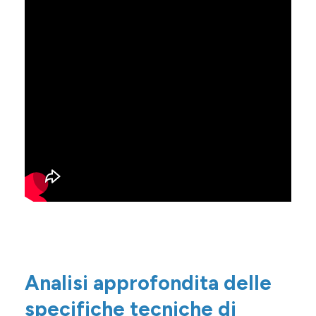
Analisi approfondita delle
specifiche tecniche di