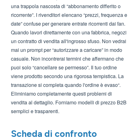
una trappola nascosta di “abbonamento differito o
ricorrente”. I rivenditori elencano “prezzi, frequenza e
date” confuse per generare entrate ricorrenti dai fan.
Quando lavori direttamente con una fabbrica, negozi
un contratto di vendita all'ingrosso sfuso. Non vedrai
mai un prompt per “autorizzare a caricare” in modo
casuale. Non incontrerai termini che affermano che
puoi solo “cancellare se permesso”. Il tuo ordine
viene prodotto secondo una rigorosa tempistica. La
transazione si completa quando l'ordine è evaso“.
Eliminiamo completamente questi problemi di
vendita al dettaglio. Forniamo modelli di prezzo B2B
semplici e trasparenti.
Scheda di confronto