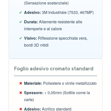
(Sensazione sostanziale)
✔
Adesivo:
3M Industriale (7533, 467MP)
✔
Durata:
Altamente resistente alle
intemperie e al calore
✔
Visivo:
Riflessione specchiata vera,
bordi 3D nitidi
Foglio adesivo cromato standard
✖
Materiale:
Poliestere o vinile metallizzato
✖
Spessore:
< 0,05mm (Sottile come la
carta)
✖
Adesivo:
Acrilico standard