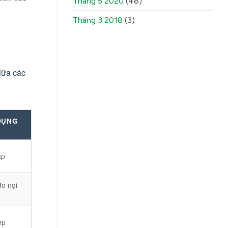
Tháng 5 2020
(48)
Tháng 3 2018
(3)
giữa các
DỤNG
ấp
ồ nội
ệp