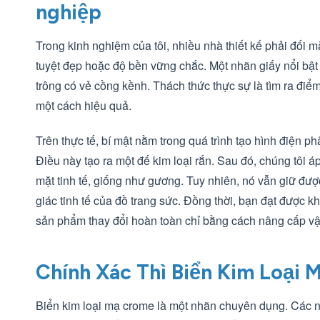
nghiệp
Trong kinh nghiệm của tôi, nhiều nhà thiết kế phải đối 
tuyệt đẹp hoặc độ bền vững chắc. Một nhãn giấy nổi bật 
trông có vẻ cồng kềnh. Thách thức thực sự là tìm ra đ
một cách hiệu quả.
Trên thực tế, bí mật nằm trong quá trình tạo hình điện p
Điều này tạo ra một đế kim loại rắn. Sau đó, chúng tôi 
mặt tinh tế, giống như gương. Tuy nhiên, nó vẫn giữ được
giác tinh tế của đồ trang sức. Đồng thời, bạn đạt được k
sản phẩm thay đổi hoàn toàn chỉ bằng cách nâng cấp vật
Chính Xác Thì Biển Kim Loại 
Biển kim loại mạ crome là một nhãn chuyên dụng. Các n