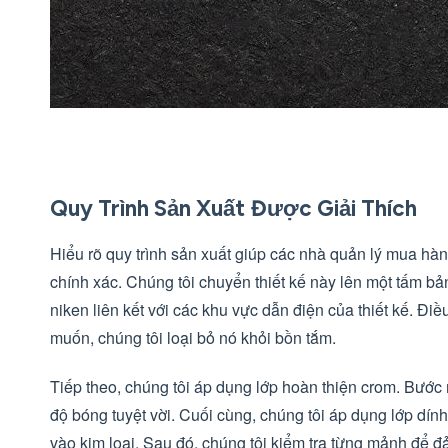
Quy Trình Sản Xuất Được Giải Thích
Hiểu rõ quy trình sản xuất giúp các nhà quản lý mua hàng
chính xác. Chúng tôi chuyển thiết kế này lên một tấm bả
niken liên kết với các khu vực dẫn điện của thiết kế. Đ
muốn, chúng tôi loại bỏ nó khỏi bồn tắm.
Tiếp theo, chúng tôi áp dụng lớp hoàn thiện crom. Bướ
độ bóng tuyệt vời. Cuối cùng, chúng tôi áp dụng lớp dí
vào kim loại. Sau đó, chúng tôi kiểm tra từng mảnh để 