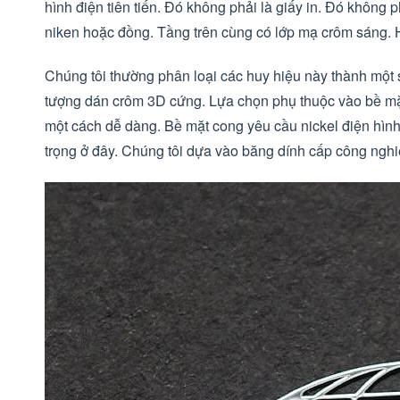
hình điện tiên tiến. Đó không phải là giấy in. Đó không p
niken hoặc đồng. Tầng trên cùng có lớp mạ crôm sáng. 
Chúng tôi thường phân loại các huy hiệu này thành một s
tượng dán crôm 3D cứng. Lựa chọn phụ thuộc vào bề mặ
một cách dễ dàng. Bề mặt cong yêu cầu nickel điện hình
trọng ở đây. Chúng tôi dựa vào băng dính cấp công nghi