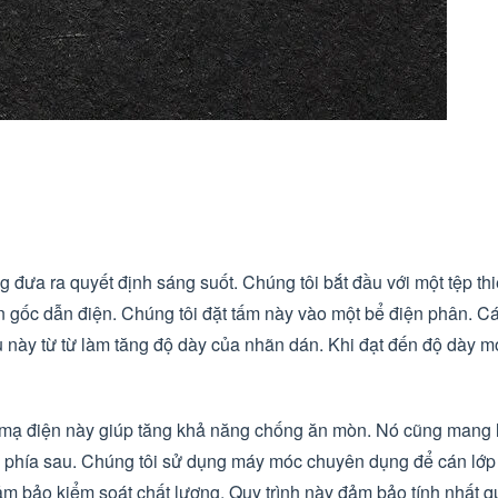
 đưa ra quyết định sáng suốt. Chúng tôi bắt đầu với một tệp thi
n gốc dẫn điện. Chúng tôi đặt tấm này vào một bể điện phân. Cá
iều này từ từ làm tăng độ dày của nhãn dán. Khi đạt đến độ dày 
c mạ điện này giúp tăng khả năng chống ăn mòn. Nó cũng mang 
nh phía sau. Chúng tôi sử dụng máy móc chuyên dụng để cán lớ
đảm bảo kiểm soát chất lượng. Quy trình này đảm bảo tính nhất 