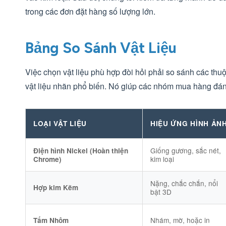
trong các đơn đặt hàng số lượng lớn.
Bảng So Sánh Vật Liệu
Việc chọn vật liệu phù hợp đòi hỏi phải so sánh các thuộ
vật liệu nhãn phổ biến. Nó giúp các nhóm mua hàng đán
LOẠI VẬT LIỆU
HIỆU ỨNG HÌNH ẢN
Giống gương, sắc nét,
Điện hình Nickel (Hoàn thiện
kim loại
Chrome)
Nặng, chắc chắn, nổi
Hợp kim Kẽm
bật 3D
Nhám, mờ, hoặc in
Tấm Nhôm