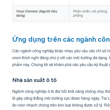
Phản chiếu mô phỏng,
Vinyl Chrome (Người tiêu
phẳng
dùng)
Ứng dụng trên các ngành côn
Các ngành công nghiệp khác nhau yêu cầu các chỉ số hiệ
crom thích nghi đáng chú ý với các môi trường đa dạng. 
phẩm này. Chúng tôi sẽ khám phá các yêu cầu kỹ thuật củ
Nhà sản xuất ô tô
Ngành công nghiệp ô tô đòi hỏi khả năng chống chịu thời
tố gây căng thẳng môi trường cực đoan hàng ngày. Tia 
ăn mòn nhanh chóng trên kim loại không được xử lý. Rửa 