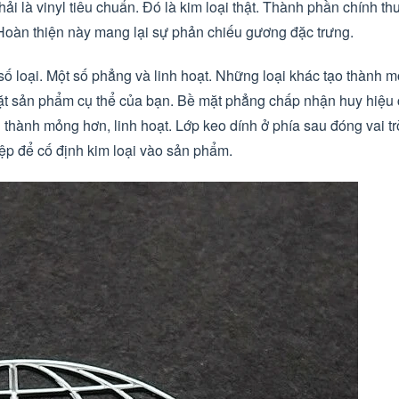
hải là vinyl tiêu chuẩn. Đó là kim loại thật. Thành phần chính th
Hoàn thiện này mang lại sự phản chiếu gương đặc trưng.
ố loại. Một số phẳng và linh hoạt. Những loại khác tạo thành m
t sản phẩm cụ thể của bạn. Bề mặt phẳng chấp nhận huy hiệu
 thành mỏng hơn, linh hoạt. Lớp keo dính ở phía sau đóng vai t
ệp để cố định kim loại vào sản phẩm.