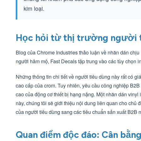
kim loại.
Học hỏi từ thị trường người 
Blog của Chrome Industries thảo luận về nhãn dán chịu
người hâm mộ, Fast Decals tập trung vào các tùy chọn in
Những thông tin chi tiết về người tiêu dùng này rất có g
cao cấp của crom. Tuy nhiên, yêu cầu công nghiệp B2B k
cao của động cơ thiết bị hạng nặng. Một nhãn dán vinyl 
này, chúng tôi sẽ giới thiệu nội dung liên quan cho chủ
của người tiêu dùng sang các tiêu chuẩn sản xuất B2B 
Quan điểm độc đáo: Cân bằng