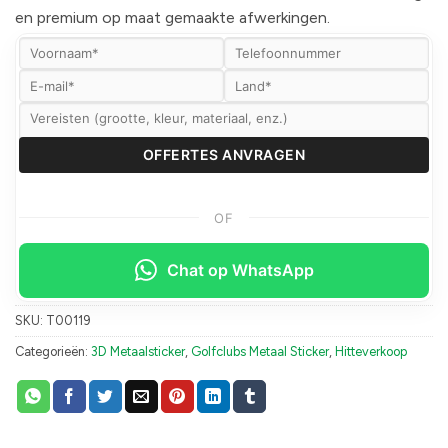
en premium op maat gemaakte afwerkingen.
OF
Chat op WhatsApp
SKU:
T00119
Categorieën:
3D Metaalsticker
,
Golfclubs Metaal Sticker
,
Hitteverkoop