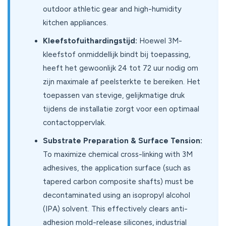
outdoor athletic gear and high-humidity
kitchen appliances.
Kleefstofuithardingstijd:
Hoewel 3M-
kleefstof onmiddellijk bindt bij toepassing,
heeft het gewoonlijk 24 tot 72 uur nodig om
zijn maximale af peelsterkte te bereiken. Het
toepassen van stevige, gelijkmatige druk
tijdens de installatie zorgt voor een optimaal
contactoppervlak.
Substrate Preparation & Surface Tension:
To maximize chemical cross-linking with 3M
adhesives, the application surface (such as
tapered carbon composite shafts) must be
decontaminated using an isopropyl alcohol
(IPA) solvent. This effectively clears anti-
adhesion mold-release silicones, industrial