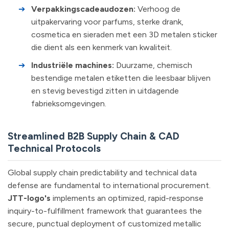
➔
Verpakkingscadeaudozen:
Verhoog de
uitpakervaring voor parfums, sterke drank,
cosmetica en sieraden met een 3D metalen sticker
die dient als een kenmerk van kwaliteit.
➔
Industriële machines:
Duurzame, chemisch
bestendige metalen etiketten die leesbaar blijven
en stevig bevestigd zitten in uitdagende
fabrieksomgevingen.
Streamlined B2B Supply Chain & CAD
Technical Protocols
Global supply chain predictability and technical data
defense are fundamental to international procurement.
JTT-logo's
implements an optimized, rapid-response
inquiry-to-fulfillment framework that guarantees the
secure, punctual deployment of customized metallic