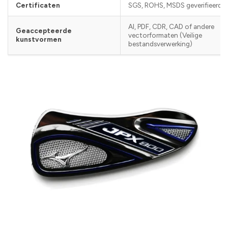
Certificaten
SGS, ROHS, MSDS geverifieerd
AI, PDF, CDR, CAD of andere
Geaccepteerde
vectorformaten (Veilige
kunstvormen
bestandsverwerking)