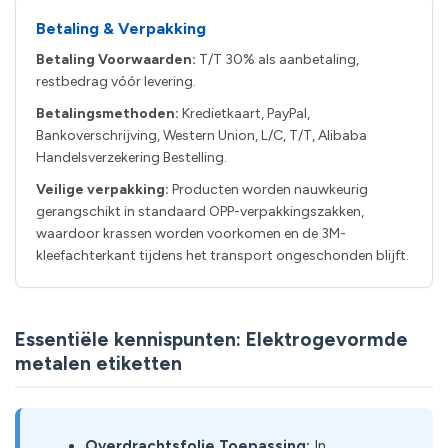
Betaling & Verpakking
Betaling Voorwaarden:
T/T 30% als aanbetaling,
restbedrag vóór levering.
Betalingsmethoden:
Kredietkaart, PayPal,
Bankoverschrijving, Western Union, L/C, T/T, Alibaba
Handelsverzekering Bestelling.
Veilige verpakking:
Producten worden nauwkeurig
gerangschikt in standaard OPP-verpakkingszakken,
waardoor krassen worden voorkomen en de 3M-
kleefachterkant tijdens het transport ongeschonden blijft.
Essentiële kennispunten: Elektrogevormde
metalen etiketten
Overdrachtsfolie Toepassing:
In