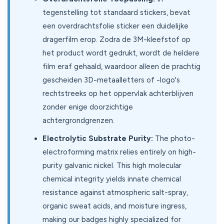
tegenstelling tot standaard stickers, bevat
een overdrachtsfolie sticker een duidelijke
dragerfilm erop. Zodra de 3M-kleefstof op
het product wordt gedrukt, wordt de heldere
film eraf gehaald, waardoor alleen de prachtig
gescheiden 3D-metaalletters of -logo's
rechtstreeks op het oppervlak achterblijven
zonder enige doorzichtige
achtergrondgrenzen.
Electrolytic Substrate Purity:
The photo-
electroforming matrix relies entirely on high-
purity galvanic nickel. This high molecular
chemical integrity yields innate chemical
resistance against atmospheric salt-spray,
organic sweat acids, and moisture ingress,
making our badges highly specialized for