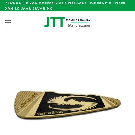
Ga
PRODUCTIE VAN AANGEPASTE METAALSTICKERS MET MEER
DAN 20 JAAR ERVARING
naar
inhoud