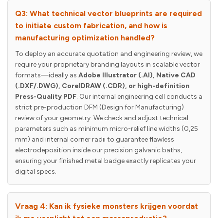
Q3: What technical vector blueprints are required
to initiate custom fabrication, and how is
manufacturing optimization handled?
To deploy an accurate quotation and engineering review, we
require your proprietary branding layouts in scalable vector
formats—ideally as
Adobe Illustrator (.AI), Native CAD
(.DXF/.DWG), CorelDRAW (.CDR), or high-definition
Press-Quality PDF
. Our internal engineering cell conducts a
strict pre-production DFM (Design for Manufacturing)
review of your geometry. We check and adjust technical
parameters such as minimum micro-relief line widths (
0,25
mm
) and internal corner radii to guarantee flawless
electrodeposition inside our precision galvanic baths,
ensuring your finished metal badge exactly replicates your
digital specs.
Vraag 4: Kan ik fysieke monsters krijgen voordat