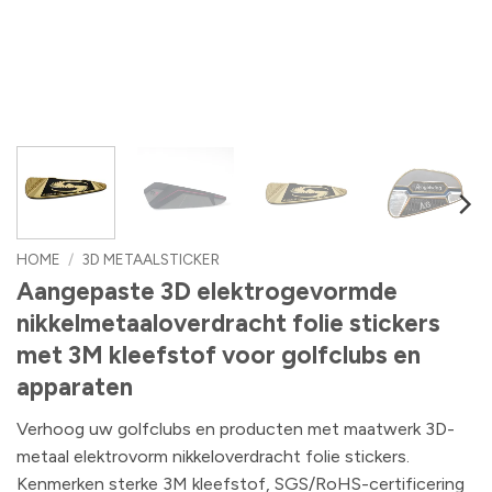
HOME
/
3D METAALSTICKER
Aangepaste 3D elektrogevormde
nikkelmetaaloverdracht folie stickers
met 3M kleefstof voor golfclubs en
apparaten
Verhoog uw golfclubs en producten met maatwerk 3D-
metaal elektrovorm nikkeloverdracht folie stickers.
Kenmerken sterke 3M kleefstof, SGS/RoHS-certificering