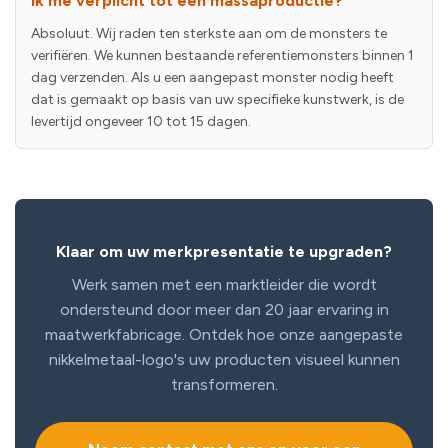
ik me verplicht tot een massaproductie?
Absoluut. Wij raden ten sterkste aan om de monsters te
verifiëren. We kunnen bestaande referentiemonsters binnen 1
dag verzenden. Als u een aangepast monster nodig heeft
dat is gemaakt op basis van uw specifieke kunstwerk, is de
levertijd ongeveer 10 tot 15 dagen.
Klaar om uw merkpresentatie te upgraden?
Werk samen met een marktleider die wordt
ondersteund door meer dan 20 jaar ervaring in
maatwerkfabricage. Ontdek hoe onze aangepaste
nikkelmetaal-logo's uw producten visueel kunnen
transformeren.