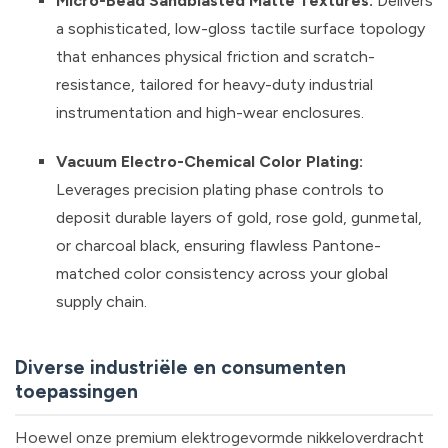
Micro-Bead Sandblasted Matte Textures:
Delivers
a sophisticated, low-gloss tactile surface topology
that enhances physical friction and scratch-
resistance, tailored for heavy-duty industrial
instrumentation and high-wear enclosures.
Vacuum Electro-Chemical Color Plating:
Leverages precision plating phase controls to
deposit durable layers of gold, rose gold, gunmetal,
or charcoal black, ensuring flawless Pantone-
matched color consistency across your global
supply chain.
Diverse industriële en consumenten
toepassingen
Hoewel onze premium elektrogevormde nikkeloverdracht