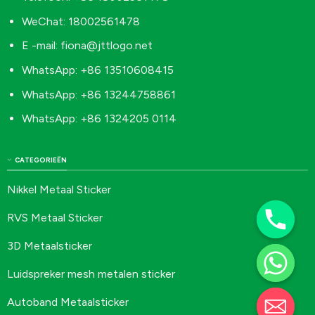
WeChat: 18002561478
E -mail:
fiona@jttlogo.net
WhatsApp: +86 13510608415
WhatsApp: +86 13244758861
WhatsApp: +86 1324205 0114
CATEGORIEËN
Nikkel Metaal Sticker
RVS Metaal Sticker
3D Metaalsticker
Luidspreker mesh metalen sticker
Autoband Metaalsticker