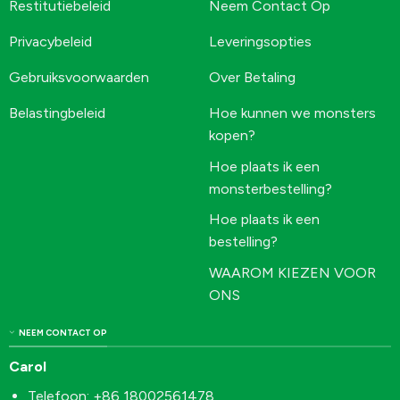
Restitutiebeleid
Neem Contact Op
Privacybeleid
Leveringsopties
Gebruiksvoorwaarden
Over Betaling
Belastingbeleid
Hoe kunnen we monsters
kopen?
Hoe plaats ik een
monsterbestelling?
Hoe plaats ik een
bestelling?
WAAROM KIEZEN VOOR
ONS
NEEM CONTACT OP
Carol
Telefoon: +86 18002561478