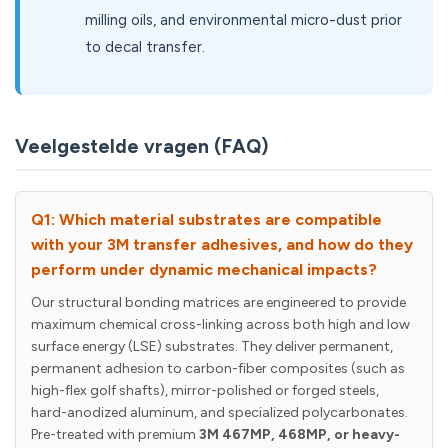
milling oils, and environmental micro-dust prior
to decal transfer.
Veelgestelde vragen (FAQ)
Q1: Which material substrates are compatible
with your 3M transfer adhesives, and how do they
perform under dynamic mechanical impacts?
Our structural bonding matrices are engineered to provide
maximum chemical cross-linking across both high and low
surface energy (LSE) substrates. They deliver permanent,
permanent adhesion to carbon-fiber composites (such as
high-flex golf shafts), mirror-polished or forged steels,
hard-anodized aluminum, and specialized polycarbonates.
Pre-treated with premium
3M 467MP, 468MP, or heavy-