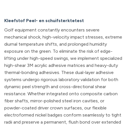
Kleefstof Peel- en schuifsterktetest
Golf equipment constantly encounters severe
mechanical shock, high-velocity impact stresses, extreme
diurnal temperature shifts, and prolonged humidity
exposure on the green. To eliminate the risk of edge-
lifting under high-speed swings, we implement specialized
high-shear 3M acrylic adhesive matrices and heavy-duty
thermal-bonding adhesives. These dual-layer adhesive
systems undergo rigorous laboratory validation for both
dynamic peel strength and cross-directional shear
resistance. Whether integrated onto composite carbon
fiber shafts, mirror-polished steel iron cavities, or
powder-coated driver crown surfaces, our flexible
electroformed nickel badges conform seamlessly to tight
radii and preserve a permanent, flush bond over extended