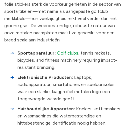
folie stickers sterk de voorkeur genieten in de sector van
sportartikelen—met name als aangepaste golfclub
merklabels—hun veelzijdigheid reikt veel verder dan het
groene gras. De weerbestendige, robuuste natuur van
onze metalen naamplaten maakt ze geschikt voor een
breed scala aan industrieën:
➔
Sportapparatuur:
Golf clubs
, tennis rackets,
bicycles, and fitness machinery requiring impact-
resistant branding.
➔
Elektronische Producten:
Laptops,
audioapparatuur, smartphones en spelconsoles
waar een slanke, laagprofiel metalen logo een
toegevoegde waarde geeft.
➔
Huishoudelijke Apparaten:
Koelers, koffiemakers
en wasmachines die waterbestendige en
hittebestendige identificatie nodig hebben.