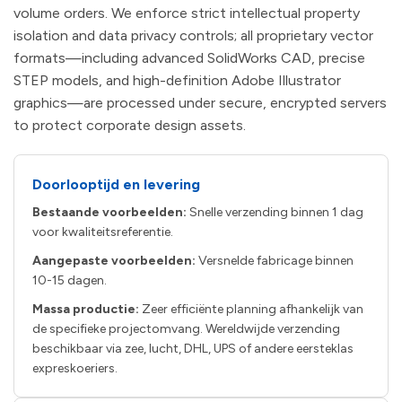
volume orders. We enforce strict intellectual property
isolation and data privacy controls; all proprietary vector
formats—including advanced SolidWorks CAD, precise
STEP models, and high-definition Adobe Illustrator
graphics—are processed under secure, encrypted servers
to protect corporate design assets.
Doorlooptijd en levering
Bestaande voorbeelden:
Snelle verzending binnen 1 dag
voor kwaliteitsreferentie.
Aangepaste voorbeelden:
Versnelde fabricage binnen
10-15 dagen.
Massa productie:
Zeer efficiënte planning afhankelijk van
de specifieke projectomvang. Wereldwijde verzending
beschikbaar via zee, lucht, DHL, UPS of andere eersteklas
expreskoeriers.