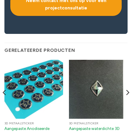
Neem contact met ons op voor een
projectconsultatie
GERELATEERDE PRODUCTEN
3D METAALSTICKER
3D METAALSTICKER
Aangepaste Anodiseerde
Aangepaste waterdichte 3D