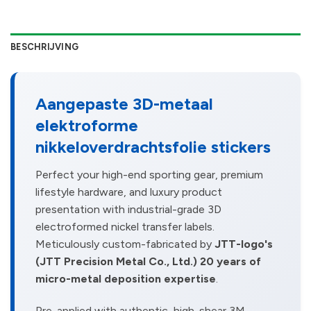
BESCHRIJVING
Aangepaste 3D-metaal
elektroforme
nikkeloverdrachtsfolie stickers
Perfect your high-end sporting gear, premium
lifestyle hardware, and luxury product
presentation with industrial-grade 3D
electroformed nickel transfer labels.
Meticulously custom-fabricated by
JTT-logo's
(JTT Precision Metal Co., Ltd.)
20 years of
micro-metal deposition expertise
.
Pre-applied with authentic, high-shear 3M