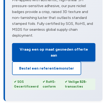
pressure-sensitive adhesive, our pure nickel
badges provide a crisp, raised 3D texture and
non-tarnishing luster that outlasts standard
stamped foils. Fully certified by SGS, RoHS, and
MSDS for seamless global supply chain
deployment.
Vraag een op maat gesneden offerte
aan
Bestel een referentiemonster
✔ SGS
✔ RoHS-
✔ Veilige B2B-
Gecertificeerd
conform
transacties