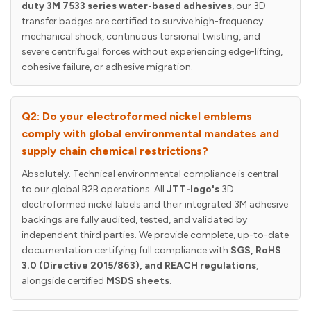
duty 3M 7533 series water-based adhesives
, our 3D
transfer badges are certified to survive high-frequency
mechanical shock, continuous torsional twisting, and
severe centrifugal forces without experiencing edge-lifting,
cohesive failure, or adhesive migration.
Q2: Do your electroformed nickel emblems
comply with global environmental mandates and
supply chain chemical restrictions?
Absolutely. Technical environmental compliance is central
to our global B2B operations. All
JTT-logo's
3D
electroformed nickel labels and their integrated 3M adhesive
backings are fully audited, tested, and validated by
independent third parties. We provide complete, up-to-date
documentation certifying full compliance with
SGS, RoHS
3.0 (Directive 2015/863), and REACH regulations
,
alongside certified
MSDS sheets
.