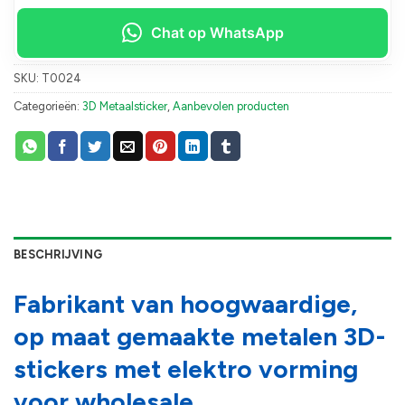
Chat op WhatsApp
SKU:
T0024
Categorieën:
3D Metaalsticker
,
Aanbevolen producten
BESCHRIJVING
Fabrikant van hoogwaardige,
op maat gemaakte metalen 3D-
stickers met elektro vorming
voor wholesale