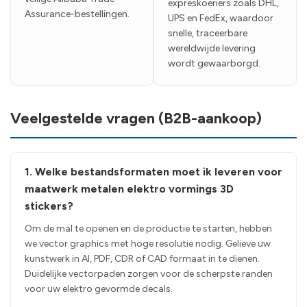
expreskoeriers zoals DHL,
Assurance-bestellingen.
UPS en FedEx, waardoor
snelle, traceerbare
wereldwijde levering
wordt gewaarborgd.
Veelgestelde vragen (B2B-aankoop)
1. Welke bestandsformaten moet ik leveren voor
maatwerk metalen elektro vormings 3D
stickers?
Om de mal te openen en de productie te starten, hebben
we vector graphics met hoge resolutie nodig. Gelieve uw
kunstwerk in AI, PDF, CDR of CAD formaat in te dienen.
Duidelijke vectorpaden zorgen voor de scherpste randen
voor uw elektro gevormde decals.