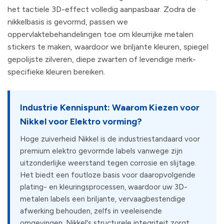
het tactiele 3D-effect volledig aanpasbaar. Zodra de
nikkelbasis is gevormd, passen we
oppervlaktebehandelingen toe om kleurrijke metalen
stickers te maken, waardoor we briljante kleuren, spiegel
gepolijste zilveren, diepe zwarten of levendige merk-
specifieke kleuren bereiken.
Industrie Kennispunt: Waarom Kiezen voor
Nikkel voor Elektro vorming?
Hoge zuiverheid Nikkel is de industriestandaard voor
premium elektro gevormde labels vanwege zijn
uitzonderlijke weerstand tegen corrosie en slijtage.
Het biedt een foutloze basis voor daaropvolgende
plating- en kleuringsprocessen, waardoor uw 3D-
metalen labels een briljante, vervaagbestendige
afwerking behouden, zelfs in veeleisende
omgevingen. Nikkel's structurele integriteit zorgt