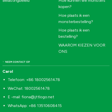
Belastingbeleid
Hoe kunnen we monsters
kopen?
Hoe plaats ik een
monsterbestelling?
Hoe plaats ik een
bestelling?
WAAROM KIEZEN VOOR
ONS
NEEM CONTACT OP
Carol
Telefoon: +86 18002561478
WeChat: 18002561478
E -mail:
fiona@jttlogo.net
WhatsApp: +86 13510608415