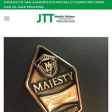
Ga
PRODUCTIE VAN AANGEPASTE METAALSTICKERS MET MEER
DAN 20 JAAR ERVARING
naar
inhoud