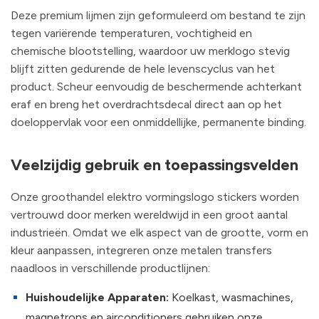
Deze premium lijmen zijn geformuleerd om bestand te zijn
tegen variërende temperaturen, vochtigheid en
chemische blootstelling, waardoor uw merklogo stevig
blijft zitten gedurende de hele levenscyclus van het
product. Scheur eenvoudig de beschermende achterkant
eraf en breng het overdrachtsdecal direct aan op het
doeloppervlak voor een onmiddellijke, permanente binding.
Veelzijdig gebruik en toepassingsvelden
Onze groothandel elektro vormingslogo stickers worden
vertrouwd door merken wereldwijd in een groot aantal
industrieën. Omdat we elk aspect van de grootte, vorm en
kleur aanpassen, integreren onze metalen transfers
naadloos in verschillende productlijnen:
Huishoudelijke Apparaten:
Koelkast, wasmachines,
magnetrons en airconditioners gebruiken onze