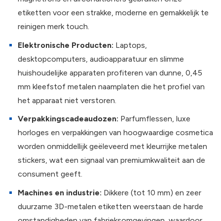
etiketten voor een strakke, moderne en gemakkelijk te
reinigen merk touch.
Elektronische Producten:
Laptops,
desktopcomputers, audioapparatuur en slimme
huishoudelijke apparaten profiteren van dunne, 0,45
mm kleefstof metalen naamplaten die het profiel van
het apparaat niet verstoren.
Verpakkingscadeaudozen:
Parfumflessen, luxe
horloges en verpakkingen van hoogwaardige cosmetica
worden onmiddellijk geëleveerd met kleurrijke metalen
stickers, wat een signaal van premiumkwaliteit aan de
consument geeft.
Machines en industrie:
Dikkere (tot 10 mm) en zeer
duurzame 3D-metalen etiketten weerstaan de harde
omstandigheden van fabrieksomgevingen, waardoor