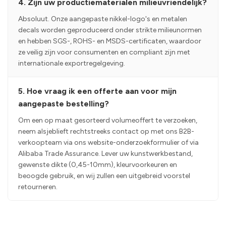
4. Zijn uw productiematerialen milieuvriendelijk?
Absoluut. Onze aangepaste nikkel-logo's en metalen
decals worden geproduceerd onder strikte milieunormen
en hebben SGS-, ROHS- en MSDS-certificaten, waardoor
ze veilig zijn voor consumenten en compliant zijn met
internationale exportregelgeving.
5. Hoe vraag ik een offerte aan voor mijn
aangepaste bestelling?
Om een op maat gesorteerd volumeoffert te verzoeken,
neem alsjeblieft rechtstreeks contact op met ons B2B-
verkoopteam via ons website-onderzoekformulier of via
Alibaba Trade Assurance. Lever uw kunstwerkbestand,
gewenste dikte (0,45-10mm), kleurvoorkeuren en
beoogde gebruik, en wij zullen een uitgebreid voorstel
retourneren.