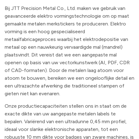
Bij JTT Precision Metal Co., Ltd. maken we gebruik van
geavanceerde elektro vormingstechnologie om op maat
gemaakte metalen merkstickers te produceren. Elektro
vorming is een hoog gespecialiseerd
metaalfabricageproces waarbij het elektrodepositie van
metaal op een nauwkeurig vervaardigde mal (mandrel)
plaatsvindt. Dit vereist dat we een aangepaste mal
openen op basis van uw vectorkunstwerk (AI, PDF, CDR
of CAD-formaten). Door de metalen laag atoom voor
atoom te bouwen, bereiken we een ongelooflijke detail en
een ultrazachte afwerking die traditioneel stampen of
gieten niet kan evenaren.
Onze productiecapaciteiten stellen ons in staat om de
exacte dikte van uw aangepaste metalen labels te
bepalen. Variërend van een ultradunne 0,45 mm profiel,
ideaal voor slanke elektronische apparaten, tot een
robuuste 10 mm dikte voor badges van zware machines, is