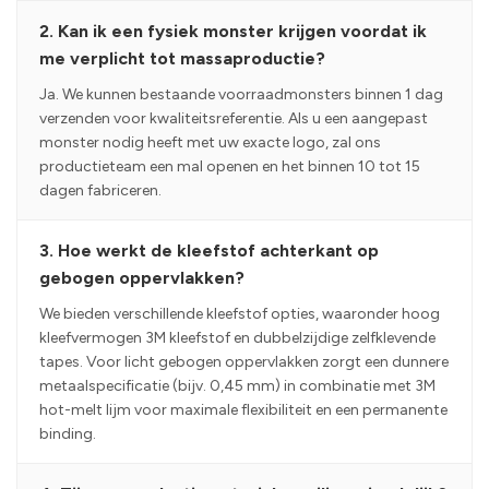
2. Kan ik een fysiek monster krijgen voordat ik
me verplicht tot massaproductie?
Ja. We kunnen bestaande voorraadmonsters binnen 1 dag
verzenden voor kwaliteitsreferentie. Als u een aangepast
monster nodig heeft met uw exacte logo, zal ons
productieteam een mal openen en het binnen 10 tot 15
dagen fabriceren.
3. Hoe werkt de kleefstof achterkant op
gebogen oppervlakken?
We bieden verschillende kleefstof opties, waaronder hoog
kleefvermogen 3M kleefstof en dubbelzijdige zelfklevende
tapes. Voor licht gebogen oppervlakken zorgt een dunnere
metaalspecificatie (bijv. 0,45 mm) in combinatie met 3M
hot-melt lijm voor maximale flexibiliteit en een permanente
binding.