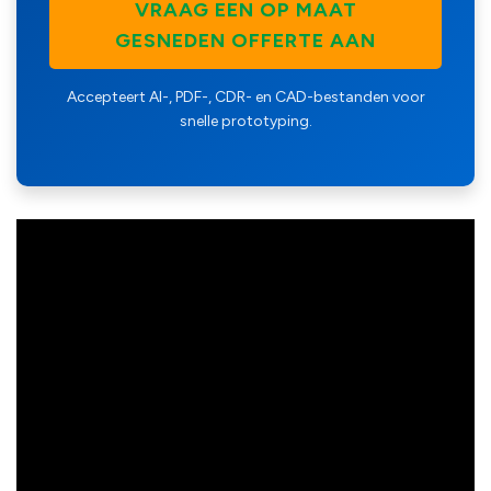
VRAAG EEN OP MAAT
GESNEDEN OFFERTE AAN
Accepteert AI-, PDF-, CDR- en CAD-bestanden voor
snelle prototyping.