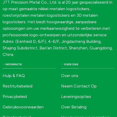
JTT Precision Metal Co., Ltd. is al 20 jaar gespecialiseerd in
op maat gemaakte nikkel-metalen logostickers,
roestvrijstalen metalen logostickers en 3D metalen
logostickers. Het biedt hoogwaardige, aanpasbare
oplossingen om uw merkaanwezigheid te verbeteren met
professionele logo-ontwerpen en uitzonderlijke service.
Adres: (Eenheid D, 6/F), 4-6/F, Jingdacheng Building,
Shajing Subdistrict, Bao'an District, Shenzhen, Guangdong,
China
INFORMATIE
OVER ONS
Hulp & FAQ
Over ons
Restitutiebeleid
Neem Contact Op
Privacybeleid
Leveringsopties
Gebruiksvoorwaarden
Over Betaling