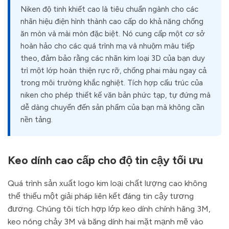
Niken độ tinh khiết cao là tiêu chuẩn ngành cho các
nhãn hiệu điện hình thành cao cấp do khả năng chống
ăn mòn và mài mòn đặc biệt. Nó cung cấp một cơ sở
hoàn hảo cho các quá trình mạ và nhuộm màu tiếp
theo, đảm bảo rằng các nhãn kim loại 3D của bạn duy
trì một lớp hoàn thiện rực rỡ, chống phai màu ngay cả
trong môi trường khắc nghiệt. Tích hợp cấu trúc của
niken cho phép thiết kế văn bản phức tạp, tự đứng mà
dễ dàng chuyển đến sản phẩm của bạn mà không cần
nền tảng.
Keo dính cao cấp cho độ tin cậy tối ưu
Quá trình sản xuất logo kim loại chất lượng cao không
thể thiếu một giải pháp liên kết đáng tin cậy tương
đương. Chúng tôi tích hợp lớp keo dính chính hãng 3M,
keo nóng chảy 3M và băng dính hai mặt mạnh mẽ vào