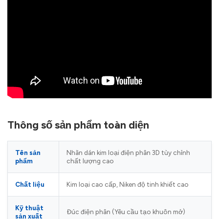
Thông số sản phẩm toàn diện
Tên sản
Nhãn dán kim loại điện phân 3D tùy chỉnh
phẩm
chất lượng cao
Chất liệu
Kim loại cao cấp, Niken độ tinh khiết cao
Kỹ thuật
Đúc điện phân (Yêu cầu tạo khuôn mở)
sản xuất