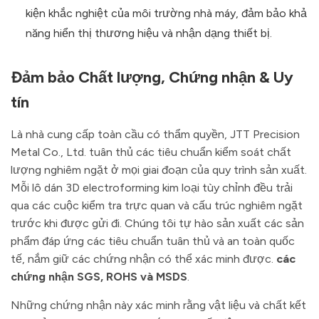
kiện khắc nghiệt của môi trường nhà máy, đảm bảo khả
năng hiển thị thương hiệu và nhận dạng thiết bị.
Đảm bảo Chất lượng, Chứng nhận & Uy
tín
Là nhà cung cấp toàn cầu có thẩm quyền, JTT Precision
Metal Co., Ltd. tuân thủ các tiêu chuẩn kiểm soát chất
lượng nghiêm ngặt ở mọi giai đoạn của quy trình sản xuất.
Mỗi lô dán 3D electroforming kim loại tùy chỉnh đều trải
qua các cuộc kiểm tra trực quan và cấu trúc nghiêm ngặt
trước khi được gửi đi. Chúng tôi tự hào sản xuất các sản
phẩm đáp ứng các tiêu chuẩn tuân thủ và an toàn quốc
tế, nắm giữ các chứng nhận có thể xác minh được.
các
chứng nhận SGS, ROHS và MSDS
.
Những chứng nhận này xác minh rằng vật liệu và chất kết