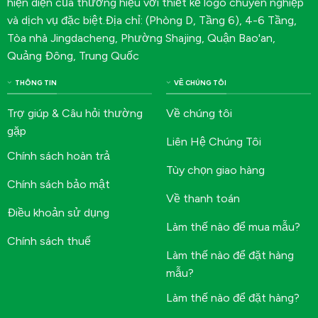
hiện diện của thương hiệu với thiết kế logo chuyên nghiệp
và dịch vụ đặc biệt.Địa chỉ: (Phòng D, Tầng 6), 4-6 Tầng,
Tòa nhà Jingdacheng, Phường Shajing, Quận Bao'an,
Quảng Đông, Trung Quốc
THÔNG TIN
VỀ CHÚNG TÔI
Trợ giúp & Câu hỏi thường
Về chúng tôi
gặp
Liên Hệ Chúng Tôi
Chính sách hoàn trả
Tùy chọn giao hàng
Chính sách bảo mật
Về thanh toán
Điều khoản sử dụng
Làm thế nào để mua mẫu?
Chính sách thuế
Làm thế nào để đặt hàng
mẫu?
Làm thế nào để đặt hàng?