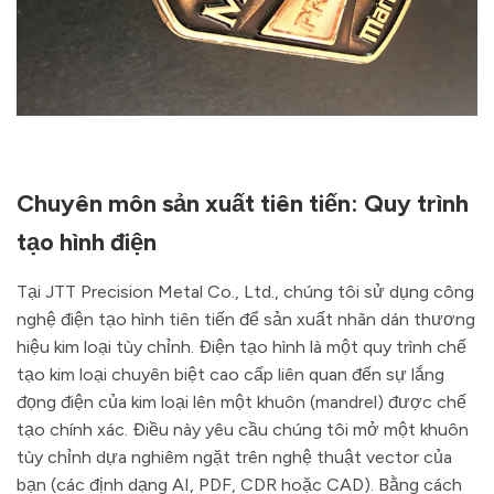
Chuyên môn sản xuất tiên tiến: Quy trình
tạo hình điện
Tại JTT Precision Metal Co., Ltd., chúng tôi sử dụng công
nghệ điện tạo hình tiên tiến để sản xuất nhãn dán thương
hiệu kim loại tùy chỉnh. Điện tạo hình là một quy trình chế
tạo kim loại chuyên biệt cao cấp liên quan đến sự lắng
đọng điện của kim loại lên một khuôn (mandrel) được chế
tạo chính xác. Điều này yêu cầu chúng tôi mở một khuôn
tùy chỉnh dựa nghiêm ngặt trên nghệ thuật vector của
bạn (các định dạng AI, PDF, CDR hoặc CAD). Bằng cách