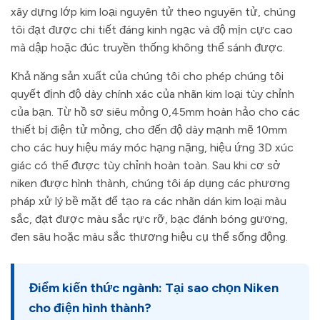
xây dựng lớp kim loại nguyên tử theo nguyên tử, chúng
tôi đạt được chi tiết đáng kinh ngạc và độ mịn cực cao
mà dập hoặc đúc truyền thống không thể sánh được.
Khả năng sản xuất của chúng tôi cho phép chúng tôi
quyết định độ dày chính xác của nhãn kim loại tùy chỉnh
của bạn. Từ hồ sơ siêu mỏng 0,45mm hoàn hảo cho các
thiết bị điện tử mỏng, cho đến độ dày mạnh mẽ 10mm
cho các huy hiệu máy móc hạng nặng, hiệu ứng 3D xúc
giác có thể được tùy chỉnh hoàn toàn. Sau khi cơ sở
niken được hình thành, chúng tôi áp dụng các phương
pháp xử lý bề mặt để tạo ra các nhãn dán kim loại màu
sắc, đạt được màu sắc rực rỡ, bạc đánh bóng gương,
đen sâu hoặc màu sắc thương hiệu cụ thể sống động.
Điểm kiến thức ngành: Tại sao chọn Niken
cho điện hình thành?