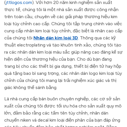
(
jttlogos.com
). Với hơn 20 năm kinh nghiệm sản xuất
thực tế, chúng tôi là một nhà sản xuất được công nhận
trên toàn cầu, chuyên về các giải pháp thương hiệu kim
loại tùy chỉnh cao cấp. Chúng tôi tập trung chính vào việc
cung cấp nhãn kim loại tùy chỉnh, đặc biệt là nhãn cao cấp
của chúng tôi
Nhãn dán kim loại 3D
. Thông qua các kỹ
thuật electroplating và tạo khuôn tinh xảo, chúng tôi tạo
ra các nhãn dán kim loại màu sắc giúp nâng cao đáng kể sự
hiện diện của thương hiệu của bạn. Cho dù bạn đang
trang bị cho các thiết bị gia dụng, thiết bị điện tử hay hộp
quà tặng bao bì sang trọng, các nhãn dán logo kim loại tùy
chỉnh của chúng tôi mang lại trải nghiệm xúc giác và thị
giác không thể sánh bằng.
Là nhà cung cấp bán buôn chuyên nghiệp, các cơ sở sản
xuất của chúng tôi được tối ưu hóa cho sản xuất quy mô
lớn, đảm bảo rằng các tấm tên tùy chỉnh, nhãn dán
chuyển niken và decal kim loại điện phân của bạn đáp ứng