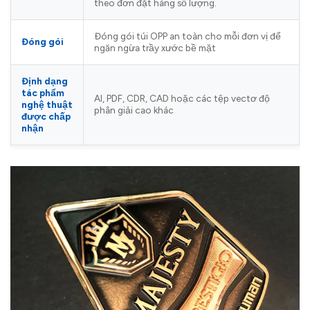
theo đơn đặt hàng số lượng.
Đóng gói túi OPP an toàn cho mỗi đơn vị để
Đóng gói
ngăn ngừa trầy xước bề mặt
Định dạng
tác phẩm
AI, PDF, CDR, CAD hoặc các tệp vectơ độ
nghệ thuật
phân giải cao khác
được chấp
nhận