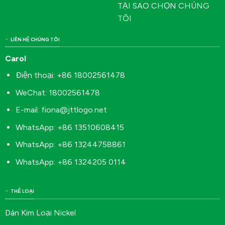
TẠI SAO CHỌN CHÚNG
TÔI
LIÊN HỆ CHÚNG TÔI
Carol
Điện thoại: +86 18002561478
WeChat: 18002561478
E-mail:
fiona@jttlogo.net
WhatsApp: +86 13510608415
WhatsApp: +86 13244758861
WhatsApp: +86 1324205 0114
THỂ LOẠI
Dán Kim Loại Nickel