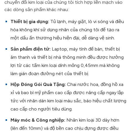
chuyển đổi kim loại của chúng tôi tích hợp liền mạch vào
các dòng sản phẩm khác nhau:
Thiết bị gia dụng:
Tủ lạnh, máy giặt, lò vi sóng và điều
hòa không khí sử dụng nhãn của chúng tôi để tạo ra
một dấu ấn thương hiệu hiện đại, dễ dàng vệ sinh.
Sản phẩm điện tử:
Laptop, máy tính để bàn, thiết bị
âm thanh và thiết bị nhà thông minh đều được hưởng
lợi từ các tấm kim loại dính mỏng 0,45mm mà không
làm gián đoạn đường nét của thiết bị.
Hộp Đóng Gói Quà Tặng:
Chai nước hoa, đồng hồ xa
xỉ và bao bì mỹ phẩm cao cấp được nâng cấp ngay lập
tức với nhãn dán kim loại màu sắc, báo hiệu chất lượng
cao cấp cho người tiêu dùng.
Máy móc & Công nghiệp:
Nhãn kim loại 3D dày hơn
(lên đến 10mm) và độ bền cao chịu đựng được điều