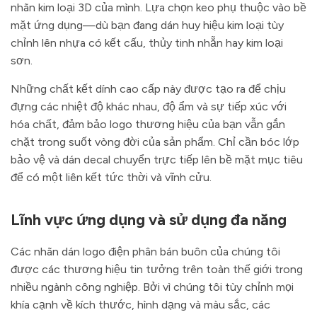
nhãn kim loại 3D của mình. Lựa chọn keo phụ thuộc vào bề
mặt ứng dụng—dù bạn đang dán huy hiệu kim loại tùy
chỉnh lên nhựa có kết cấu, thủy tinh nhẵn hay kim loại
sơn.
Những chất kết dính cao cấp này được tạo ra để chịu
đựng các nhiệt độ khác nhau, độ ẩm và sự tiếp xúc với
hóa chất, đảm bảo logo thương hiệu của bạn vẫn gắn
chặt trong suốt vòng đời của sản phẩm. Chỉ cần bóc lớp
bảo vệ và dán decal chuyển trực tiếp lên bề mặt mục tiêu
để có một liên kết tức thời và vĩnh cửu.
Lĩnh vực ứng dụng và sử dụng đa năng
Các nhãn dán logo điện phân bán buôn của chúng tôi
được các thương hiệu tin tưởng trên toàn thế giới trong
nhiều ngành công nghiệp. Bởi vì chúng tôi tùy chỉnh mọi
khía cạnh về kích thước, hình dạng và màu sắc, các