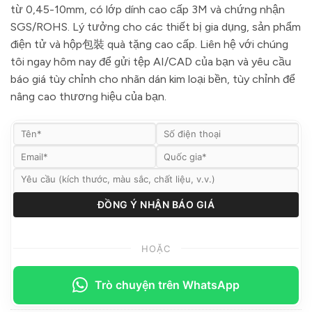
từ 0,45-10mm, có lớp dính cao cấp 3M và chứng nhận
SGS/ROHS. Lý tưởng cho các thiết bị gia dụng, sản phẩm
điện tử và hộp包裝 quà tặng cao cấp. Liên hệ với chúng
tôi ngay hôm nay để gửi tệp AI/CAD của bạn và yêu cầu
báo giá tùy chỉnh cho nhãn dán kim loại bền, tùy chỉnh để
nâng cao thương hiệu của bạn.
HOẶC
Trò chuyện trên WhatsApp