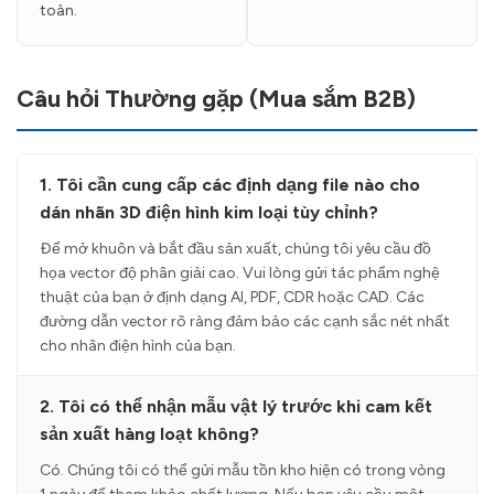
toàn.
Câu hỏi Thường gặp (Mua sắm B2B)
1. Tôi cần cung cấp các định dạng file nào cho
dán nhãn 3D điện hình kim loại tùy chỉnh?
Để mở khuôn và bắt đầu sản xuất, chúng tôi yêu cầu đồ
họa vector độ phân giải cao. Vui lòng gửi tác phẩm nghệ
thuật của bạn ở định dạng AI, PDF, CDR hoặc CAD. Các
đường dẫn vector rõ ràng đảm bảo các cạnh sắc nét nhất
cho nhãn điện hình của bạn.
2. Tôi có thể nhận mẫu vật lý trước khi cam kết
sản xuất hàng loạt không?
Có. Chúng tôi có thể gửi mẫu tồn kho hiện có trong vòng