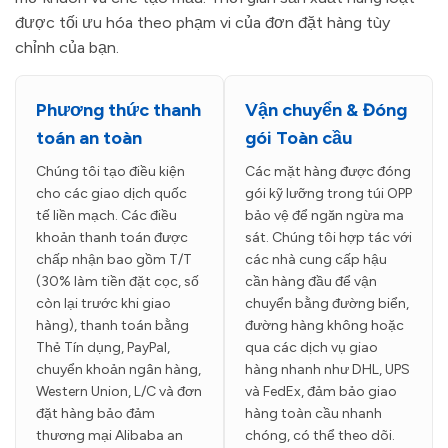
được tối ưu hóa theo phạm vi của đơn đặt hàng tùy
chỉnh của bạn.
Phương thức thanh
Vận chuyển & Đóng
toán an toàn
gói Toàn cầu
Chúng tôi tạo điều kiện
Các mặt hàng được đóng
cho các giao dịch quốc
gói kỹ lưỡng trong túi OPP
tế liền mạch. Các điều
bảo vệ để ngăn ngừa ma
khoản thanh toán được
sát. Chúng tôi hợp tác với
chấp nhận bao gồm T/T
các nhà cung cấp hậu
(30% làm tiền đặt cọc, số
cần hàng đầu để vận
còn lại trước khi giao
chuyển bằng đường biển,
hàng), thanh toán bằng
đường hàng không hoặc
Thẻ Tín dụng, PayPal,
qua các dịch vụ giao
chuyển khoản ngân hàng,
hàng nhanh như DHL, UPS
Western Union, L/C và đơn
và FedEx, đảm bảo giao
đặt hàng bảo đảm
hàng toàn cầu nhanh
thương mại Alibaba an
chóng, có thể theo dõi.