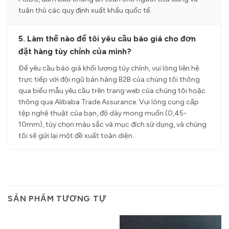
tuân thủ các quy định xuất khẩu quốc tế.
5. Làm thế nào để tôi yêu cầu báo giá cho đơn
đặt hàng tùy chỉnh của mình?
Để yêu cầu báo giá khối lượng tùy chỉnh, vui lòng liên hệ
trực tiếp với đội ngũ bán hàng B2B của chúng tôi thông
qua biểu mẫu yêu cầu trên trang web của chúng tôi hoặc
thông qua Alibaba Trade Assurance. Vui lòng cung cấp
tệp nghệ thuật của bạn, độ dày mong muốn (0,45-
10mm), tùy chọn màu sắc và mục đích sử dụng, và chúng
tôi sẽ gửi lại một đề xuất toàn diện.
SẢN PHẨM TƯƠNG TỰ