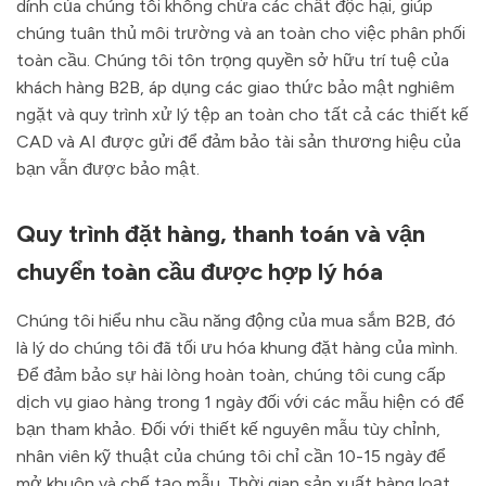
dính của chúng tôi không chứa các chất độc hại, giúp
chúng tuân thủ môi trường và an toàn cho việc phân phối
toàn cầu. Chúng tôi tôn trọng quyền sở hữu trí tuệ của
khách hàng B2B, áp dụng các giao thức bảo mật nghiêm
ngặt và quy trình xử lý tệp an toàn cho tất cả các thiết kế
CAD và AI được gửi để đảm bảo tài sản thương hiệu của
bạn vẫn được bảo mật.
Quy trình đặt hàng, thanh toán và vận
chuyển toàn cầu được hợp lý hóa
Chúng tôi hiểu nhu cầu năng động của mua sắm B2B, đó
là lý do chúng tôi đã tối ưu hóa khung đặt hàng của mình.
Để đảm bảo sự hài lòng hoàn toàn, chúng tôi cung cấp
dịch vụ giao hàng trong 1 ngày đối với các mẫu hiện có để
bạn tham khảo. Đối với thiết kế nguyên mẫu tùy chỉnh,
nhân viên kỹ thuật của chúng tôi chỉ cần 10-15 ngày để
mở khuôn và chế tạo mẫu. Thời gian sản xuất hàng loạt