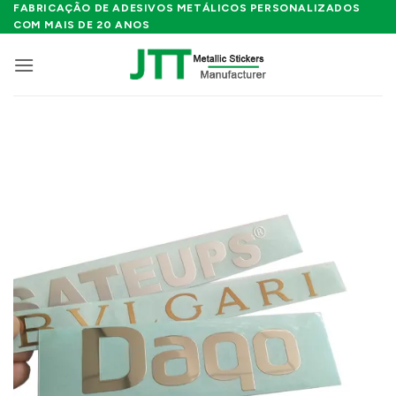
Skip
FABRICAÇÃO DE ADESIVOS METÁLICOS PERSONALIZADOS
COM MAIS DE 20 ANOS
to
content