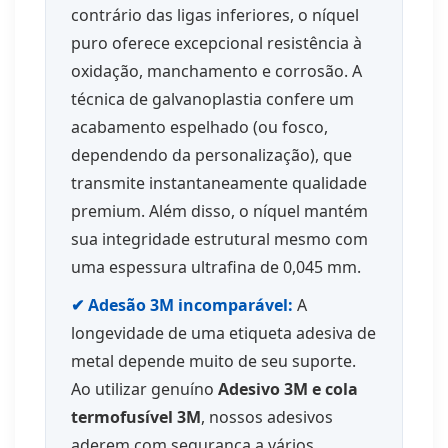
contrário das ligas inferiores, o níquel
puro oferece excepcional resistência à
oxidação, manchamento e corrosão. A
técnica de galvanoplastia confere um
acabamento espelhado (ou fosco,
dependendo da personalização), que
transmite instantaneamente qualidade
premium. Além disso, o níquel mantém
sua integridade estrutural mesmo com
uma espessura ultrafina de 0,045 mm.
✔ Adesão 3M incomparável:
A
longevidade de uma etiqueta adesiva de
metal depende muito de seu suporte.
Ao utilizar genuíno
Adesivo 3M e cola
termofusível 3M
, nossos adesivos
aderem com segurança a vários