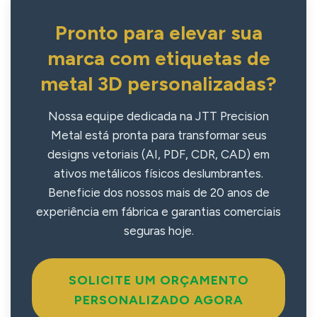
Pronto para elevar sua
marca com etiquetas de
metal 3D personalizadas?
Nossa equipe dedicada na JTT Precision
Metal está pronta para transformar seus
designs vetoriais (AI, PDF, CDR, CAD) em
ativos metálicos físicos deslumbrantes.
Beneficie dos nossos mais de 20 anos de
experiência em fábrica e garantias comerciais
seguras hoje.
SOLICITE UM ORÇAMENTO
PERSONALIZADO AGORA