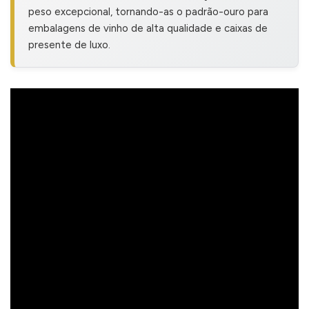
peso excepcional, tornando-as o padrão-ouro para
embalagens de vinho de alta qualidade e caixas de
presente de luxo.