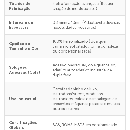
Técnica de
Eletroformação avançada (Requer
Fabricação
criação de molde aberto)
Intervalo de
0,45mm a 10mm (Adaptável a diversas
Espessura
necessidades industriais)
100% Personalizado (Qualquer
Opções de
tamanho solicitado, forma complexa
Tamanho e Cor
ou cor personalizada)
Adesivo padrão 3M, cola quente 3M,
Soluções
adesivo autoadesivo industrial de
Adesivas (Cola)
dupla face
Garrafas de vinho de luxo,
eletrodomésticos, produtos
Uso Industrial
eletrónicos, caixas de embalagem de
presentes, máquinas pesadas e muitos
outros setores
Certificações
SGS, ROHS, MSDS em conformidade
Globais