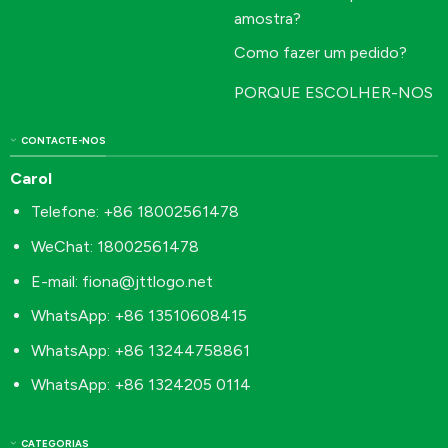
amostra?
Como fazer um pedido?
PORQUE ESCOLHER-NOS
CONTACTE-NOS
Carol
Telefone: +86 18002561478
WeChat: 18002561478
E-mail:
fiona@jttlogo.net
WhatsApp: +86 13510608415
WhatsApp: +86 13244758861
WhatsApp: +86 1324205 0114
CATEGORIAS