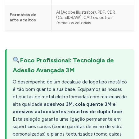
AI (Adobe Illustrator), PDF, CDR
Formatos de
(CorelDRAW), CAD ou outros
arte aceitos
formatos vetoriais
Foco Profissional: Tecnologia de
Adesão Avançada 3M
O desempenho de um decalque de logotipo metálico
é tão bom quanto a sua base. Equipamos as nossas
etiquetas de metal eletroformadas com materiais de
alta qualidade
adesivos 3M, cola quente 3M e
adesivos autocolantes robustos de dupla face
.
Esta seleção garante uma ligação permanente em
superfícies curvas (como garrafas de vinho de vidro
personalizadas) e planos texturizados (como caixas