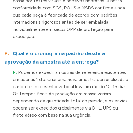
passa por testes visuais e adesivos rigorosos. A nossa
conformidade com SGS, ROHS e MSDS confirma ainda
que cada peça é fabricada de acordo com padrões
internacionais rigorosos antes de ser embalada
individualmente em sacos OPP de proteção para
expedição.
P:
Qual é o cronograma padrão desde a
aprovação da amostra até a entrega?
R:
Podemos expedir amostras de referência existentes
em apenas 1 dia. Criar uma nova amostra personalizada a
partir do seu desenho vetorial leva um rápido 10-15 dias.
Os tempos finais de produção em massa variam
dependendo da quantidade total do pedido, e os envios
podem ser expedidos globalmente via DHL, UPS ou
frete aéreo com base na sua urgência.