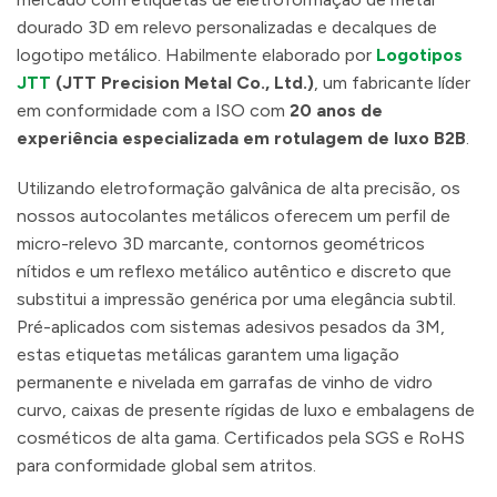
dourado 3D em relevo personalizadas e decalques de
logotipo metálico. Habilmente elaborado por
Logotipos
JTT
(JTT Precision Metal Co., Ltd.)
, um fabricante líder
em conformidade com a ISO com
20 anos de
experiência especializada em rotulagem de luxo B2B
.
Utilizando eletroformação galvânica de alta precisão, os
nossos autocolantes metálicos oferecem um perfil de
micro-relevo 3D marcante, contornos geométricos
nítidos e um reflexo metálico autêntico e discreto que
substitui a impressão genérica por uma elegância subtil.
Pré-aplicados com sistemas adesivos pesados da 3M,
estas etiquetas metálicas garantem uma ligação
permanente e nivelada em garrafas de vinho de vidro
curvo, caixas de presente rígidas de luxo e embalagens de
cosméticos de alta gama. Certificados pela SGS e RoHS
para conformidade global sem atritos.