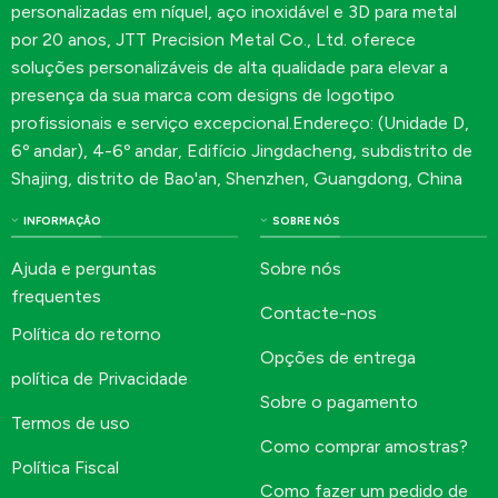
personalizadas em níquel, aço inoxidável e 3D para metal
por 20 anos, JTT Precision Metal Co., Ltd. oferece
soluções personalizáveis de alta qualidade para elevar a
presença da sua marca com designs de logotipo
profissionais e serviço excepcional.Endereço: (Unidade D,
6º andar), 4-6º andar, Edifício Jingdacheng, subdistrito de
Shajing, distrito de Bao'an, Shenzhen, Guangdong, China
INFORMAÇÃO
SOBRE NÓS
Ajuda e perguntas
Sobre nós
frequentes
Contacte-nos
Política do retorno
Opções de entrega
política de Privacidade
Sobre o pagamento
Termos de uso
Como comprar amostras?
Política Fiscal
Como fazer um pedido de