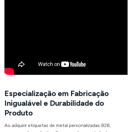
Especialização em Fabricação
Inigualável e Durabilidade do
Produto
Ao adquirir etiquetas de metal personalizadas B2B,