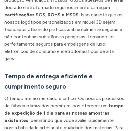
produção verificados. Nossos rótulos adesivos de metal
dourado eletroformado orgulhosamente carregam
certificações SGS, ROHS e MSDS
. Isso garante que os
nossos logótipos personalizados em níquel 3D sejam
fabricados utilizando práticas ambientalmente seguras e
não contenham substâncias perigosas, tornando-os
perfeitamente seguros para embalagens de luxo,
eletrónicos de consumo e eletrodomésticos de alta
gama.
Tempo de entrega eficiente e
cumprimento seguro
O tempo até ao mercado é crítico. Os nossos processos
de fábrica otimizados permitem-nos oferecer um
tempo
de expedição de 1 dia para as nossas amostras
existentes
, permitindo que você avalie rapidamente
nossa habilidade artesanal e qualidade dos materiais. Para