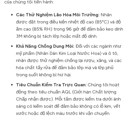
của chúng tôi tiến hành:
Các Thử Nghiệm Lão Hóa Môi Trường:
Nhãn
được đặt trong điều kiện nhiệt độ cao (85°C) và độ
ẩm cao (85% RH) trong 96 giờ để đảm bảo keo dính
3M không bị tách lớp hoặc mất độ dính.
Khả Năng Chống Dung Môi:
Đối với các ngành như
mỹ phẩm (Nhãn Dán Kim Loại Nước Hoa) và ô tô,
nhãn được thử nghiệm chống lại rượu, xăng, và các
hóa chất tẩy rửa để đảm bảo lớp mạ và lớp phủ
trong suốt không bị hư hại.
Tiêu Chuẩn Kiểm Tra Trực Quan:
Chúng tôi hoạt
động theo tiêu chuẩn AQL (Giới hạn Chất lượng
Chấp nhận được). Mỗi tấm được kiểm tra dưới ánh
sáng có kiểm soát để đảm bảo không có lỗ kim, vết
xước hoặc độ lệch màu trước khi vận chuyển.