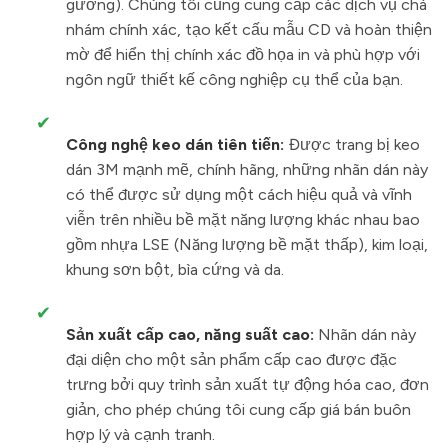
gương). Chúng tôi cũng cung cấp các dịch vụ chà
nhám chính xác, tạo kết cấu mẫu CD và hoàn thiện
mờ để hiển thị chính xác đồ họa in và phù hợp với
ngôn ngữ thiết kế công nghiệp cụ thể của bạn.
✔
Công nghệ keo dán tiên tiến:
Được trang bị keo
dán 3M mạnh mẽ, chính hãng, những nhãn dán này
có thể được sử dụng một cách hiệu quả và vĩnh
viễn trên nhiều bề mặt năng lượng khác nhau bao
gồm nhựa LSE (Năng lượng bề mặt thấp), kim loại,
khung sơn bột, bìa cứng và da.
✔
Sản xuất cấp cao, năng suất cao:
Nhãn dán này
đại diện cho một sản phẩm cấp cao được đặc
trưng bởi quy trình sản xuất tự động hóa cao, đơn
giản, cho phép chúng tôi cung cấp giá bán buôn
hợp lý và cạnh tranh.