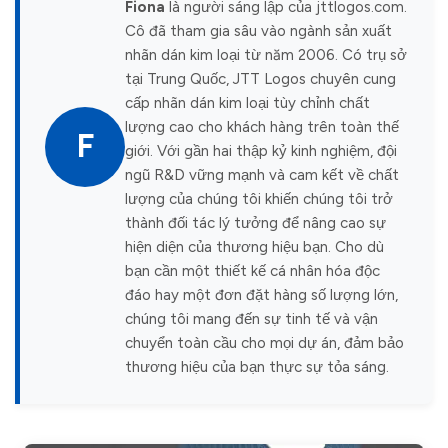
Fiona
là người sáng lập của jttlogos.com.
Cô đã tham gia sâu vào ngành sản xuất
nhãn dán kim loại từ năm 2006. Có trụ sở
tại Trung Quốc, JTT Logos chuyên cung
cấp nhãn dán kim loại tùy chỉnh chất
lượng cao cho khách hàng trên toàn thế
F
giới. Với gần hai thập kỷ kinh nghiệm, đội
ngũ R&D vững mạnh và cam kết về chất
lượng của chúng tôi khiến chúng tôi trở
thành đối tác lý tưởng để nâng cao sự
hiện diện của thương hiệu bạn. Cho dù
bạn cần một thiết kế cá nhân hóa độc
đáo hay một đơn đặt hàng số lượng lớn,
chúng tôi mang đến sự tinh tế và vận
chuyển toàn cầu cho mọi dự án, đảm bảo
thương hiệu của bạn thực sự tỏa sáng.