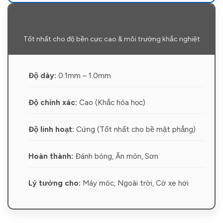
Thép Không Gỉ
Tốt nhất cho độ bền cực cao & môi trường khắc nghiệt
Độ dày:
0.1mm – 1.0mm
Độ chính xác:
Cao (Khắc hóa học)
Độ linh hoạt:
Cứng (Tốt nhất cho bề mặt phẳng)
Hoàn thành:
Đánh bóng, Ăn mòn, Sơn
Lý tưởng cho:
Máy móc, Ngoài trời, Cờ xe hơi