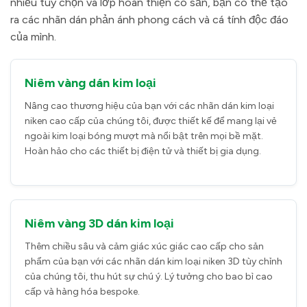
nhiều tùy chọn và lớp hoàn thiện có sẵn, bạn có thể tạo
ra các nhãn dán phản ánh phong cách và cá tính độc đáo
của mình.
Niêm vàng dán kim loại
Nâng cao thương hiệu của bạn với các nhãn dán kim loại
niken cao cấp của chúng tôi, được thiết kế để mang lại vẻ
ngoài kim loại bóng mượt mà nổi bật trên mọi bề mặt.
Hoàn hảo cho các thiết bị điện tử và thiết bị gia dụng.
Niêm vàng 3D dán kim loại
Thêm chiều sâu và cảm giác xúc giác cao cấp cho sản
phẩm của bạn với các nhãn dán kim loại niken 3D tùy chỉnh
của chúng tôi, thu hút sự chú ý. Lý tưởng cho bao bì cao
cấp và hàng hóa bespoke.