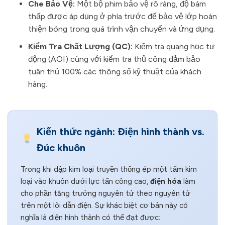
Che Bảo Vệ:
Một bộ phim bảo vệ rõ ràng, độ bám
thấp được áp dụng ở phía trước để bảo vệ lớp hoàn
thiện bóng trong quá trình vận chuyển và ứng dụng.
Kiểm Tra Chất Lượng (QC):
Kiểm tra quang học tự
động (AOI) cùng với kiểm tra thủ công đảm bảo
tuân thủ 100% các thông số kỹ thuật của khách
hàng.
Kiến thức ngành: Điện hình thành vs.
Đúc khuôn
Trong khi dập kim loại truyền thống ép một tấm kim
loại vào khuôn dưới lực tấn công cao,
điện hóa
làm
cho phần tăng trưởng nguyên tử theo nguyên tử
trên một lõi dẫn điện. Sự khác biệt cơ bản này có
nghĩa là điện hình thành có thể đạt được: