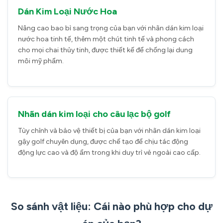
Dán Kim Loại Nước Hoa
Nâng cao bao bì sang trọng của bạn với nhãn dán kim loại
nước hoa tinh tế, thêm một chút tinh tế và phong cách
cho mọi chai thủy tinh, được thiết kế để chống lại dung
môi mỹ phẩm.
Nhãn dán kim loại cho câu lạc bộ golf
Tùy chỉnh và bảo vệ thiết bị của bạn với nhãn dán kim loại
gậy golf chuyên dụng, được chế tạo để chịu tác động
động lực cao và độ ẩm trong khi duy trì vẻ ngoài cao cấp.
So sánh vật liệu: Cái nào phù hợp cho dự