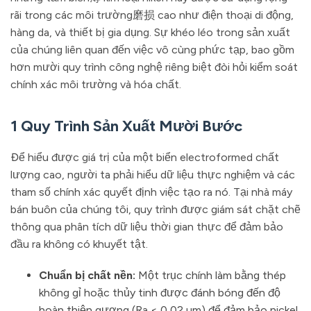
rãi trong các môi trường磨损 cao như điện thoại di động,
hàng da, và thiết bị gia dụng. Sự khéo léo trong sản xuất
của chúng liên quan đến việc vô cùng phức tạp, bao gồm
hơn mười quy trình công nghệ riêng biệt đòi hỏi kiểm soát
chính xác môi trường và hóa chất.
1 Quy Trình Sản Xuất Mười Bước
Để hiểu được giá trị của một biển electroformed chất
lượng cao, người ta phải hiểu dữ liệu thực nghiệm và các
tham số chính xác quyết định việc tạo ra nó. Tại nhà máy
bán buôn của chúng tôi, quy trình được giám sát chặt chẽ
thông qua phân tích dữ liệu thời gian thực để đảm bảo
đầu ra không có khuyết tật.
Chuẩn bị chất nền:
Một trục chính làm bằng thép
không gỉ hoặc thủy tinh được đánh bóng đến độ
hoàn thiện gương (Ra < 0,02 µm) để đảm bảo nickel