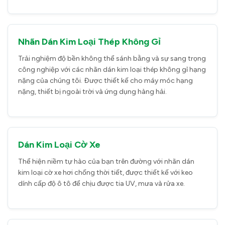
Nhãn Dán Kim Loại Thép Không Gỉ
Trải nghiệm độ bền không thể sánh bằng và sự sang trọng
công nghiệp với các nhãn dán kim loại thép không gỉ hạng
nặng của chúng tôi. Được thiết kế cho máy móc hạng
nặng, thiết bị ngoài trời và ứng dụng hàng hải.
Dán Kim Loại Cờ Xe
Thể hiện niềm tự hào của bạn trên đường với nhãn dán
kim loại cờ xe hơi chống thời tiết, được thiết kế với keo
dính cấp độ ô tô để chịu được tia UV, mưa và rửa xe.