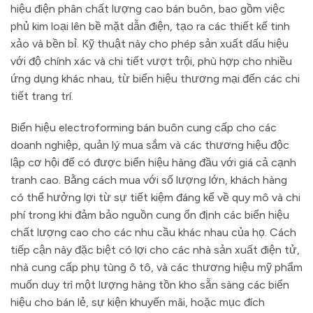
hiệu điện phân chất lượng cao bán buôn, bao gồm việc
phủ kim loại lên bề mặt dẫn điện, tạo ra các thiết kế tinh
xảo và bền bỉ. Kỹ thuật này cho phép sản xuất dấu hiệu
với độ chính xác và chi tiết vượt trội, phù hợp cho nhiều
ứng dụng khác nhau, từ biển hiệu thương mại đến các chi
tiết trang trí.
Biển hiệu electroforming bán buôn cung cấp cho các
doanh nghiệp, quản lý mua sắm và các thương hiệu độc
lập cơ hội để có được biển hiệu hàng đầu với giá cả cạnh
tranh cao. Bằng cách mua với số lượng lớn, khách hàng
có thể hưởng lợi từ sự tiết kiệm đáng kể về quy mô và chi
phí trong khi đảm bảo nguồn cung ổn định các biển hiệu
chất lượng cao cho các nhu cầu khác nhau của họ. Cách
tiếp cận này đặc biệt có lợi cho các nhà sản xuất điện tử,
nhà cung cấp phụ tùng ô tô, và các thương hiệu mỹ phẩm
muốn duy trì một lượng hàng tồn kho sẵn sàng các biển
hiệu cho bán lẻ, sự kiện khuyến mãi, hoặc mục đích