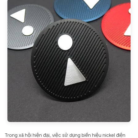
Trong xã hội hiện đại, việc sử dụng biển hiệu nickel điện