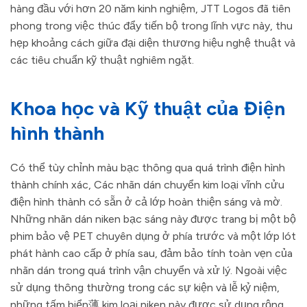
hàng đầu với hơn 20 năm kinh nghiệm, JTT Logos đã tiên
phong trong việc thúc đẩy tiến bộ trong lĩnh vực này, thu
hẹp khoảng cách giữa đại diện thương hiệu nghệ thuật và
các tiêu chuẩn kỹ thuật nghiêm ngặt.
Khoa học và Kỹ thuật của Điện
hình thành
Có thể tùy chỉnh màu bạc thông qua quá trình điện hình
thành chính xác, Các nhãn dán chuyển kim loại vĩnh cửu
điện hình thành có sẵn ở cả lớp hoàn thiện sáng và mờ.
Những nhãn dán niken bạc sáng này được trang bị một bộ
phim bảo vệ PET chuyên dụng ở phía trước và một lớp lót
phát hành cao cấp ở phía sau, đảm bảo tính toàn vẹn của
nhãn dán trong quá trình vận chuyển và xử lý. Ngoài việc
sử dụng thông thường trong các sự kiện và lễ kỷ niệm,
những tấm biển薄 kim loại niken này được sử dụng rộng