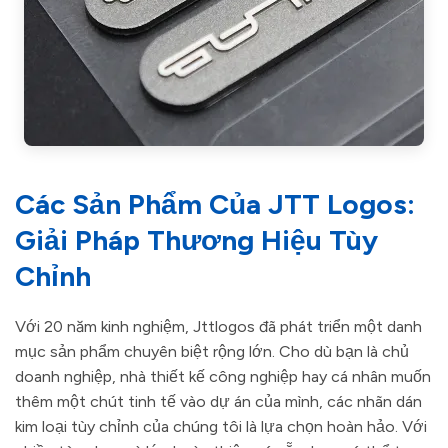
Các Sản Phẩm Của JTT Logos:
Giải Pháp Thương Hiệu Tùy
Chỉnh
Với 20 năm kinh nghiệm, Jttlogos đã phát triển một danh
mục sản phẩm chuyên biệt rộng lớn. Cho dù bạn là chủ
doanh nghiệp, nhà thiết kế công nghiệp hay cá nhân muốn
thêm một chút tinh tế vào dự án của mình, các nhãn dán
kim loại tùy chỉnh của chúng tôi là lựa chọn hoàn hảo. Với