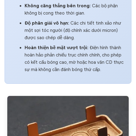
Không căng thẳng bên trong:
Các bộ phận
không bị cong theo thời gian.
Độ phân giải vô hạn:
Các chi tiết tinh xảo như
một sợi tóc người (độ chính xác dưới micron)
được sao chép dễ dàng.
Hoàn thiện bề mặt vượt trội:
Điện hình thành
hoàn hảo phản chiếu trục chính chính, cho phép
có kết cấu bóng cao, mờ hoặc hoa văn CD thực
sự mà không cần đánh bóng thứ cấp.