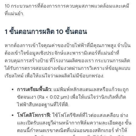
10 กระบวนการที่ต้องการการควบคุมสภาพแวดล้อมและเคมี
ที่แม่นยำ.
1 ขั้นตอนการผลิต 10 ขั้นตอน
หากต้องการเข้าใจคุณค่าของป้ายไฟฟ้าที่มีคุณภาพสูง จำเป็น
ต้องเข้าใจข้อมูลเชิงประจักษ์และพารามิเตอร์ที่แม่นยำที่
ควบคุมการสร้างป้าย ที่โรงงานผลิตของเรา กระบวนการผลิต
ได้รับการตรวจสอบอย่างเข้มงวดผ่านการวิเคราะห์ข้อมูลแบบ
เรียลไทม์ เพื่อให้แน่ใจว่าผลผลิตไม่มีข้อบกพร่อง.
การเตรียมพื้นผิว:
แม่พิมพ์หลักสแตนเลสหรือแก้วจะถูก
ขัดจนเงา (Ra < 0.02 µm) เพื่อให้แน่ใจว่านิกเกิลที่เกิด
ไฟฟ้าสืบทอดฐานที่ไร้ที่ติ.
โฟโตลิโทกราฟี:
ใช้โฟโตรีซิสต์ที่ไวต่อแสงเคลือบ ย่าง
และเปิดรับแสงยูวีผ่านหน้ากากฟิล์มความละเอียดสูง ขั้น
ตอนนี้กำหนดเรขาคณิตที่แน่นอนของสติกเกอร์ ทำให้