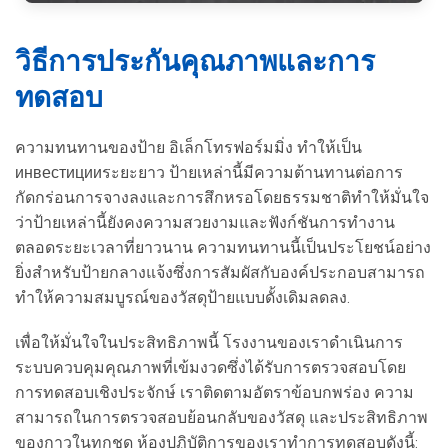
วิธีการประกันคุณภาพและการ
ทดสอบ
ความทนทานของป้าย อิเล็กโทรฟอร์มมิ่ง ทำให้เป็น
инвестицииระยะยาว ป้ายเหล่านี้มีความต้านทานต่อการ
กัดกร่อนการจางลงและการสึกหรอโดยธรรมชาติทำให้มั่นใจ
ว่าป้ายเหล่านี้ยังคงความสวยงามและฟังก์ชันการทำงาน
ตลอดระยะเวลาที่ยาวนาน ความทนทานนี้เป็นประโยชน์อย่าง
ยิ่งสำหรับป้ายกลางแจ้งซึ่งการสัมผัสกับองค์ประกอบสามารถ
ทำให้ความสมบูรณ์ของวัสดุป้ายแบบดั้งเดิมลดลง.
เพื่อให้มั่นใจในประสิทธิภาพนี้ โรงงานของเราดำเนินการ
ระบบควบคุมคุณภาพที่เข้มงวดซึ่งได้รับการตรวจสอบโดย
การทดสอบเชิงประจักษ์ เราติดตามอัตราข้อบกพร่อง ความ
สามารถในการตรวจสอบย้อนกลับของวัสดุ และประสิทธิภาพ
ของกาวในทุกชุด ห้องปฏิบัติการของเราทำการทดสอบดังนี้: