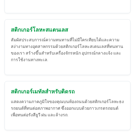
สติกเกอร์โลหะสแตนเลส
สัมผัสประสบการณ์ความทนทานที่ไม่มีใครเทียบได้และความ
สง่างามทางอุตสาหกรรมด้วยสติกเกอร์โลหะสเตนเลสที่ทนทาน
ของเรา สร้างขึ้นสำหรับเครื่องจักรหนัก อุปกรณ์กลางแจ้ง และ
การใช้งานทางทะเล.
สติกเกอร์เมทัลสำหรับติดรถ
แสดงความภาคภูมิใจของคุณบนท้องถนนด้วยสติกเกอร์โลหะธง
รถยนต์ที่ทนต่อสภาพอากาศ ซึ่งออกแบบด้วยกาวเกรดรถยนต์
เพื่อทนต่อรังสียูวี ฝน และล้างรถ.