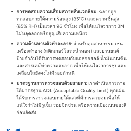
การทดสอบความเสื่อมสภาพสิ่งแวดล้อม:
ฉลากถูก
ทดสอบภายใต้ความร้อนสูง (85°C) และความชื้นสูง
(85% RH) เป็นเวลา 96 ชั่วโมง เพื่อให้แน่ใจว่ากาว 3M
ไม่หลุดลอกหรือสูญเสียความเหนียว.
ความต้านทานตัวทำละลาย:
สำหรับอุตสาหกรรม เช่น
เครื่องสำอาง (สติกเกอร์โลหะน้ำหอม) และยานยนต์
ป้ายกำกับได้รับการทดสอบกับแอลกอฮอล์ น้ำมันเบนซิน
และสารเคมีทำความสะอาด เพื่อให้แน่ใจว่าการชุบและ
เคลือบใสยังคงไม่มีรอยตำหนิ.
มาตรฐานการตรวจสอบด้วยสายตา:
เราดำเนินการภาย
ใต้มาตรฐาน AQL (Acceptable Quality Limit) ทุกแผ่น
ได้รับการตรวจสอบภายใต้แสงที่มีการควบคุมเพื่อให้
แน่ใจว่าไม่มีรูเข็ม รอยขีดข่วน หรือความเบี่ยงเบนของสี
ก่อนจัดส่ง.