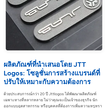
ผลิตภัณฑ์ที่นำเสนอโดย JTT
Logos: โซลูชั่นการสร้างแบรนด์ที่
ปรับให้เหมาะกับความต้องการ
ด้วยประสบการณ์กว่า 20 ปี Jttlogos ได้พัฒนาผลิตภัณฑ์
เฉพาะทางที่หลากหลาย ไม่ว่าคุณจะเป็นเจ้าของธุรกิจ นัก
ออกแบบอุตสาหกรรม หรือบุคคลที่ต้องการเพิ่มความหรูหรา