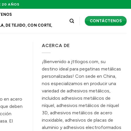
E 20 AÑOS
TENOS
CONTÁCTENOS
A, DE TEJIDO, CON CORTE,
ACERCA DE
¡Bienvenido a jttlogos.com, su
destino ideal para pegatinas metálicas
personalizadas! Con sede en China,
nos especializamos en producir una
variedad de adhesivos metálicos,
incluidos adhesivos metálicos de
do en acero
níquel, adhesivos metálicos de níquel
s que deben
3D, adhesivos metálicos de acero
acción
inoxidable, adhesivos de placas de
asa. El
aluminio y adhesivos electroformados