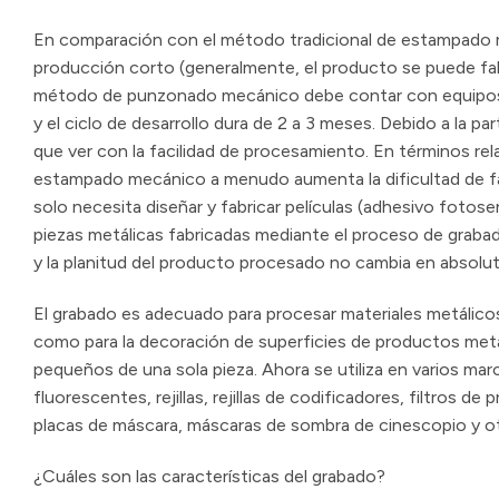
En comparación con el método tradicional de estampado me
producción corto (generalmente, el producto se puede fabr
método de punzonado mecánico debe contar con equipos 
y el ciclo de desarrollo dura de 2 a 3 meses. Debido a la p
que ver con la facilidad de procesamiento. En términos r
estampado mecánico a menudo aumenta la dificultad de fa
solo necesita diseñar y fabricar películas (adhesivo fotose
piezas metálicas fabricadas mediante el proceso de graba
y la planitud del producto procesado no cambia en absolut
El grabado es adecuado para procesar materiales metálico
como para la decoración de superficies de productos metá
pequeños de una sola pieza. Ahora se utiliza en varios mar
fluorescentes, rejillas, rejillas de codificadores, filtros d
placas de máscara, máscaras de sombra de cinescopio y o
¿Cuáles son las características del grabado?