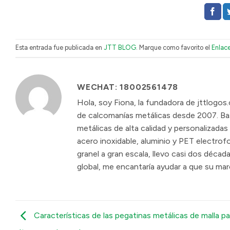
Esta entrada fue publicada en
JTT BLOG
. Marque como favorito el
Enlac
WECHAT: 18002561478
Hola, soy Fiona, la fundadora de jttlogos
de calcomanías metálicas desde 2007. Ba
metálicas de alta calidad y personalizada
acero inoxidable, aluminio y PET electro
granel a gran escala, llevo casi dos déca
global, me encantaría ayudar a que su mar
Características de las pegatinas metálicas de malla pa