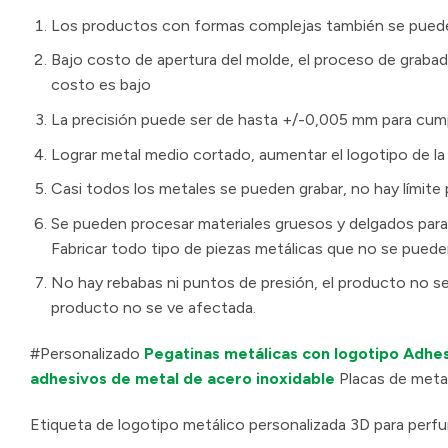
Los productos con formas complejas también se pueden
Bajo costo de apertura del molde, el proceso de grabado
costo es bajo
La precisión puede ser de hasta +/-0,005 mm para cumpl
Lograr metal medio cortado, aumentar el logotipo de la 
Casi todos los metales se pueden grabar, no hay límite 
Se pueden procesar materiales gruesos y delgados para
Fabricar todo tipo de piezas metálicas que no se pue
No hay rebabas ni puntos de presión, el producto no se 
producto no se ve afectada.
#Personalizado
Pegatinas metálicas con logotipo
Adhes
adhesivos de metal de acero inoxidable
Placas de metal
Etiqueta de logotipo metálico personalizada 3D para perfu