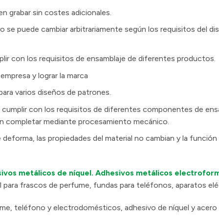
 grabar sin costes adicionales.
 se puede cambiar arbitrariamente según los requisitos del dis
ir con los requisitos de ensamblaje de diferentes productos.
empresa y lograr la marca
para varios diseños de patrones.
 cumplir con los requisitos de diferentes componentes de ensa
den completar mediante procesamiento mecánico.
deforma, las propiedades del material no cambian y la función 
ivos metálicos de níquel.
Adhesivos metálicos electrofor
 para frascos de perfume, fundas para teléfonos, aparatos elé
me, teléfono y electrodomésticos, adhesivo de níquel y acero 