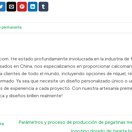
e permanente
.
.com. He estado profundamente involucrada en la industria de 
sados en China, nos especializamos en proporcionar calcoman
s a clientes de todo el mundo, incluyendo opciones de níquel, ní
formado. Ya sea que necesite un diseño personalizado único o u
das de experiencia a cada proyecto. Con nuestra artesanía prem
ca y diseños brillen realmente!
Parámetros y proceso de producción de pegatinas me
ra
logotipo dorado de tarjeta b