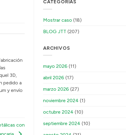
CATEGORÍAS
Mostrar caso
(18)
BLOG JTT
(207)
ARCHIVOS
fabricación
mayo 2026
(11)
ías
quel 3D,
abril 2026
(17)
n pedido a
marzo 2026
(27)
ium y envío
noviembre 2024
(1)
octubre 2024
(10)
septiembre 2024
(10)
tálicas con
ancaria
agosto 2024
(21)