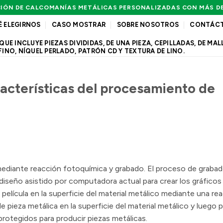
IÓN DE CALCOMANÍAS METÁLICAS PERSONALIZADAS CON MÁS D
É ELEGIRNOS
CASO MOSTRAR
SOBRE NOSOTROS
CONTÁC
 INCLUYE PIEZAS DIVIDIDAS, DE UNA PIEZA, CEPILLADAS, DE MALL
FINO, NÍQUEL PERLADO, PATRÓN CD Y TEXTURA DE LINO.
aracterísticas del procesamiento de
mediante reacción fotoquímica y grabado. El proceso de graba
diseño asistido por computadora actual para crear los gráfico
 película en la superficie del material metálico mediante una re
 pieza metálica en la superficie del material metálico y luego p
rotegidos para producir piezas metálicas.