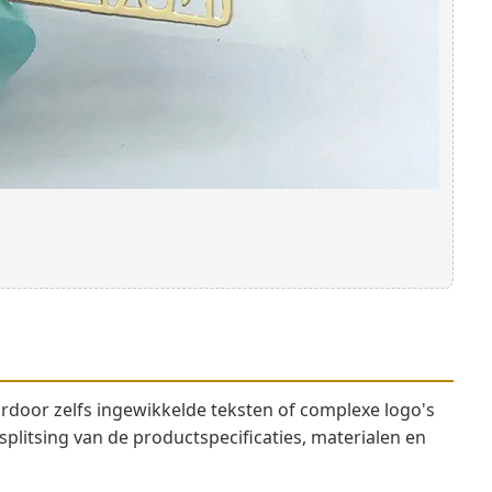
oor zelfs ingewikkelde teksten of complexe logo's
plitsing van de productspecificaties, materialen en