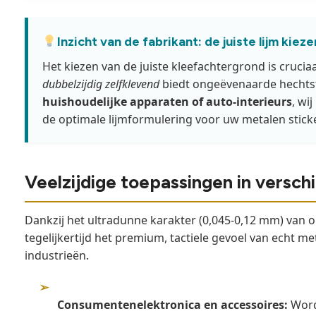
Inzicht van de fabrikant: de juiste lijm kieze
Het kiezen van de juiste kleefachtergrond is cruc
dubbelzijdig zelfklevend
biedt ongeëvenaarde hechtst
huishoudelijke apparaten of auto-interieurs
, wi
de optimale lijmformulering voor uw metalen sticke
Veelzijdige toepassingen in verschi
Dankzij het ultradunne karakter (0,045-0,12 mm) va
tegelijkertijd het premium, tactiele gevoel van echt m
industrieën.
➢
Consumentenelektronica en accessoires:
Wordt