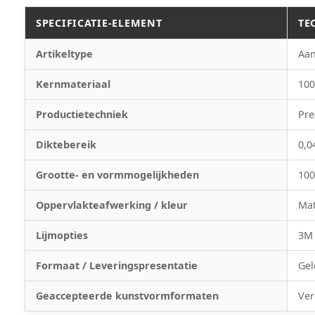
SPECIFICATIE-ELEMENT
TE
Artikeltype
Aan
Kernmateriaal
100
Productietechniek
Pre
Diktebereik
0,0
Grootte- en vormmogelijkheden
100
Oppervlakteafwerking / kleur
Mat
Lijmopties
3M 
Formaat / Leveringspresentatie
Gel
Geaccepteerde kunstvormformaten
Ver