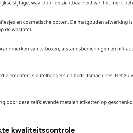
ijkse slijtage, waardoor de zichtbaarheid van het merk beho
flesjes en cosmetische potten. De matgouden afwerking is 
op de wastafel.
brandmerken van tv-boxen, afstandsbedieningen en hifi-au
d-elementen, sleutelhangers en bedrijfsmachines. Het zuiv
ng door deze zelfklevende metalen etiketten op geschenkd
te kwaliteitscontrole