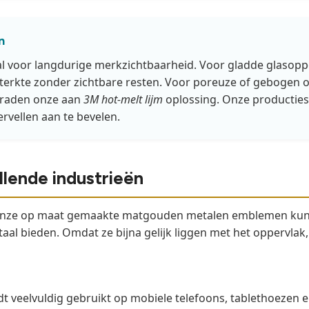
n
iaal voor langdurige merkzichtbaarheid. Voor gladde glasop
erkte zonder zichtbare resten. Voor poreuze of gebogen 
j raden onze aan
3M hot-melt lijm
oplossing. Onze producties
rvellen aan te bevelen.
llende industrieën
n onze op maat gemaakte matgouden metalen emblemen kunn
etaal bieden. Omdat ze bijna gelijk liggen met het oppervla
 veelvuldig gebruikt op mobiele telefoons, tablethoezen e