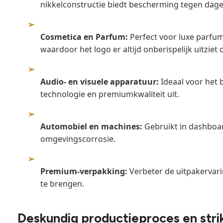
nikkelconstructie biedt bescherming tegen dagel
➢
Cosmetica en Parfum:
Perfect voor luxe parfum
waardoor het logo er altijd onberispelijk uitziet 
➢
Audio- en visuele apparatuur:
Ideaal voor het 
technologie en premiumkwaliteit uit.
➢
Automobiel en machines:
Gebruikt in dashboar
omgevingscorrosie.
➢
Premium-verpakking:
Verbeter de uitpakervari
te brengen.
Deskundig productieproces en strik