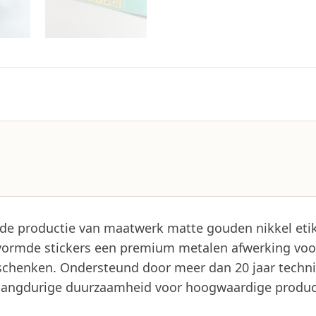
 in de productie van maatwerk matte gouden nikkel et
ormde stickers een premium metalen afwerking voor
eschenken. Ondersteund door meer dan 20 jaar technis
 langdurige duurzaamheid voor hoogwaardige produc