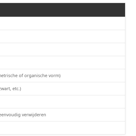
metrische of organische vorm)
wart, etc.)
 eenvoudig verwijderen