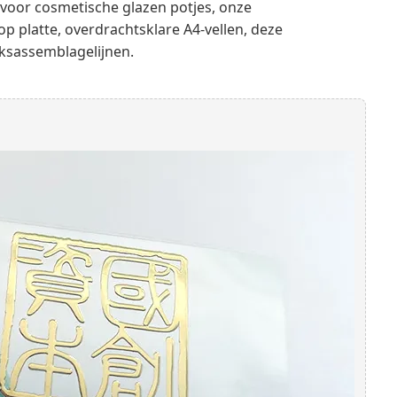
voor cosmetische glazen potjes, onze
p platte, overdrachtsklare A4-vellen, deze
eksassemblagelijnen.