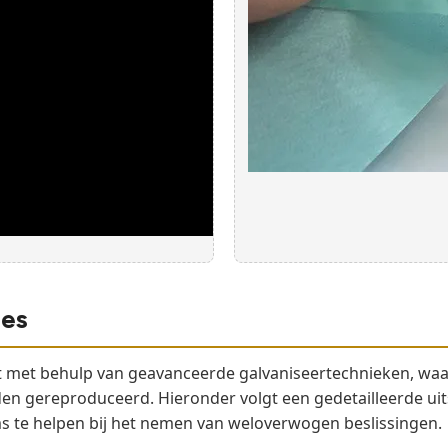
ies
met behulp van geavanceerde galvaniseertechnieken, waard
n gereproduceerd. Hieronder volgt een gedetailleerde uits
te helpen bij het nemen van weloverwogen beslissingen.