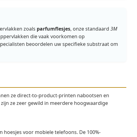
pervlakken zoals
parfumflesjes
, onze standaard
3M
oppervlakken die vaak voorkomen op
pecialisten beoordelen uw specifieke substraat om
en ze direct-to-product-printen nabootsen en
k, zijn ze zeer gewild in meerdere hoogwaardige
n hoesjes voor mobiele telefoons. De 100%-