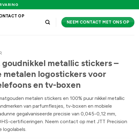
ERVARING
ONTACT OP
NEEM CONTACT MET ONS OP
R
goudnikkel metallic stickers –
 metalen logostickers voor
elefoons en tv-boxen
tgouden metalen stickers en 100% puur nikkel metallic
randmerken van parfumflesjes, tv-boxen en mobiele
radunne gegalvaniseerde precisie van 0,045-0,12 mm,
HS-certificeringen. Neem contact op met JTT Precision
 logolabels.