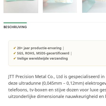
BESCHRIJVING
✔
20+ jaar productie-ervaring
|
✔
SGS, ROHS, MSDS-gecertificeerd
|
✔
Veilige wereldwijde verzending
JTT Precision Metal Co., Ltd is gespecialiseerd
deze ultradunne (0,045mm – 0,12mm) elektrogev
telefoons, tv-boxen en stijve dozen voor luxe g
uitzonderlijke dimensionale nauwkeurigheid en