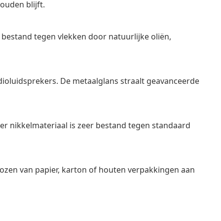
uden blijft.
bestand tegen vlekken door natuurlijke oliën,
dioluidsprekers. De metaalglans straalt geavanceerde
er nikkelmateriaal is zeer bestand tegen standaard
ozen van papier, karton of houten verpakkingen aan