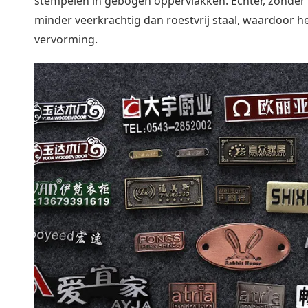
stempelen in gebogen oppervlakken. Echter, zonder 
minder veerkrachtig dan roestvrij staal, waardoor 
vervorming.