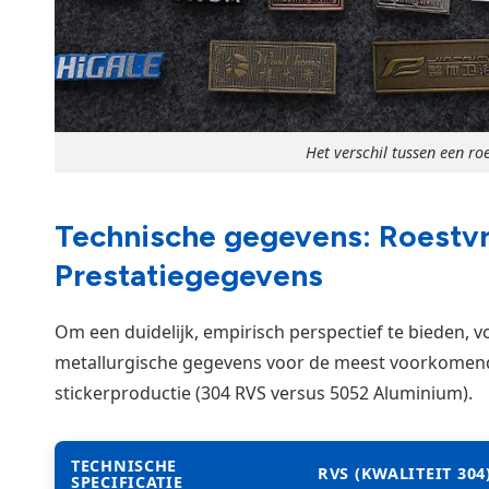
Het verschil tussen een roe
Technische gegevens: Roestvri
Prestatiegegevens
Om een duidelijk, empirisch perspectief te bieden, 
metallurgische gegevens voor de meest voorkomend
stickerproductie (304 RVS versus 5052 Aluminium).
TECHNISCHE
RVS (KWALITEIT 304
SPECIFICATIE