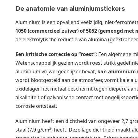
De anatomie van aluminiumstickers
Aluminium is een opvallend veelzijdig, niet-ferromet
1050 (commercieel zuiver) of 5052 (gemengd met
de elektrolytische reductie van alumina (geëxtraheer
Een kritische correctie op “roest”:
Een algemene misv
Wetenschappelijk gezien wordt roest strikt gedefinie
aluminium vrijwel geen ijzer bevat,
kan aluminium n
wordt blootgesteld aan de atmosfeer, vormt kale al
oxidelager het metaal beschermt tegen diepere aant
alkaliniteit of galvanische contact met ongelijksoo
corrosie ontstaat.
Aluminium heeft een dichtheid van ongeveer 2,7 g/c
staal (7,9 g/cm³) heeft. Deze lage dichtheid maakt a