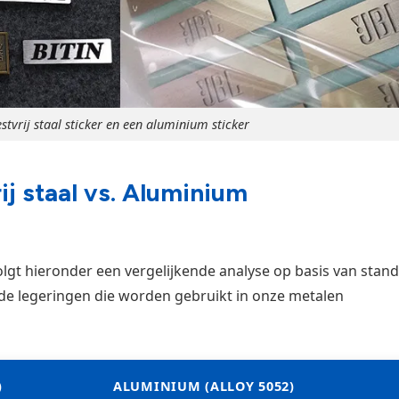
stvrij staal sticker en een aluminium sticker
j staal vs. Aluminium
volgt hieronder een vergelijkende analyse op basis van stan
e legeringen die worden gebruikt in onze metalen
)
ALUMINIUM (ALLOY 5052)