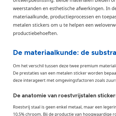
weerstanden en esthetische afwerkingen. In de
materiaalkunde, productieprocessen en toepass
metalen stickers om u te helpen een welover
productiebehoeften.
De materiaalkunde: de substra
Om het verschil tussen deze twee premium materiale
De prestaties van een metalen sticker worden bepaal
deze interageert met omgevingsfactoren zoals zuu
De anatomie van roestvrijstalen sticker
Roestvrij staal is geen enkel metaal, maar een leger
10,5% chroom. Bij de productie van hoogwaardige ro