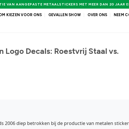
IE VAN AANGEPASTE METAALSTICKERS MET MEER DAN 20 JAAR 
M KIEZEN VOOR ONS
GEVALLEN SHOW
OVER ONS
NEEM C
 Logo Decals: Roestvrij Staal vs.
inds 2006 diep betrokken bij de productie van metalen sticker