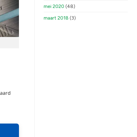
mei 2020
(48)
maart 2018
(3)
daard