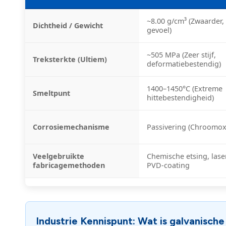
~8.00 g/cm³ (Zwaarder
Dichtheid / Gewicht
gevoel)
~505 MPa (Zeer stijf,
Treksterkte (Ultiem)
deformatiebestendig)
1400–1450°C (Extreme
Smeltpunt
hittebestendigheid)
Corrosiemechanisme
Passivering (Chroomox
Veelgebruikte
Chemische etsing, lase
fabricagemethoden
PVD-coating
Industrie Kennispunt: Wat is galvanische