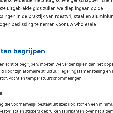
ze uitgebreide gids zullen we diep ingaan op de
ingen in de praktijk van roestvrij staal en alumini
wogen beslissing te nemen voor uw wholesale
ten begrijpen
n echt te begrijpen, moeten we verder kijken dan het oppe
d door zijn atomaire structuur, legeringssamenstelling en
rstof, vocht en temperatuurschommelingen.
s
ing die voornamelijk bestaat uit ijzer, koolstof en een mini
estvrijstalen stickers gebruiken fabrikanten over het alg