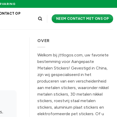
ERVARING
ONTACT OP
NEEM CONTACT MET ONS OP
OVER
Welkom bij jttlogos.com, uw favoriete
bestemming voor Aangepaste
Metalen Stickers! Gevestigd in China,
zijn wij gespecialiseerd in het
produceren van een verscheidenheid
aan metalen stickers, waaronder nikkel
metalen stickers, 3D metalen nikkel
stickers, roestvrij staal metalen
stickers, aluminium plaat stickers en
s.
elektroformeerde pet stickers. Of u