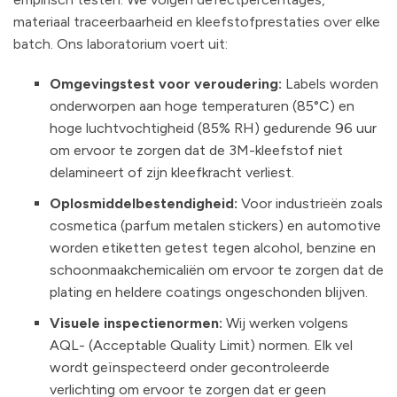
materiaal traceerbaarheid en kleefstofprestaties over elke
batch. Ons laboratorium voert uit:
Omgevingstest voor veroudering:
Labels worden
onderworpen aan hoge temperaturen (85°C) en
hoge luchtvochtigheid (85% RH) gedurende 96 uur
om ervoor te zorgen dat de 3M-kleefstof niet
delamineert of zijn kleefkracht verliest.
Oplosmiddelbestendigheid:
Voor industrieën zoals
cosmetica (parfum metalen stickers) en automotive
worden etiketten getest tegen alcohol, benzine en
schoonmaakchemicaliën om ervoor te zorgen dat de
plating en heldere coatings ongeschonden blijven.
Visuele inspectienormen:
Wij werken volgens
AQL- (Acceptable Quality Limit) normen. Elk vel
wordt geïnspecteerd onder gecontroleerde
verlichting om ervoor te zorgen dat er geen