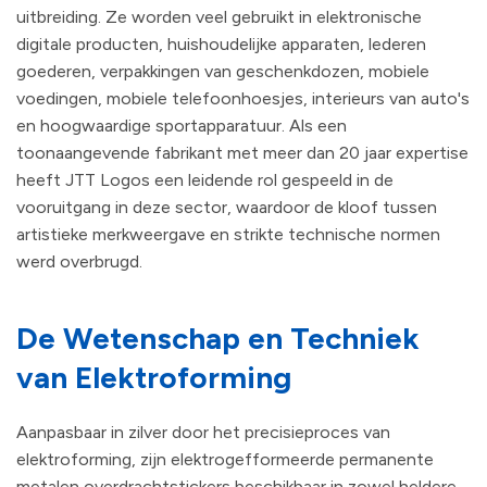
uitbreiding. Ze worden veel gebruikt in elektronische
digitale producten, huishoudelijke apparaten, lederen
goederen, verpakkingen van geschenkdozen, mobiele
voedingen, mobiele telefoonhoesjes, interieurs van auto's
en hoogwaardige sportapparatuur. Als een
toonaangevende fabrikant met meer dan 20 jaar expertise
heeft JTT Logos een leidende rol gespeeld in de
vooruitgang in deze sector, waardoor de kloof tussen
artistieke merkweergave en strikte technische normen
werd overbrugd.
De Wetenschap en Techniek
van Elektroforming
Aanpasbaar in zilver door het precisieproces van
elektroforming, zijn elektrogefformeerde permanente
metalen overdrachtstickers beschikbaar in zowel heldere