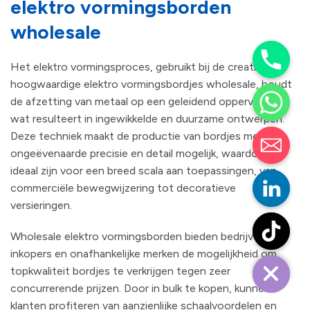
elektro vormingsborden
wholesale
Het elektro vormingsproces, gebruikt bij de creatie van
hoogwaardige elektro vormingsbordjes wholesale, houdt
de afzetting van metaal op een geleidend oppervlak in,
wat resulteert in ingewikkelde en duurzame ontwerpen.
Deze techniek maakt de productie van bordjes met
ongeëvenaarde precisie en detail mogelijk, waardoor ze
ideaal zijn voor een breed scala aan toepassingen, van
commerciële bewegwijzering tot decoratieve
versieringen.
Wholesale elektro vormingsborden bieden bedrijven,
inkopers en onafhankelijke merken de mogelijkheid om
topkwaliteit bordjes te verkrijgen tegen zeer
concurrerende prijzen. Door in bulk te kopen, kunnen
klanten profiteren van aanzienlijke schaalvoordelen en