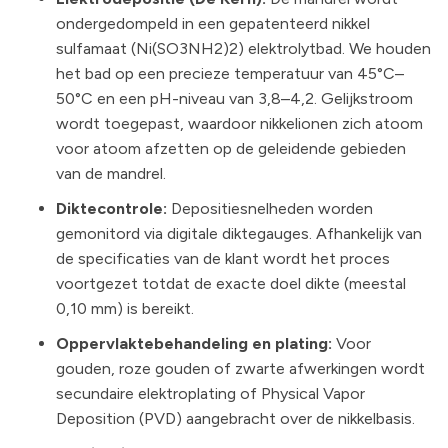
ondergedompeld in een gepatenteerd nikkel
sulfamaat (Ni(SO3NH2)2) elektrolytbad. We houden
het bad op een precieze temperatuur van 45°C–
50°C en een pH-niveau van 3,8–4,2. Gelijkstroom
wordt toegepast, waardoor nikkelionen zich atoom
voor atoom afzetten op de geleidende gebieden
van de mandrel.
Diktecontrole:
Depositiesnelheden worden
gemonitord via digitale diktegauges. Afhankelijk van
de specificaties van de klant wordt het proces
voortgezet totdat de exacte doel dikte (meestal
0,10 mm) is bereikt.
Oppervlaktebehandeling en plating:
Voor
gouden, roze gouden of zwarte afwerkingen wordt
secundaire elektroplating of Physical Vapor
Deposition (PVD) aangebracht over de nikkelbasis.