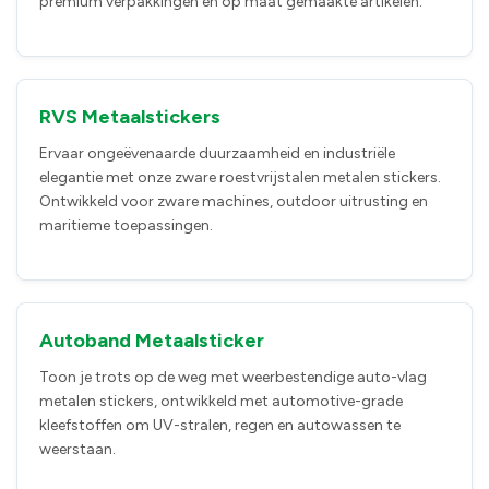
premium verpakkingen en op maat gemaakte artikelen.
RVS Metaalstickers
Ervaar ongeëvenaarde duurzaamheid en industriële
elegantie met onze zware roestvrijstalen metalen stickers.
Ontwikkeld voor zware machines, outdoor uitrusting en
maritieme toepassingen.
Autoband Metaalsticker
Toon je trots op de weg met weerbestendige auto-vlag
metalen stickers, ontwikkeld met automotive-grade
kleefstoffen om UV-stralen, regen en autowassen te
weerstaan.