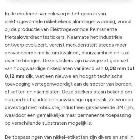
In de moderne samenleving is het gebruik van
elektrogevormde nikkeltekens alomtegenwoordig, vooral
bij de productie van Elektrogevormde Permanente
Metaaloverdrachtsstickers. Naarmate het industriële
ontwerp evolueert, vereist merkidentiteit steeds meer
geavanceerde media om kwaliteit, duurzaamheid en luxe
over te brengen. Deze stickers zijn nauwgezet gemaakt
van hoogwaardige nikkelplaten variërend van
0,08 mm tot
0,12 mm dik
, wat een nieuwe en hoogst technische
toevoeging vertegenwoordigt aan de sector van borden,
etiketten en naamplaten. Deze stickers staan bekend om
hun perfect gladde en nauwkeurige oppervlak. Ze worden
bevestigd met robuuste, industrieel geklasseerde 3M-lijm,
waardoor een gemakkelijke maar permanente toepassing
op verschillende substraten mogelijk is.
De toepassingen van nikkel-etiketten zijn divers en snel in