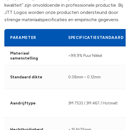
kwaliteit” zijn onvoldoende in professionele productie. Bij
JTT Logos worden onze producten ondersteund door
strenge materiaalspecificaties en empirische gegevens.
PARAMETER
SPECIFICATIESTANDAARD
Materiaal
>99,9% Puur Nikkel
samenstelling
Standaard dikte
0.08mm – 0.12mm
Aandrijftype
3M 7533 / 3M 467 / Hotmelt
Hechthuidigheid
> 15 N/25mm