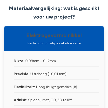
Materiaalvergelijking: wat is geschikt
voor uw project?
Elektrogevormd nikkel
Beste voor ultrafijne details en luxe
Dikte:
0.08mm – 0.12mm
Precisie:
Ultrahoog (±0,01 mm)
Flexibiliteit:
Hoog (buigt gemakkelijk)
Afinish:
Spiegel, Mat, CD, 3D reliëf