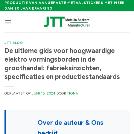
Ga
PRODUCTIE VAN AANGEPASTE METAALSTICKERS MET MEER
DAN 20 JAAR ERVARING
naar
inhoud
JTT BLOG
De ultieme gids voor hoogwaardige
elektro vormingsborden in de
groothandel: fabrieksinzichten,
specificaties en productiestandaards
GEPLAATST OP
JUNI 15, 2024
DOOR
FIONA
Over de auteur & Ons
bedrijf