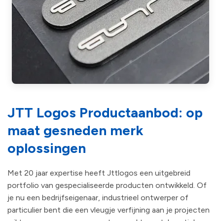
JTT Logos Productaanbod: op
maat gesneden merk
oplossingen
Met 20 jaar expertise heeft Jttlogos een uitgebreid
portfolio van gespecialiseerde producten ontwikkeld. Of
je nu een bedrijfseigenaar, industrieel ontwerper of
particulier bent die een vleugje verfijning aan je projecten