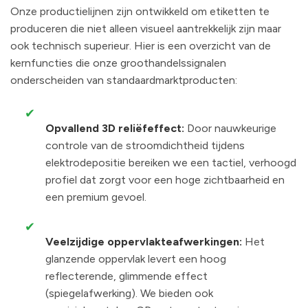
Onze productielijnen zijn ontwikkeld om etiketten te
produceren die niet alleen visueel aantrekkelijk zijn maar
ook technisch superieur. Hier is een overzicht van de
kernfuncties die onze groothandelssignalen
onderscheiden van standaardmarktproducten:
✔
Opvallend 3D reliëfeffect:
Door nauwkeurige
controle van de stroomdichtheid tijdens
elektrodepositie bereiken we een tactiel, verhoogd
profiel dat zorgt voor een hoge zichtbaarheid en
een premium gevoel.
✔
Veelzijdige oppervlakteafwerkingen:
Het
glanzende oppervlak levert een hoog
reflecterende, glimmende effect
(spiegelafwerking). We bieden ook