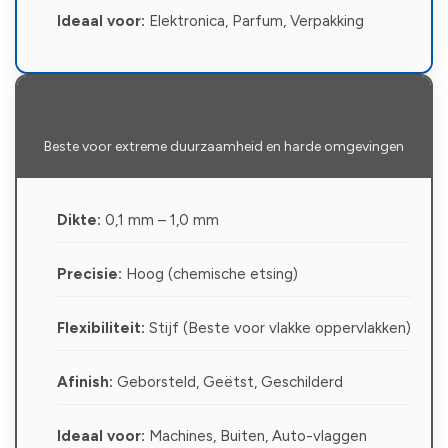
Ideaal voor:
Elektronica, Parfum, Verpakking
Rochedurend staal
Beste voor extreme duurzaamheid en harde omgevingen
Dikte:
0,1 mm – 1,0 mm
Precisie:
Hoog (chemische etsing)
Flexibiliteit:
Stijf (Beste voor vlakke oppervlakken)
Afinish:
Geborsteld, Geëtst, Geschilderd
Ideaal voor:
Machines, Buiten, Auto-vlaggen