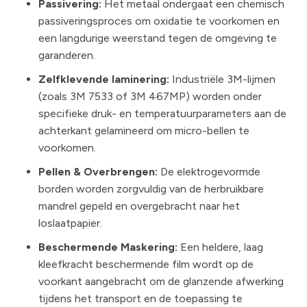
Passivering:
Het metaal ondergaat een chemisch
passiveringsproces om oxidatie te voorkomen en
een langdurige weerstand tegen de omgeving te
garanderen.
Zelfklevende laminering:
Industriële 3M-lijmen
(zoals 3M 7533 of 3M 467MP) worden onder
specifieke druk- en temperatuurparameters aan de
achterkant gelamineerd om micro-bellen te
voorkomen.
Pellen & Overbrengen:
De elektrogevormde
borden worden zorgvuldig van de herbruikbare
mandrel gepeld en overgebracht naar het
loslaatpapier.
Beschermende Maskering:
Een heldere, laag
kleefkracht beschermende film wordt op de
voorkant aangebracht om de glanzende afwerking
tijdens het transport en de toepassing te