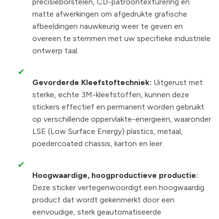
precisieborstelen, CD-patroontexturering en
matte afwerkingen om afgedrukte grafische
afbeeldingen nauwkeurig weer te geven en
overeen te stemmen met uw specifieke industriële
ontwerp taal.
✔
Gevorderde Kleefstoftechniek:
Uitgerust met
sterke, echte 3M-kleefstoffen, kunnen deze
stickers effectief en permanent worden gebruikt
op verschillende oppervlakte-energieën, waaronder
LSE (Low Surface Energy) plastics, metaal,
poedercoated chassis, karton en leer.
✔
Hoogwaardige, hoogproductieve productie:
Deze sticker vertegenwoordigt een hoogwaardig
product dat wordt gekenmerkt door een
eenvoudige, sterk geautomatiseerde