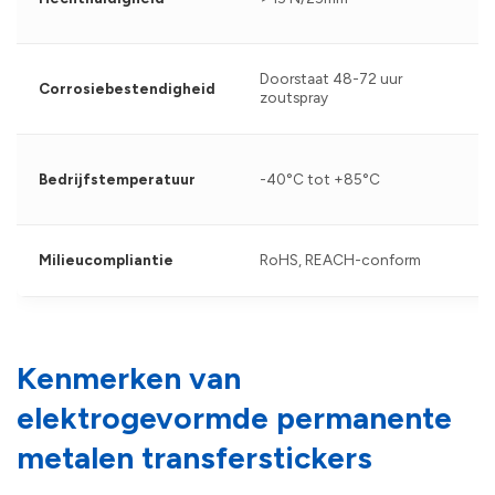
Doorstaat 48-72 uur
Corrosiebestendigheid
zoutspray
Bedrijfstemperatuur
-40°C tot +85°C
Milieucompliantie
RoHS, REACH-conform
Kenmerken van
elektrogevormde permanente
metalen transferstickers