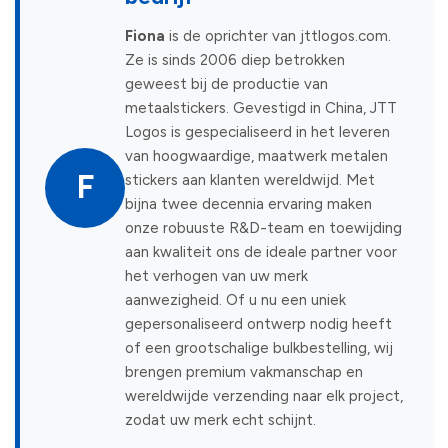
Fiona
is de oprichter van jttlogos.com.
Ze is sinds 2006 diep betrokken
geweest bij de productie van
metaalstickers. Gevestigd in China, JTT
Logos is gespecialiseerd in het leveren
van hoogwaardige, maatwerk metalen
F
stickers aan klanten wereldwijd. Met
bijna twee decennia ervaring maken
onze robuuste R&D-team en toewijding
aan kwaliteit ons de ideale partner voor
het verhogen van uw merk
aanwezigheid. Of u nu een uniek
gepersonaliseerd ontwerp nodig heeft
of een grootschalige bulkbestelling, wij
brengen premium vakmanschap en
wereldwijde verzending naar elk project,
zodat uw merk echt schijnt.